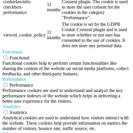
cookielawinfo-
Consent plugin. The cookie is used
11
checkbox-
to store the user consent for the
months
performance
cookies in the category
"Performance".
The cookie is set by the GDPR
Cookie Consent plugin and is used
11
viewed_cookie_policy
to store whether or not user has
months
consented to the use of cookies. It
does not store any personal data.
Functional
Functional
Functional cookies help to perform certain functionalities like
sharing the content of the website on social media platforms, collect
feedbacks, and other third-party features.
Performance
Performance
Performance cookies are used to understand and analyze the key
performance indexes of the website which helps in delivering a
better user experience for the visitors.
Analytics
Analytics
Analytical cookies are used to understand how visitors interact with
the website. These cookies help provide information on metrics the
number of visitors, bounce rate, traffic source, etc.