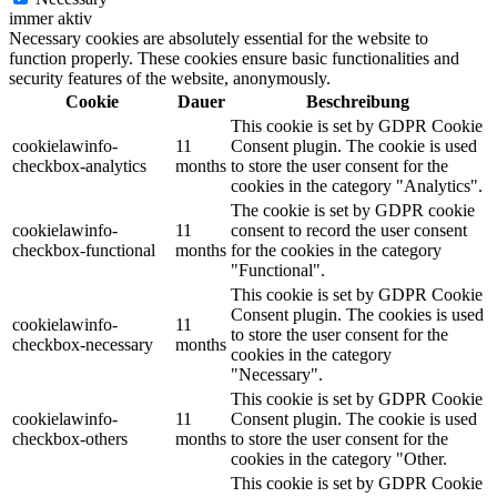
immer aktiv
Necessary cookies are absolutely essential for the website to
function properly. These cookies ensure basic functionalities and
security features of the website, anonymously.
Cookie
Dauer
Beschreibung
This cookie is set by GDPR Cookie
cookielawinfo-
11
Consent plugin. The cookie is used
checkbox-analytics
months
to store the user consent for the
cookies in the category "Analytics".
The cookie is set by GDPR cookie
cookielawinfo-
11
consent to record the user consent
checkbox-functional
months
for the cookies in the category
"Functional".
This cookie is set by GDPR Cookie
Consent plugin. The cookies is used
cookielawinfo-
11
to store the user consent for the
checkbox-necessary
months
cookies in the category
"Necessary".
This cookie is set by GDPR Cookie
cookielawinfo-
11
Consent plugin. The cookie is used
checkbox-others
months
to store the user consent for the
cookies in the category "Other.
This cookie is set by GDPR Cookie