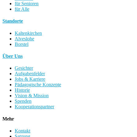
für Senioren
für Alle
Standorte
Kaltenkirchen
Alveslohe
Borstel
Über Uns
Gesichter
Aufgabenfelder
Jobs & Karriere
Pädagogische Konzepte
Historie
Vision & Mission
Spenden
Kooperationspartner
Mehr
Kontakt
Satzung