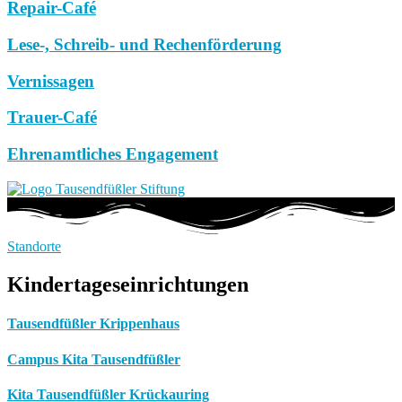
Repair-Café
Lese-, Schreib- und Rechenförderung
Vernissagen
Trauer-Café
Ehrenamtliches Engagement
Standorte
Kindertageseinrichtungen
Tausendfüßler Krippenhaus
Campus Kita Tausendfüßler
Kita Tausendfüßler Krückauring