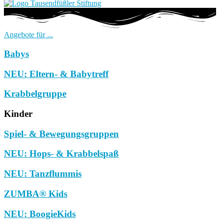
Angebote für ...
Babys
NEU: Eltern- & Babytreff
Krabbelgruppe
Kinder
Spiel- & Bewegungsgruppen
NEU: Hops- & Krabbelspaß
NEU: Tanzflummis
ZUMBA® Kids
NEU: BoogieKids