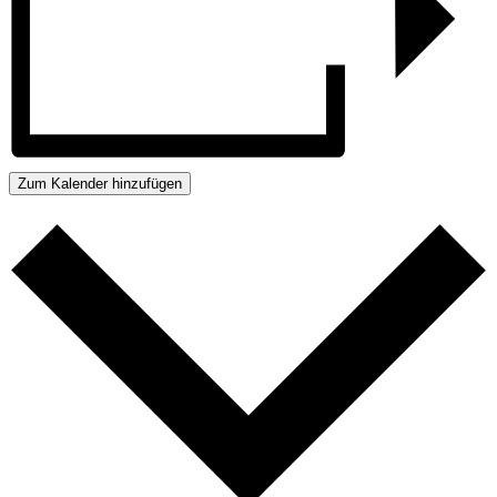
Zum Kalender hinzufügen