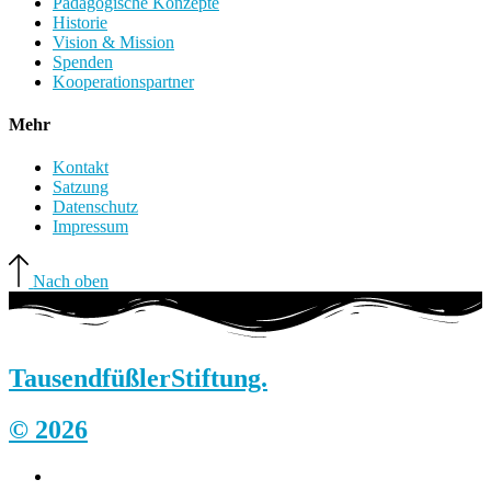
Pädagogische Konzepte
Historie
Vision & Mission
Spenden
Kooperationspartner
Mehr
Kontakt
Satzung
Datenschutz
Impressum
Nach oben
Tausendfüßler
Stiftung.
© 2026