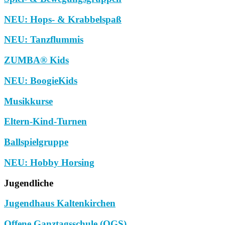
NEU: Hops- & Krabbelspaß
NEU: Tanzflummis
ZUMBA® Kids
NEU: BoogieKids
Musikkurse
Eltern-Kind-Turnen
Ballspielgruppe
NEU: Hobby Horsing
Jugendliche
Jugendhaus Kaltenkirchen
Offene Ganztagsschule (OGS)