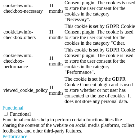
Consent plugin. The cookies is used
cookielawinfo-
11
to store the user consent for the
checkbox-necessary
months
cookies in the category
"Necessary".
This cookie is set by GDPR Cookie
cookielawinfo-
11
Consent plugin. The cookie is used
checkbox-others
months
to store the user consent for the
cookies in the category "Other.
This cookie is set by GDPR Cookie
cookielawinfo-
Consent plugin. The cookie is used
11
checkbox-
to store the user consent for the
months
performance
cookies in the category
"Performance".
The cookie is set by the GDPR
Cookie Consent plugin and is used
11
viewed_cookie_policy
to store whether or not user has
months
consented to the use of cookies. It
does not store any personal data.
Functional
Functional
Functional cookies help to perform certain functionalities like
sharing the content of the website on social media platforms, collect
feedbacks, and other third-party features.
Performance