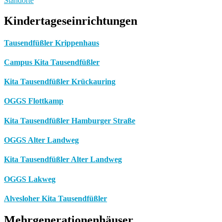
Standorte
Kindertageseinrichtungen
Tausendfüßler Krippenhaus
Campus Kita Tausendfüßler
Kita Tausendfüßler Krückauring
OGGS Flottkamp
Kita Tausendfüßler Hamburger Straße
OGGS Alter Landweg
Kita Tausendfüßler Alter Landweg
OGGS Lakweg
Alvesloher Kita Tausendfüßler
Mehrgenerationenhäuser