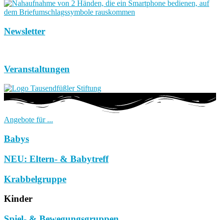
Newsletter
Veranstaltungen
Angebote für ...
Babys
NEU: Eltern- & Babytreff
Krabbelgruppe
Kinder
Spiel- & Bewegungsgruppen