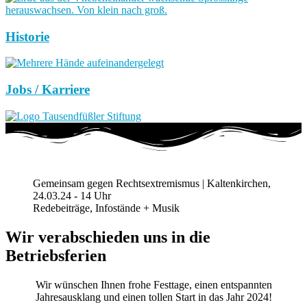
Historie
Jobs / Karriere
Gemeinsam gegen Rechtsextremismus | Kaltenkirchen,
24.03.24 - 14 Uhr
Redebeiträge, Infostände + Musik
Wir verabschieden uns in die
Betriebsferien
Wir wünschen Ihnen frohe Festtage, einen entspannten
Jahresausklang und einen tollen Start in das Jahr 2024!