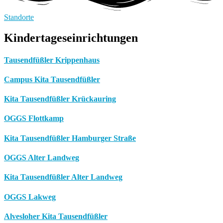
Standorte
Kindertageseinrichtungen
Tausendfüßler Krippenhaus
Campus Kita Tausendfüßler
Kita Tausendfüßler Krückauring
OGGS Flottkamp
Kita Tausendfüßler Hamburger Straße
OGGS Alter Landweg
Kita Tausendfüßler Alter Landweg
OGGS Lakweg
Alvesloher Kita Tausendfüßler