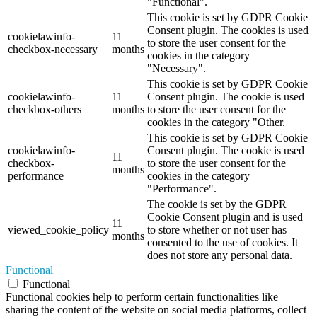
"Functional".
This cookie is set by GDPR Cookie
Consent plugin. The cookies is used
cookielawinfo-
11
to store the user consent for the
checkbox-necessary
months
cookies in the category
"Necessary".
This cookie is set by GDPR Cookie
cookielawinfo-
11
Consent plugin. The cookie is used
checkbox-others
months
to store the user consent for the
cookies in the category "Other.
This cookie is set by GDPR Cookie
cookielawinfo-
Consent plugin. The cookie is used
11
checkbox-
to store the user consent for the
months
performance
cookies in the category
"Performance".
The cookie is set by the GDPR
Cookie Consent plugin and is used
11
viewed_cookie_policy
to store whether or not user has
months
consented to the use of cookies. It
does not store any personal data.
Functional
Functional
Functional cookies help to perform certain functionalities like
sharing the content of the website on social media platforms, collect