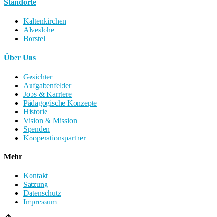
Standorte
Kaltenkirchen
Alveslohe
Borstel
Über Uns
Gesichter
Aufgabenfelder
Jobs & Karriere
Pädagogische Konzepte
Historie
Vision & Mission
Spenden
Kooperationspartner
Mehr
Kontakt
Satzung
Datenschutz
Impressum