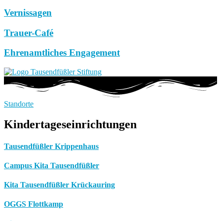
Vernissagen
Trauer-Café
Ehrenamtliches Engagement
Standorte
Kindertageseinrichtungen
Tausendfüßler Krippenhaus
Campus Kita Tausendfüßler
Kita Tausendfüßler Krückauring
OGGS Flottkamp