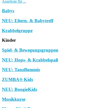
Angebote für ...
Babys
NEU: Eltern- & Babytreff
Krabbelgruppe
Kinder
Spiel- & Bewegungsgruppen
NEU: Hops- & Krabbelspaß
NEU: Tanzflummis
ZUMBA® Kids
NEU: BoogieKids
Musikkurse