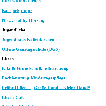
Eltern-Kind-Turnen
Ballspielgruppe
NEU: Hobby Horsing
Jugendliche
Jugendhaus Kaltenkirchen
Offene Ganztagsschule (OGS)
Eltern
Kita & Grundschulkindbetreuung
Fachberatung Kindertagespflege
Frühe Hilfen – „Große Hand – Kleine Hand“
Eltern-Café