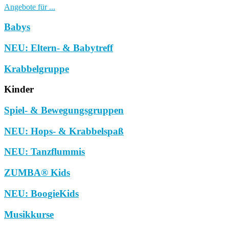
Angebote für ...
Babys
NEU: Eltern- & Babytreff
Krabbelgruppe
Kinder
Spiel- & Bewegungsgruppen
NEU: Hops- & Krabbelspaß
NEU: Tanzflummis
ZUMBA® Kids
NEU: BoogieKids
Musikkurse