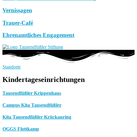
Vernissagen
Trauer-Café
Ehrenamtliches Engagement
Standorte
Kindertageseinrichtungen
Tausendfüßler Krippenhaus
Campus Kita Tausendfüßler
Kita Tausendfüßler Krückauring
OGGS Flottkamp