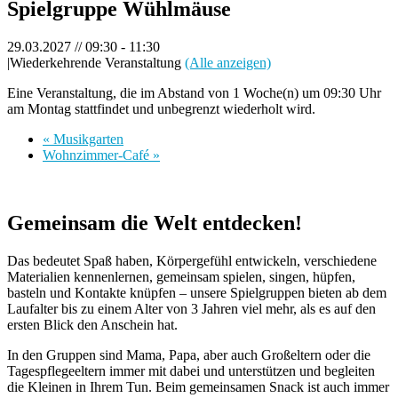
Spielgruppe Wühlmäuse
29.03.2027 // 09:30
-
11:30
|
Wiederkehrende Veranstaltung
(Alle anzeigen)
Eine Veranstaltung, die im Abstand von 1 Woche(n) um 09:30 Uhr
am Montag stattfindet und unbegrenzt wiederholt wird.
«
Musikgarten
Wohnzimmer-Café
»
Gemeinsam die Welt entdecken!
Das bedeutet Spaß haben, Körpergefühl entwickeln, verschiedene
Materialien kennenlernen, gemeinsam spielen, singen, hüpfen,
basteln und Kontakte knüpfen – unsere Spielgruppen bieten ab dem
Laufalter bis zu einem Alter von 3 Jahren viel mehr, als es auf den
ersten Blick den Anschein hat.
In den Gruppen sind Mama, Papa, aber auch Großeltern oder die
Tagespflegeeltern immer mit dabei und unterstützen und begleiten
die Kleinen in Ihrem Tun. Beim gemeinsamen Snack ist auch immer