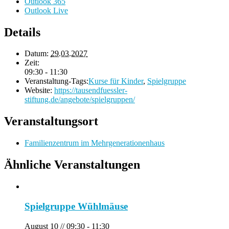
Outlook 365
Outlook Live
Details
Datum:
29.03.2027
Zeit:
09:30 - 11:30
Veranstaltung-Tags:
Kurse für Kinder
,
Spielgruppe
Website:
https://tausendfuessler-
stiftung.de/angebote/spielgruppen/
Veranstaltungsort
Familienzentrum im Mehrgenerationenhaus
Ähnliche Veranstaltungen
Spielgruppe Wühlmäuse
August 10 // 09:30
-
11:30