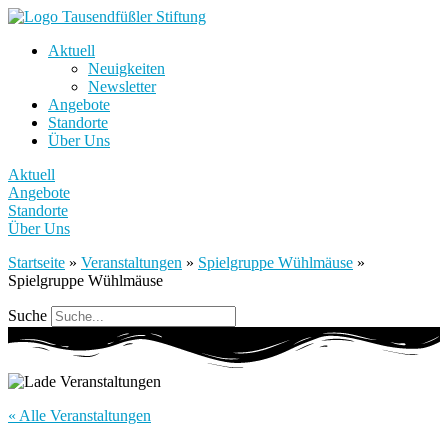
Aktuell
Neuigkeiten
Newsletter
Angebote
Standorte
Über Uns
Aktuell
Angebote
Standorte
Über Uns
Startseite
»
Veranstaltungen
»
Spielgruppe Wühlmäuse
»
Spielgruppe Wühlmäuse
Suche
« Alle Veranstaltungen