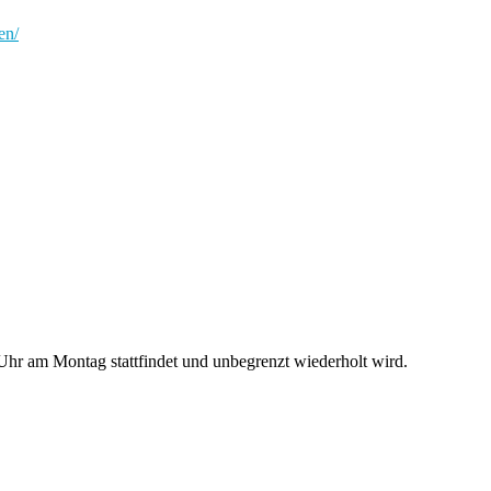
en/
hr am Montag stattfindet und unbegrenzt wiederholt wird.