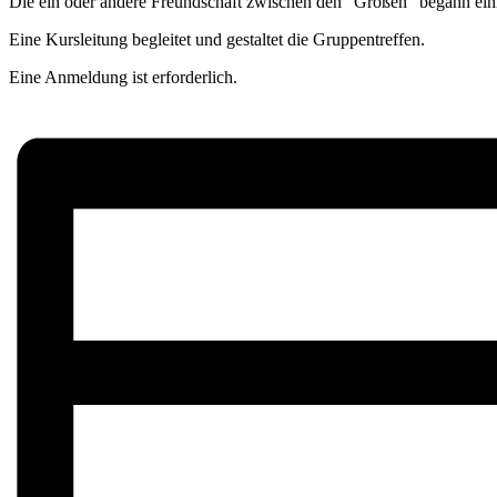
Die ein oder andere Freundschaft zwischen den “Großen” begann ein
Eine Kursleitung begleitet und gestaltet die Gruppentreffen.
Eine Anmeldung ist erforderlich.