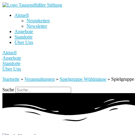
Aktuell
Neuigkeiten
Newsletter
Angebote
Standorte
Über Uns
Aktuell
Angebote
Standorte
Über Uns
Startseite
»
Veranstaltungen
»
Spielgruppe Wühlmäuse
»
Spielgrupp
Suche