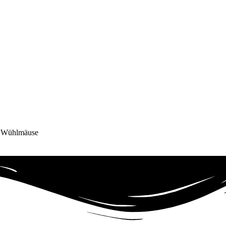
e Wühlmäuse