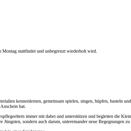
Montag stattfindet und unbegrenzt wiederholt wird.
rialien kennenlernen, gemeinsam spielen, singen, hüpfen, basteln und
 Anschein hat.
spflegeeltern immer mit dabei und unterstützen und begleiten die Kle
ere Jüngsten, sondern auch darum, untereinander neue Begegnungen zu 