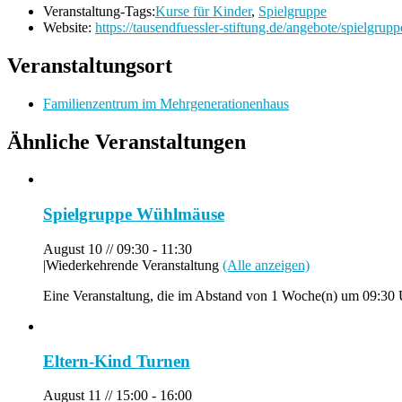
Veranstaltung-Tags:
Kurse für Kinder
,
Spielgruppe
Website:
https://tausendfuessler-stiftung.de/angebote/spielgrupp
Veranstaltungsort
Familienzentrum im Mehrgenerationenhaus
Ähnliche Veranstaltungen
Spielgruppe Wühlmäuse
August 10 // 09:30
-
11:30
|
Wiederkehrende Veranstaltung
(Alle anzeigen)
Eine Veranstaltung, die im Abstand von 1 Woche(n) um 09:30 U
Eltern-Kind Turnen
August 11 // 15:00
-
16:00