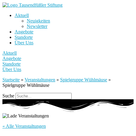
Aktuell
Neuigkeiten
Newsletter
Angebote
Standorte
Über Uns
Aktuell
Angebote
Standorte
Über Uns
Startseite
»
Veranstaltungen
»
Spielgruppe Wühlmäuse
»
Spielgruppe Wühlmäuse
Suche
« Alle Veranstaltungen