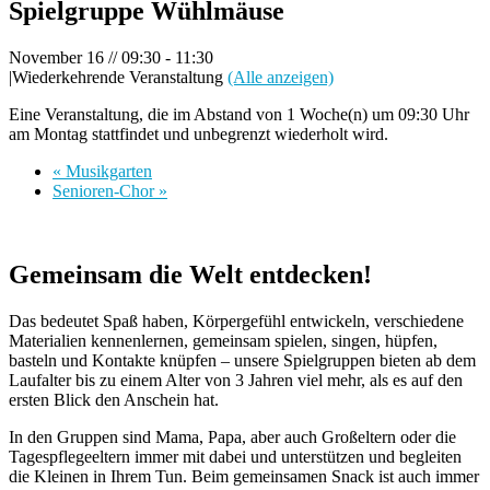
Spielgruppe Wühlmäuse
November 16 // 09:30
-
11:30
|
Wiederkehrende Veranstaltung
(Alle anzeigen)
Eine Veranstaltung, die im Abstand von 1 Woche(n) um 09:30 Uhr
am Montag stattfindet und unbegrenzt wiederholt wird.
«
Musikgarten
Senioren-Chor
»
Gemeinsam die Welt entdecken!
Das bedeutet Spaß haben, Körpergefühl entwickeln, verschiedene
Materialien kennenlernen, gemeinsam spielen, singen, hüpfen,
basteln und Kontakte knüpfen – unsere Spielgruppen bieten ab dem
Laufalter bis zu einem Alter von 3 Jahren viel mehr, als es auf den
ersten Blick den Anschein hat.
In den Gruppen sind Mama, Papa, aber auch Großeltern oder die
Tagespflegeeltern immer mit dabei und unterstützen und begleiten
die Kleinen in Ihrem Tun. Beim gemeinsamen Snack ist auch immer