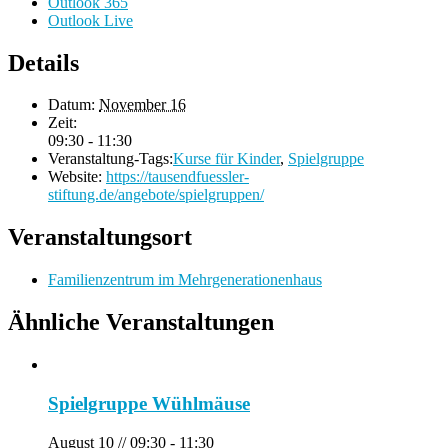
Outlook 365
Outlook Live
Details
Datum:
November 16
Zeit:
09:30 - 11:30
Veranstaltung-Tags:
Kurse für Kinder
,
Spielgruppe
Website:
https://tausendfuessler-
stiftung.de/angebote/spielgruppen/
Veranstaltungsort
Familienzentrum im Mehrgenerationenhaus
Ähnliche Veranstaltungen
Spielgruppe Wühlmäuse
August 10 // 09:30
-
11:30