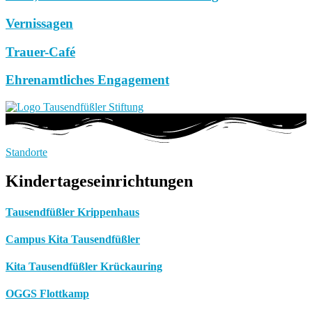
Vernissagen
Trauer-Café
Ehrenamtliches Engagement
Standorte
Kindertageseinrichtungen
Tausendfüßler Krippenhaus
Campus Kita Tausendfüßler
Kita Tausendfüßler Krückauring
OGGS Flottkamp