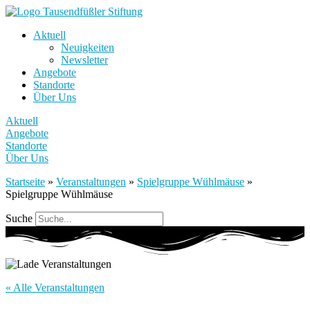
Aktuell
Neuigkeiten
Newsletter
Angebote
Standorte
Über Uns
Aktuell
Angebote
Standorte
Über Uns
Startseite
»
Veranstaltungen
»
Spielgruppe Wühlmäuse
»
Spielgruppe Wühlmäuse
Suche
« Alle Veranstaltungen