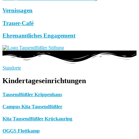
Vernissagen
Trauer-Café
Ehrenamtliches Engagement
Standorte
Kindertageseinrichtungen
Tausendfüßler Krippenhaus
Campus Kita Tausendfüßler
Kita Tausendfüßler Krückauring
OGGS Flottkamp