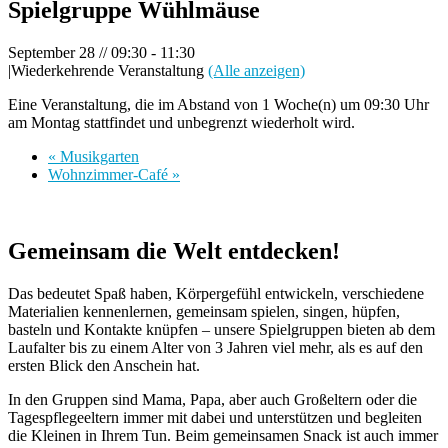
Spielgruppe Wühlmäuse
September 28 // 09:30
-
11:30
|
Wiederkehrende Veranstaltung
(Alle anzeigen)
Eine Veranstaltung, die im Abstand von 1 Woche(n) um 09:30 Uhr
am Montag stattfindet und unbegrenzt wiederholt wird.
«
Musikgarten
Wohnzimmer-Café
»
Gemeinsam die Welt entdecken!
Das bedeutet Spaß haben, Körpergefühl entwickeln, verschiedene
Materialien kennenlernen, gemeinsam spielen, singen, hüpfen,
basteln und Kontakte knüpfen – unsere Spielgruppen bieten ab dem
Laufalter bis zu einem Alter von 3 Jahren viel mehr, als es auf den
ersten Blick den Anschein hat.
In den Gruppen sind Mama, Papa, aber auch Großeltern oder die
Tagespflegeeltern immer mit dabei und unterstützen und begleiten
die Kleinen in Ihrem Tun. Beim gemeinsamen Snack ist auch immer