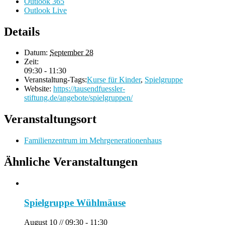
Outlook 365
Outlook Live
Details
Datum:
September 28
Zeit:
09:30 - 11:30
Veranstaltung-Tags:
Kurse für Kinder
,
Spielgruppe
Website:
https://tausendfuessler-
stiftung.de/angebote/spielgruppen/
Veranstaltungsort
Familienzentrum im Mehrgenerationenhaus
Ähnliche Veranstaltungen
Spielgruppe Wühlmäuse
August 10 // 09:30
-
11:30