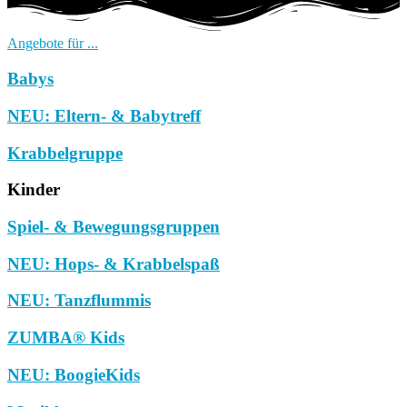
Angebote für ...
Babys
NEU: Eltern- & Babytreff
Krabbelgruppe
Kinder
Spiel- & Bewegungsgruppen
NEU: Hops- & Krabbelspaß
NEU: Tanzflummis
ZUMBA® Kids
NEU: BoogieKids