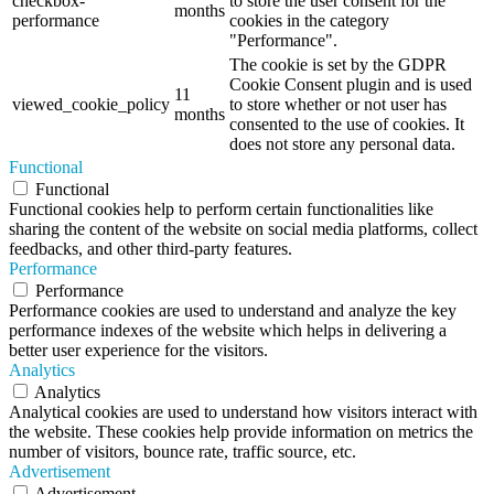
checkbox-
to store the user consent for the
months
performance
cookies in the category
"Performance".
The cookie is set by the GDPR
Cookie Consent plugin and is used
11
viewed_cookie_policy
to store whether or not user has
months
consented to the use of cookies. It
does not store any personal data.
Functional
Functional
Functional cookies help to perform certain functionalities like
sharing the content of the website on social media platforms, collect
feedbacks, and other third-party features.
Performance
Performance
Performance cookies are used to understand and analyze the key
performance indexes of the website which helps in delivering a
better user experience for the visitors.
Analytics
Analytics
Analytical cookies are used to understand how visitors interact with
the website. These cookies help provide information on metrics the
number of visitors, bounce rate, traffic source, etc.
Advertisement
Advertisement