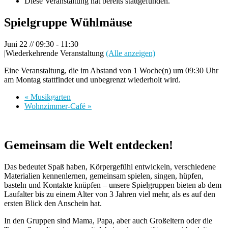
Diese Veranstaltung hat bereits stattgefunden.
Spielgruppe Wühlmäuse
Juni 22 // 09:30
-
11:30
|
Wiederkehrende Veranstaltung
(Alle anzeigen)
Eine Veranstaltung, die im Abstand von 1 Woche(n) um 09:30 Uhr
am Montag stattfindet und unbegrenzt wiederholt wird.
«
Musikgarten
Wohnzimmer-Café
»
Gemeinsam die Welt entdecken!
Das bedeutet Spaß haben, Körpergefühl entwickeln, verschiedene
Materialien kennenlernen, gemeinsam spielen, singen, hüpfen,
basteln und Kontakte knüpfen – unsere Spielgruppen bieten ab dem
Laufalter bis zu einem Alter von 3 Jahren viel mehr, als es auf den
ersten Blick den Anschein hat.
In den Gruppen sind Mama, Papa, aber auch Großeltern oder die