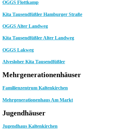
OGGS Flottkamp
Kita Tausendfüßler Hamburger Straße
OGGS Alter Landweg
Kita Tausendfüßler Alter Landweg
OGGS Lakweg
Alvesloher Kita Tausendfüßler
Mehrgenerationenhäuser
Familienzentrum Kaltenkirchen
Mehrgenerationenhaus Am Markt
Jugendhäuser
Jugendhaus Kaltenkirchen