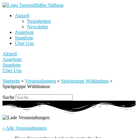
Aktuell
Neuigkeiten
Newsletter
Angebote
Standorte
Über Uns
Aktuell
Angebote
Standorte
Über Uns
Startseite
»
Veranstaltungen
»
Spielgruppe Wühlmäuse
»
Spielgruppe Wühlmäuse
Suche
« Alle Veranstaltungen