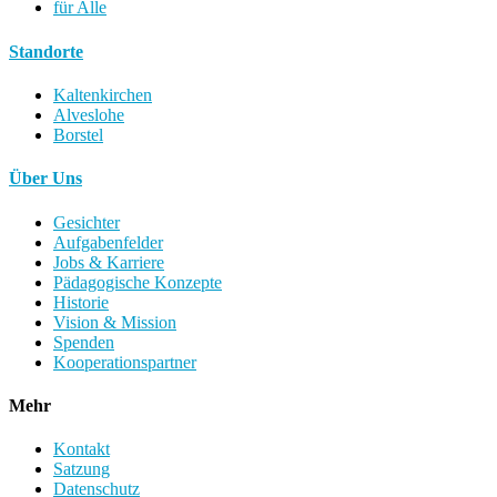
für Alle
Standorte
Kaltenkirchen
Alveslohe
Borstel
Über Uns
Gesichter
Aufgabenfelder
Jobs & Karriere
Pädagogische Konzepte
Historie
Vision & Mission
Spenden
Kooperationspartner
Mehr
Kontakt
Satzung
Datenschutz