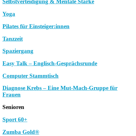
Selbstverteidigung & Mentale Stärke
Yoga
Pilates für Einsteiger:innen
Tanzzeit
Spaziergang
Easy Talk – Englisch-Gesprächsrunde
Computer Stammtisch
Diagnose Krebs – Eine Mut-Mach-Gruppe für
Frauen
Senioren
Sport 60+
Zumba Gold®