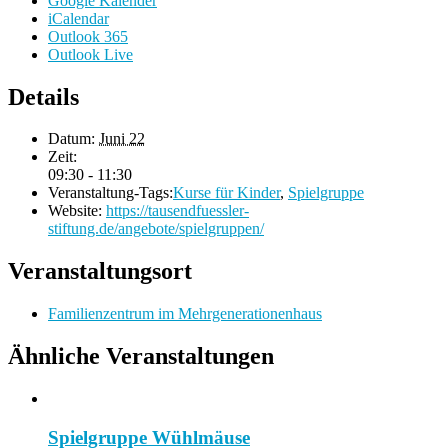
Google Kalender
iCalendar
Outlook 365
Outlook Live
Details
Datum:
Juni 22
Zeit:
09:30 - 11:30
Veranstaltung-Tags:
Kurse für Kinder
,
Spielgruppe
Website:
https://tausendfuessler-
stiftung.de/angebote/spielgruppen/
Veranstaltungsort
Familienzentrum im Mehrgenerationenhaus
Ähnliche Veranstaltungen
Spielgruppe Wühlmäuse