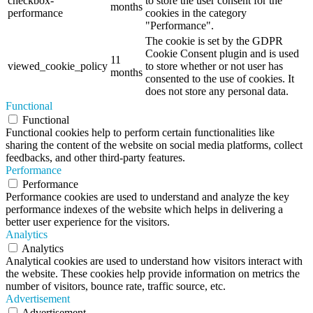
checkbox-
to store the user consent for the
months
performance
cookies in the category
"Performance".
The cookie is set by the GDPR
Cookie Consent plugin and is used
11
viewed_cookie_policy
to store whether or not user has
months
consented to the use of cookies. It
does not store any personal data.
Functional
Functional
Functional cookies help to perform certain functionalities like
sharing the content of the website on social media platforms, collect
feedbacks, and other third-party features.
Performance
Performance
Performance cookies are used to understand and analyze the key
performance indexes of the website which helps in delivering a
better user experience for the visitors.
Analytics
Analytics
Analytical cookies are used to understand how visitors interact with
the website. These cookies help provide information on metrics the
number of visitors, bounce rate, traffic source, etc.
Advertisement
Advertisement