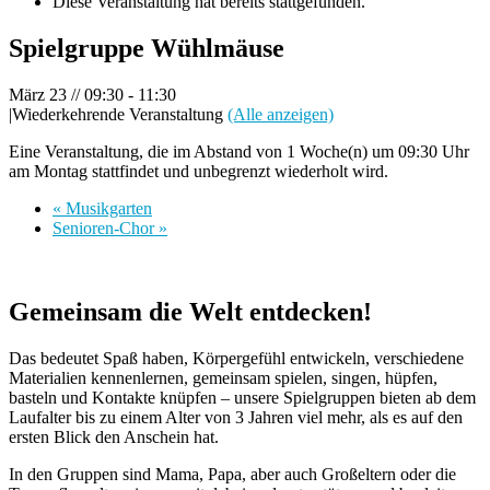
Diese Veranstaltung hat bereits stattgefunden.
Spielgruppe Wühlmäuse
März 23 // 09:30
-
11:30
|
Wiederkehrende Veranstaltung
(Alle anzeigen)
Eine Veranstaltung, die im Abstand von 1 Woche(n) um 09:30 Uhr
am Montag stattfindet und unbegrenzt wiederholt wird.
«
Musikgarten
Senioren-Chor
»
Gemeinsam die Welt entdecken!
Das bedeutet Spaß haben, Körpergefühl entwickeln, verschiedene
Materialien kennenlernen, gemeinsam spielen, singen, hüpfen,
basteln und Kontakte knüpfen – unsere Spielgruppen bieten ab dem
Laufalter bis zu einem Alter von 3 Jahren viel mehr, als es auf den
ersten Blick den Anschein hat.
In den Gruppen sind Mama, Papa, aber auch Großeltern oder die