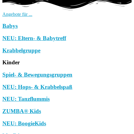
Angebote für ...
Babys
NEU: Eltern- & Babytreff
Krabbelgruppe
Kinder
Spiel- & Bewegungsgruppen
NEU: Hops- & Krabbelspaß
NEU: Tanzflummis
ZUMBA® Kids
NEU: BoogieKids