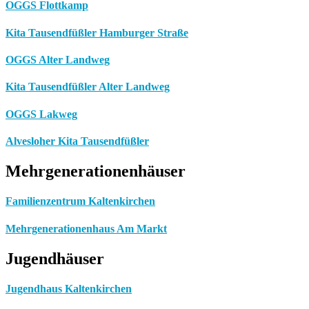
OGGS Flottkamp
Kita Tausendfüßler Hamburger Straße
OGGS Alter Landweg
Kita Tausendfüßler Alter Landweg
OGGS Lakweg
Alvesloher Kita Tausendfüßler
Mehrgenerationenhäuser
Familienzentrum Kaltenkirchen
Mehrgenerationenhaus Am Markt
Jugendhäuser
Jugendhaus Kaltenkirchen