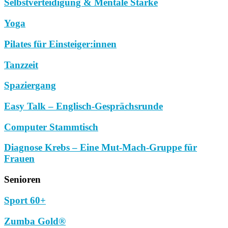
Selbstverteidigung & Mentale Stärke
Yoga
Pilates für Einsteiger:innen
Tanzzeit
Spaziergang
Easy Talk – Englisch-Gesprächsrunde
Computer Stammtisch
Diagnose Krebs – Eine Mut-Mach-Gruppe für
Frauen
Senioren
Sport 60+
Zumba Gold®