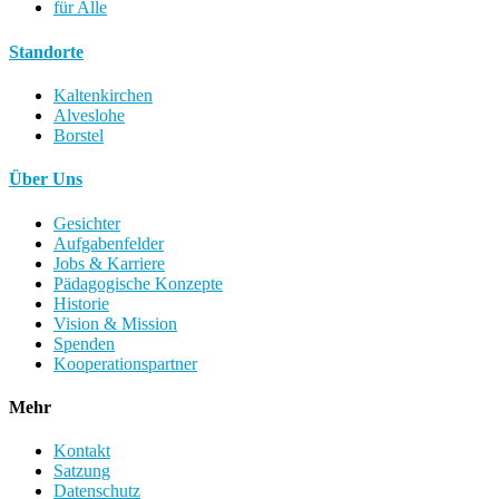
für Alle
Standorte
Kaltenkirchen
Alveslohe
Borstel
Über Uns
Gesichter
Aufgabenfelder
Jobs & Karriere
Pädagogische Konzepte
Historie
Vision & Mission
Spenden
Kooperationspartner
Mehr
Kontakt
Satzung
Datenschutz