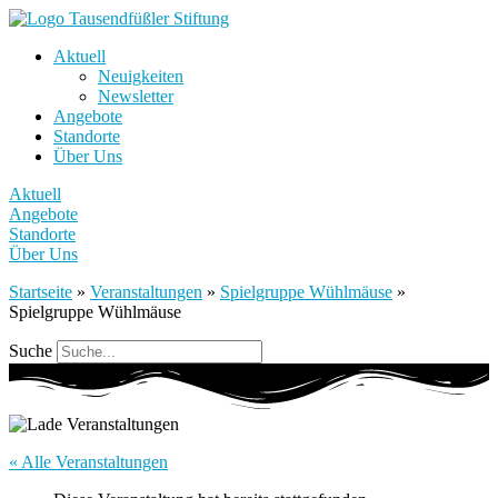
Aktuell
Neuigkeiten
Newsletter
Angebote
Standorte
Über Uns
Aktuell
Angebote
Standorte
Über Uns
Startseite
»
Veranstaltungen
»
Spielgruppe Wühlmäuse
»
Spielgruppe Wühlmäuse
Suche
« Alle Veranstaltungen