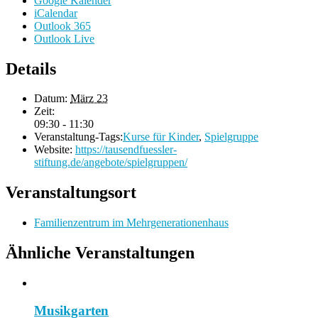
Google Kalender
iCalendar
Outlook 365
Outlook Live
Details
Datum:
März 23
Zeit:
09:30 - 11:30
Veranstaltung-Tags:
Kurse für Kinder
,
Spielgruppe
Website:
https://tausendfuessler-
stiftung.de/angebote/spielgruppen/
Veranstaltungsort
Familienzentrum im Mehrgenerationenhaus
Ähnliche Veranstaltungen
Musikgarten