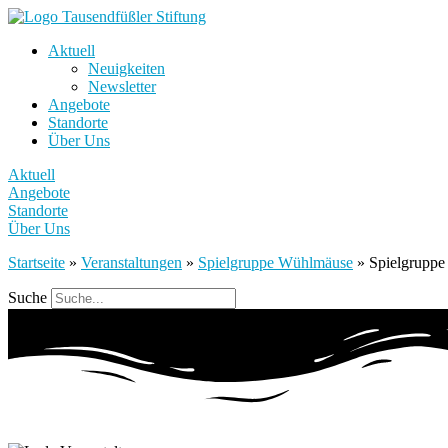
Aktuell
Neuigkeiten
Newsletter
Angebote
Standorte
Über Uns
Aktuell
Angebote
Standorte
Über Uns
Startseite
»
Veranstaltungen
»
Spielgruppe Wühlmäuse
»
Spielgrupp
Suche