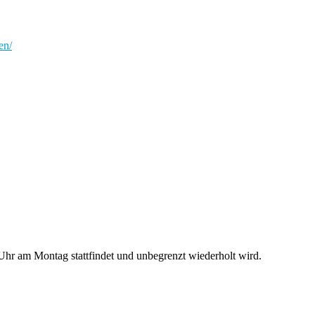
en/
hr am Montag stattfindet und unbegrenzt wiederholt wird.