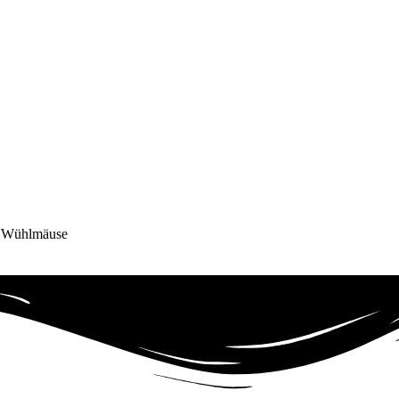
e Wühlmäuse