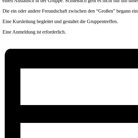
einen Austausch in der Gruppe. Schließlich geht es nicht nur um uns
Die ein oder andere Freundschaft zwischen den “Großen” begann ein
Eine Kursleitung begleitet und gestaltet die Gruppentreffen.
Eine Anmeldung ist erforderlich.