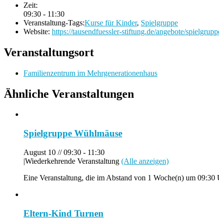
Zeit:
09:30 - 11:30
Veranstaltung-Tags:
Kurse für Kinder
,
Spielgruppe
Website:
https://tausendfuessler-stiftung.de/angebote/spielgrupp
Veranstaltungsort
Familienzentrum im Mehrgenerationenhaus
Ähnliche Veranstaltungen
Spielgruppe Wühlmäuse
August 10 // 09:30
-
11:30
|
Wiederkehrende Veranstaltung
(Alle anzeigen)
Eine Veranstaltung, die im Abstand von 1 Woche(n) um 09:30 U
Eltern-Kind Turnen