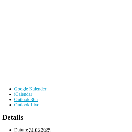
Google Kalender
iCalendar
Outlook 365
Outlook Live
Details
Datum:
31.03.2025