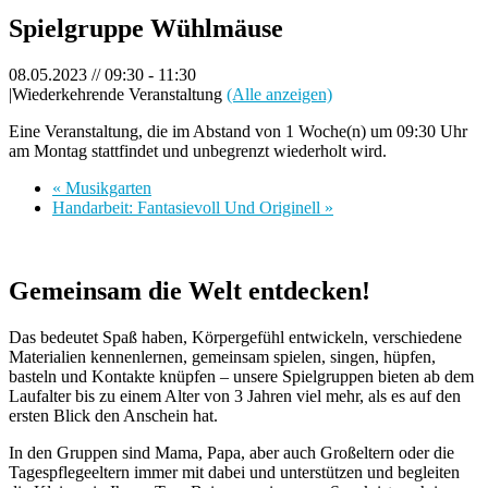
Spielgruppe Wühlmäuse
08.05.2023 // 09:30
-
11:30
|
Wiederkehrende Veranstaltung
(Alle anzeigen)
Eine Veranstaltung, die im Abstand von 1 Woche(n) um 09:30 Uhr
am Montag stattfindet und unbegrenzt wiederholt wird.
«
Musikgarten
Handarbeit: Fantasievoll Und Originell
»
Gemeinsam die Welt entdecken!
Das bedeutet Spaß haben, Körpergefühl entwickeln, verschiedene
Materialien kennenlernen, gemeinsam spielen, singen, hüpfen,
basteln und Kontakte knüpfen – unsere Spielgruppen bieten ab dem
Laufalter bis zu einem Alter von 3 Jahren viel mehr, als es auf den
ersten Blick den Anschein hat.
In den Gruppen sind Mama, Papa, aber auch Großeltern oder die
Tagespflegeeltern immer mit dabei und unterstützen und begleiten