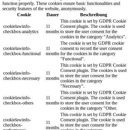
function properly. These cookies ensure basic functionalities and
security features of the website, anonymously.
Cookie
Dauer
Beschreibung
This cookie is set by GDPR Cookie
cookielawinfo-
11
Consent plugin. The cookie is used
checkbox-analytics
months
to store the user consent for the
cookies in the category "Analytics".
The cookie is set by GDPR cookie
cookielawinfo-
11
consent to record the user consent
checkbox-functional
months
for the cookies in the category
"Functional".
This cookie is set by GDPR Cookie
Consent plugin. The cookies is used
cookielawinfo-
11
to store the user consent for the
checkbox-necessary
months
cookies in the category
"Necessary".
This cookie is set by GDPR Cookie
cookielawinfo-
11
Consent plugin. The cookie is used
checkbox-others
months
to store the user consent for the
cookies in the category "Other.
This cookie is set by GDPR Cookie
cookielawinfo-
Consent plugin. The cookie is used
11
checkbox-
to store the user consent for the
months