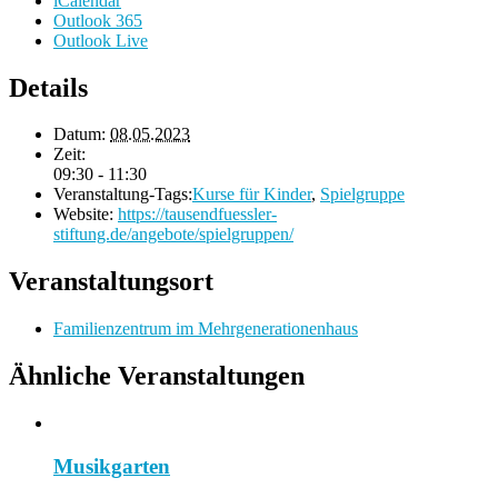
iCalendar
Outlook 365
Outlook Live
Details
Datum:
08.05.2023
Zeit:
09:30 - 11:30
Veranstaltung-Tags:
Kurse für Kinder
,
Spielgruppe
Website:
https://tausendfuessler-
stiftung.de/angebote/spielgruppen/
Veranstaltungsort
Familienzentrum im Mehrgenerationenhaus
Ähnliche Veranstaltungen
Musikgarten