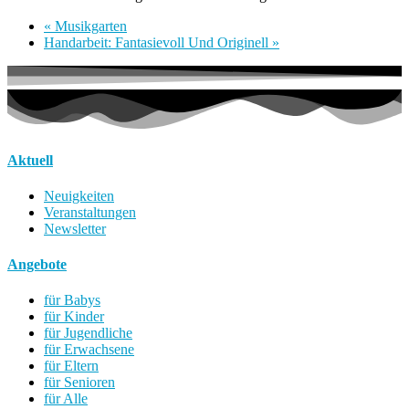
«
Musikgarten
Handarbeit: Fantasievoll Und Originell
»
Aktuell
Neuigkeiten
Veranstaltungen
Newsletter
Angebote
für Babys
für Kinder
für Jugendliche
für Erwachsene
für Eltern
für Senioren
für Alle