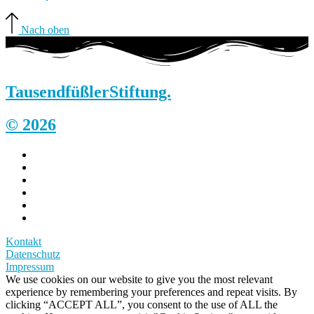
Nach oben
Tausendfüßler
Stiftung.
© 2026
Kontakt
Datenschutz
Impressum
We use cookies on our website to give you the most relevant
experience by remembering your preferences and repeat visits. By
clicking “ACCEPT ALL”, you consent to the use of ALL the