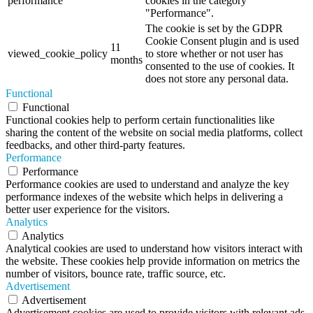
performance
cookies in the category
"Performance".
The cookie is set by the GDPR
Cookie Consent plugin and is used
11
viewed_cookie_policy
to store whether or not user has
months
consented to the use of cookies. It
does not store any personal data.
Functional
Functional
Functional cookies help to perform certain functionalities like
sharing the content of the website on social media platforms, collect
feedbacks, and other third-party features.
Performance
Performance
Performance cookies are used to understand and analyze the key
performance indexes of the website which helps in delivering a
better user experience for the visitors.
Analytics
Analytics
Analytical cookies are used to understand how visitors interact with
the website. These cookies help provide information on metrics the
number of visitors, bounce rate, traffic source, etc.
Advertisement
Advertisement
Advertisement cookies are used to provide visitors with relevant ads