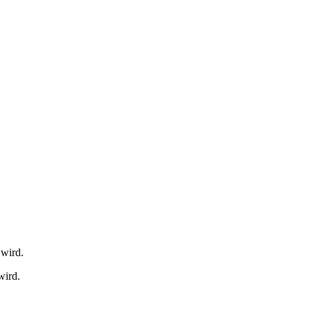
 wird.
wird.