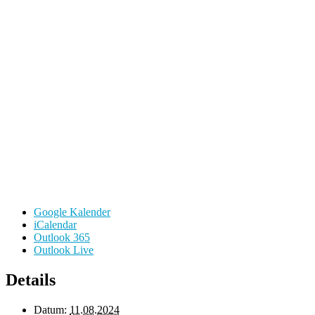
Google Kalender
iCalendar
Outlook 365
Outlook Live
Details
Datum:
11.08.2024