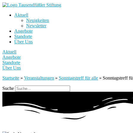
Aktuell
Neuigkeiten
Newsletter
Angebote
Standorte
Über Uns
Aktuell
Angebote
Standorte
Über Uns
Startseite
»
Veranstaltungen
»
Sonntagstreff für alle
»
Sonntagstreff für
Suche