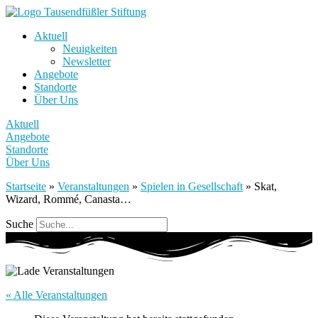
Aktuell
Neuigkeiten
Newsletter
Angebote
Standorte
Über Uns
Aktuell
Angebote
Standorte
Über Uns
Startseite
»
Veranstaltungen
»
Spielen in Gesellschaft
»
Skat,
Wizard, Rommé, Canasta…
Suche
« Alle Veranstaltungen