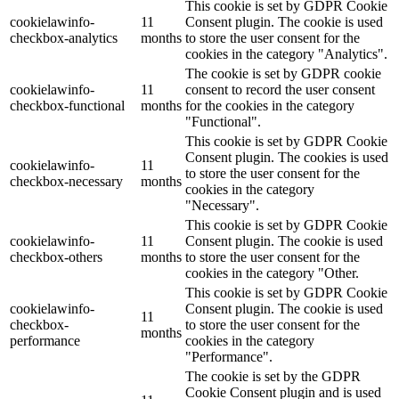
This cookie is set by GDPR Cookie
cookielawinfo-
11
Consent plugin. The cookie is used
checkbox-analytics
months
to store the user consent for the
cookies in the category "Analytics".
The cookie is set by GDPR cookie
cookielawinfo-
11
consent to record the user consent
checkbox-functional
months
for the cookies in the category
"Functional".
This cookie is set by GDPR Cookie
Consent plugin. The cookies is used
cookielawinfo-
11
to store the user consent for the
checkbox-necessary
months
cookies in the category
"Necessary".
This cookie is set by GDPR Cookie
cookielawinfo-
11
Consent plugin. The cookie is used
checkbox-others
months
to store the user consent for the
cookies in the category "Other.
This cookie is set by GDPR Cookie
cookielawinfo-
Consent plugin. The cookie is used
11
checkbox-
to store the user consent for the
months
performance
cookies in the category
"Performance".
The cookie is set by the GDPR
Cookie Consent plugin and is used