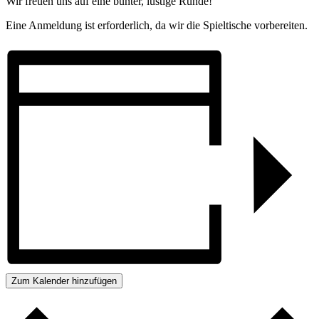
Wir freuen uns auf eine bunter, lustige Runde!
Eine Anmeldung ist erforderlich, da wir die Spieltische vorbereiten.
Zum Kalender hinzufügen