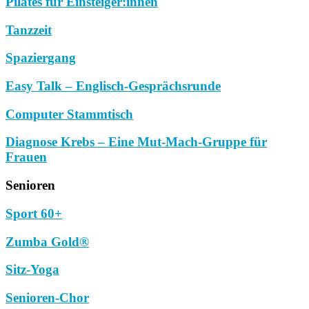
Pilates für Einsteiger:innen
Tanzzeit
Spaziergang
Easy Talk – Englisch-Gesprächsrunde
Computer Stammtisch
Diagnose Krebs – Eine Mut-Mach-Gruppe für
Frauen
Senioren
Sport 60+
Zumba Gold®
Sitz-Yoga
Senioren-Chor