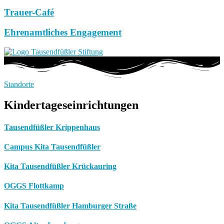
Trauer-Café
Ehrenamtliches Engagement
Standorte
Kindertageseinrichtungen
Tausendfüßler Krippenhaus
Campus Kita Tausendfüßler
Kita Tausendfüßler Krückauring
OGGS Flottkamp
Kita Tausendfüßler Hamburger Straße