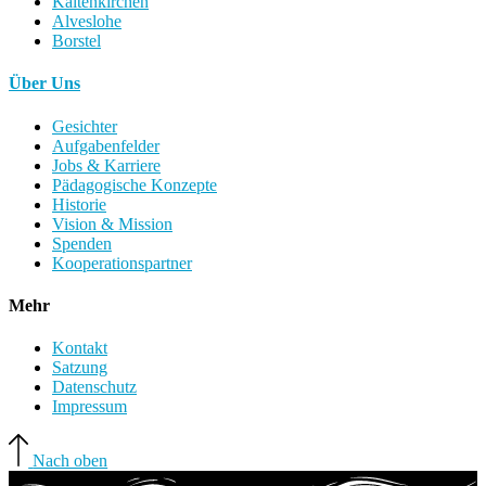
Kaltenkirchen
Alveslohe
Borstel
Über Uns
Gesichter
Aufgabenfelder
Jobs & Karriere
Pädagogische Konzepte
Historie
Vision & Mission
Spenden
Kooperationspartner
Mehr
Kontakt
Satzung
Datenschutz
Impressum
Nach oben