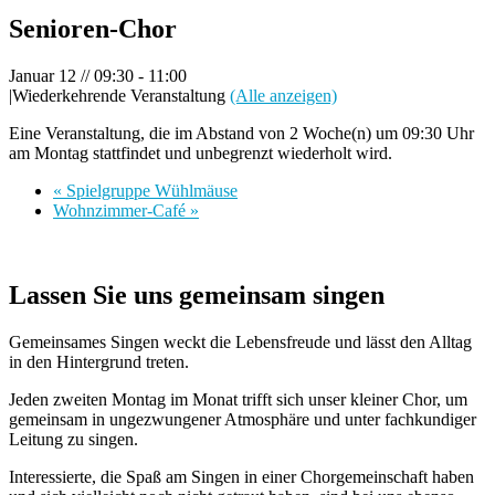
Senioren-Chor
Januar 12 // 09:30
-
11:00
|
Wiederkehrende Veranstaltung
(Alle anzeigen)
Eine Veranstaltung, die im Abstand von 2 Woche(n) um 09:30 Uhr
am Montag stattfindet und unbegrenzt wiederholt wird.
«
Spielgruppe Wühlmäuse
Wohnzimmer-Café
»
Lassen Sie uns gemeinsam singen
Gemeinsames Singen weckt die Lebensfreude und lässt den Alltag
in den Hintergrund treten.
Jeden zweiten Montag im Monat trifft sich unser kleiner Chor, um
gemeinsam in ungezwungener Atmosphäre und unter fachkundiger
Leitung zu singen.
Interessierte, die Spaß am Singen in einer Chorgemeinschaft haben