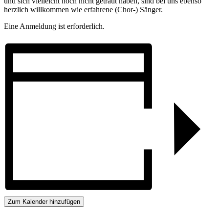
und sich vielleicht noch nicht getraut haben, sind bei uns ebenso
herzlich willkommen wie erfahrene (Chor-) Sänger.
Eine Anmeldung ist erforderlich.
Zum Kalender hinzufügen