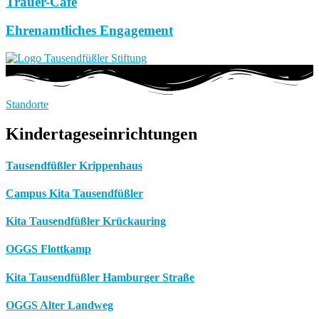
Trauer-Café
Ehrenamtliches Engagement
Standorte
Kindertageseinrichtungen
Tausendfüßler Krippenhaus
Campus Kita Tausendfüßler
Kita Tausendfüßler Krückauring
OGGS Flottkamp
Kita Tausendfüßler Hamburger Straße
OGGS Alter Landweg