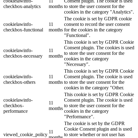
cookielawinfo-
11
Consent plugin. The cookie is used
checkbox-analytics
months
to store the user consent for the
cookies in the category "Analytics".
The cookie is set by GDPR cookie
cookielawinfo-
11
consent to record the user consent
checkbox-functional
months
for the cookies in the category
"Functional".
This cookie is set by GDPR Cookie
Consent plugin. The cookies is used
cookielawinfo-
11
to store the user consent for the
checkbox-necessary
months
cookies in the category
"Necessary".
This cookie is set by GDPR Cookie
cookielawinfo-
11
Consent plugin. The cookie is used
checkbox-others
months
to store the user consent for the
cookies in the category "Other.
This cookie is set by GDPR Cookie
cookielawinfo-
Consent plugin. The cookie is used
11
checkbox-
to store the user consent for the
months
performance
cookies in the category
"Performance".
The cookie is set by the GDPR
Cookie Consent plugin and is used
11
viewed_cookie_policy
to store whether or not user has
months