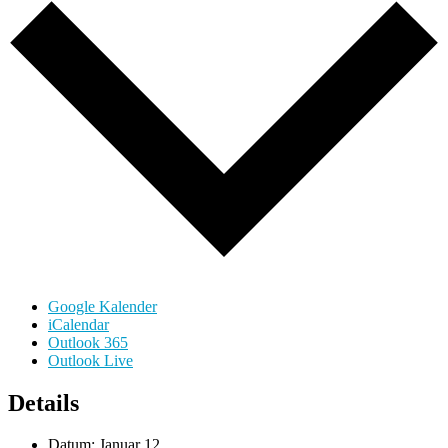
Google Kalender
iCalendar
Outlook 365
Outlook Live
Details
Datum:
Januar 12