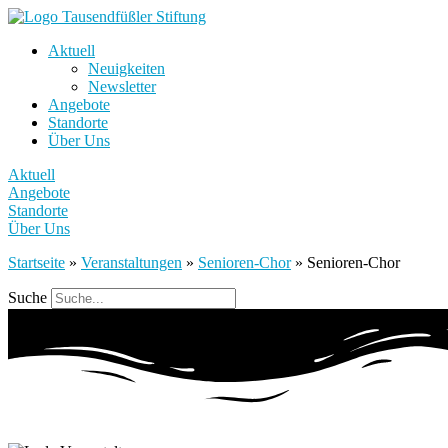
Aktuell
Neuigkeiten
Newsletter
Angebote
Standorte
Über Uns
Aktuell
Angebote
Standorte
Über Uns
Startseite
»
Veranstaltungen
»
Senioren-Chor
»
Senioren-Chor
Suche