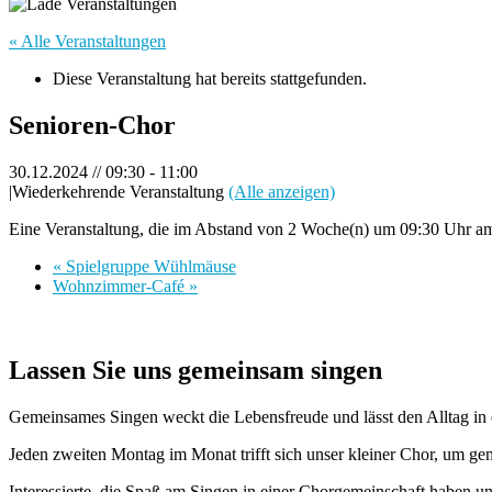
« Alle Veranstaltungen
Diese Veranstaltung hat bereits stattgefunden.
Senioren-Chor
30.12.2024 // 09:30
-
11:00
|
Wiederkehrende Veranstaltung
(Alle anzeigen)
Eine Veranstaltung, die im Abstand von 2 Woche(n) um 09:30 Uhr am 
«
Spielgruppe Wühlmäuse
Wohnzimmer-Café
»
Lassen Sie uns gemeinsam singen
Gemeinsames Singen weckt die Lebensfreude und lässt den Alltag in 
Jeden zweiten Montag im Monat trifft sich unser kleiner Chor, um 
Interessierte, die Spaß am Singen in einer Chorgemeinschaft haben un