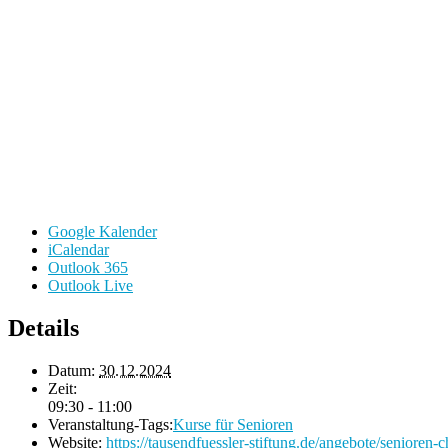
Google Kalender
iCalendar
Outlook 365
Outlook Live
Details
Datum:
30.12.2024
Zeit:
09:30 - 11:00
Veranstaltung-Tags:
Kurse für Senioren
Website:
https://tausendfuessler-stiftung.de/angebote/senioren-c