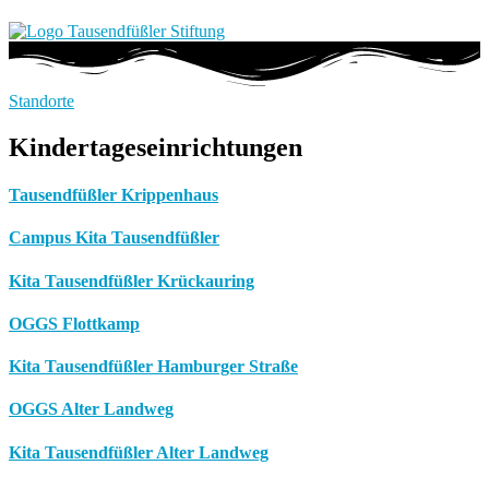
Standorte
Kindertageseinrichtungen
Tausendfüßler Krippenhaus
Campus Kita Tausendfüßler
Kita Tausendfüßler Krückauring
OGGS Flottkamp
Kita Tausendfüßler Hamburger Straße
OGGS Alter Landweg
Kita Tausendfüßler Alter Landweg