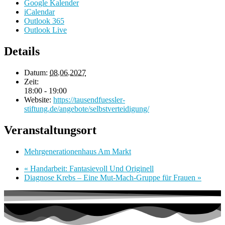
Google Kalender
iCalendar
Outlook 365
Outlook Live
Details
Datum:
08.06.2027
Zeit:
18:00 - 19:00
Website:
https://tausendfuessler-
stiftung.de/angebote/selbstverteidigung/
Veranstaltungsort
Mehrgenerationenhaus Am Markt
«
Handarbeit: Fantasievoll Und Originell
Diagnose Krebs – Eine Mut-Mach-Gruppe für Frauen
»