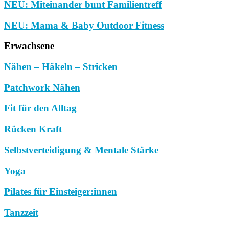
NEU: Miteinander bunt Familientreff
NEU: Mama & Baby Outdoor Fitness
Erwachsene
Nähen – Häkeln – Stricken
Patchwork Nähen
Fit für den Alltag
Rücken Kraft
Selbstverteidigung & Mentale Stärke
Yoga
Pilates für Einsteiger:innen
Tanzzeit