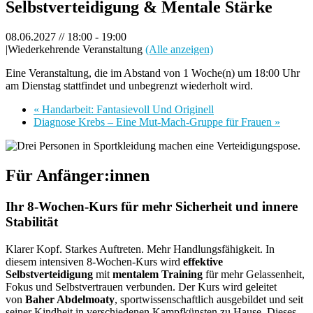
Selbstverteidigung & Mentale Stärke
08.06.2027 // 18:00
-
19:00
|
Wiederkehrende Veranstaltung
(Alle anzeigen)
Eine Veranstaltung, die im Abstand von 1 Woche(n) um 18:00 Uhr
am Dienstag stattfindet und unbegrenzt wiederholt wird.
«
Handarbeit: Fantasievoll Und Originell
Diagnose Krebs – Eine Mut-Mach-Gruppe für Frauen
»
Für Anfänger:innen
Ihr 8‑Wochen‑Kurs für mehr Sicherheit und innere
Stabilität
Klarer Kopf. Starkes Auftreten. Mehr Handlungsfähigkeit. In
diesem intensiven 8‑Wochen‑Kurs wird
effektive
Selbstverteidigung
mit
mentalem Training
für mehr Gelassenheit,
Fokus und Selbstvertrauen verbunden. Der Kurs wird geleitet
von
Baher Abdelmoaty
, sportwissenschaftlich ausgebildet und seit
seiner Kindheit in verschiedenen Kampfkünsten zu Hause. Dieses