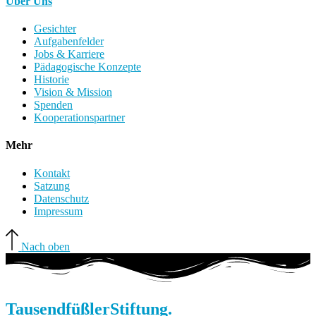
Über Uns
Gesichter
Aufgabenfelder
Jobs & Karriere
Pädagogische Konzepte
Historie
Vision & Mission
Spenden
Kooperationspartner
Mehr
Kontakt
Satzung
Datenschutz
Impressum
Nach oben
Tausendfüßler
Stiftung.