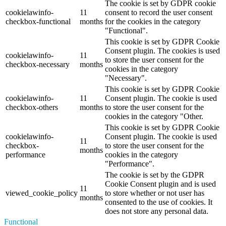
The cookie is set by GDPR cookie
cookielawinfo-
11
consent to record the user consent
checkbox-functional
months
for the cookies in the category
"Functional".
This cookie is set by GDPR Cookie
Consent plugin. The cookies is used
cookielawinfo-
11
to store the user consent for the
checkbox-necessary
months
cookies in the category
"Necessary".
This cookie is set by GDPR Cookie
cookielawinfo-
11
Consent plugin. The cookie is used
checkbox-others
months
to store the user consent for the
cookies in the category "Other.
This cookie is set by GDPR Cookie
cookielawinfo-
Consent plugin. The cookie is used
11
checkbox-
to store the user consent for the
months
performance
cookies in the category
"Performance".
The cookie is set by the GDPR
Cookie Consent plugin and is used
11
viewed_cookie_policy
to store whether or not user has
months
consented to the use of cookies. It
does not store any personal data.
Functional