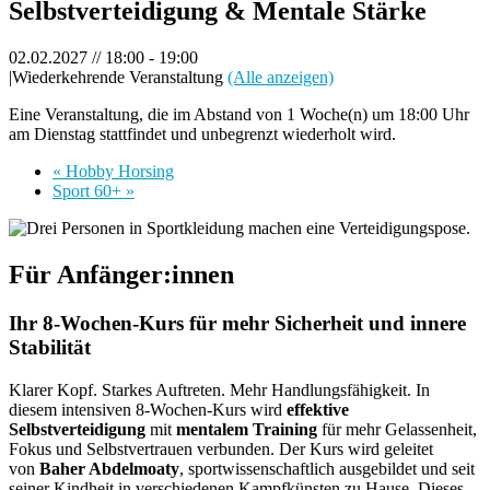
Selbstverteidigung & Mentale Stärke
02.02.2027 // 18:00
-
19:00
|
Wiederkehrende Veranstaltung
(Alle anzeigen)
Eine Veranstaltung, die im Abstand von 1 Woche(n) um 18:00 Uhr
am Dienstag stattfindet und unbegrenzt wiederholt wird.
«
Hobby Horsing
Sport 60+
»
Für Anfänger:innen
Ihr 8‑Wochen‑Kurs für mehr Sicherheit und innere
Stabilität
Klarer Kopf. Starkes Auftreten. Mehr Handlungsfähigkeit. In
diesem intensiven 8‑Wochen‑Kurs wird
effektive
Selbstverteidigung
mit
mentalem Training
für mehr Gelassenheit,
Fokus und Selbstvertrauen verbunden. Der Kurs wird geleitet
von
Baher Abdelmoaty
, sportwissenschaftlich ausgebildet und seit
seiner Kindheit in verschiedenen Kampfkünsten zu Hause. Dieses