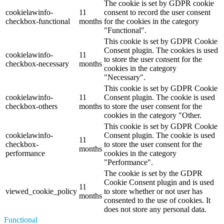
The cookie is set by GDPR cookie
cookielawinfo-
11
consent to record the user consent
checkbox-functional
months
for the cookies in the category
"Functional".
This cookie is set by GDPR Cookie
Consent plugin. The cookies is used
cookielawinfo-
11
to store the user consent for the
checkbox-necessary
months
cookies in the category
"Necessary".
This cookie is set by GDPR Cookie
cookielawinfo-
11
Consent plugin. The cookie is used
checkbox-others
months
to store the user consent for the
cookies in the category "Other.
This cookie is set by GDPR Cookie
cookielawinfo-
Consent plugin. The cookie is used
11
checkbox-
to store the user consent for the
months
performance
cookies in the category
"Performance".
The cookie is set by the GDPR
Cookie Consent plugin and is used
11
viewed_cookie_policy
to store whether or not user has
months
consented to the use of cookies. It
does not store any personal data.
Functional