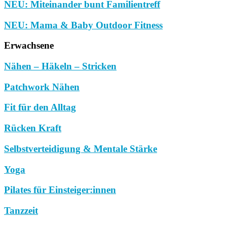
NEU: Miteinander bunt Familientreff
NEU: Mama & Baby Outdoor Fitness
Erwachsene
Nähen – Häkeln – Stricken
Patchwork Nähen
Fit für den Alltag
Rücken Kraft
Selbstverteidigung & Mentale Stärke
Yoga
Pilates für Einsteiger:innen
Tanzzeit