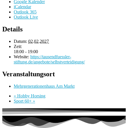
Google Kalender
iCalendar
Outlook 365
Outlook Live
Details
Datum:
02.02.2027
Zeit:
18:00 - 19:00
Website:
https://tausendfuessler-
stiftung.de/angebote/selbstverteidigung/
Veranstaltungsort
Mehrgenerationenhaus Am Markt
«
Hobby Horsing
Sport 60+
»