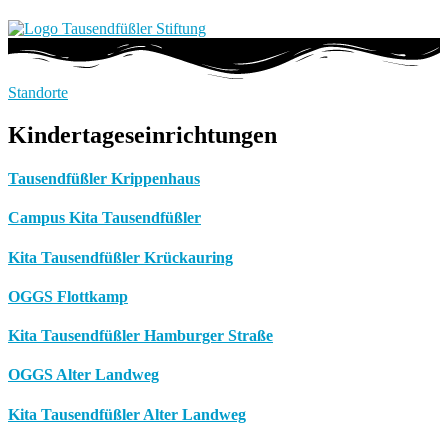
Standorte
Kindertageseinrichtungen
Tausendfüßler Krippenhaus
Campus Kita Tausendfüßler
Kita Tausendfüßler Krückauring
OGGS Flottkamp
Kita Tausendfüßler Hamburger Straße
OGGS Alter Landweg
Kita Tausendfüßler Alter Landweg