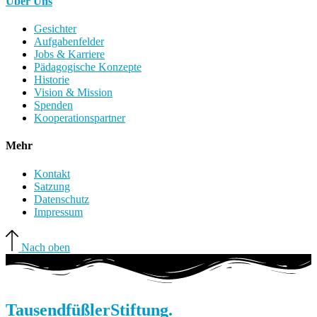
Über Uns
Gesichter
Aufgabenfelder
Jobs & Karriere
Pädagogische Konzepte
Historie
Vision & Mission
Spenden
Kooperationspartner
Mehr
Kontakt
Satzung
Datenschutz
Impressum
Nach oben
Tausendfüßler
Stiftung.