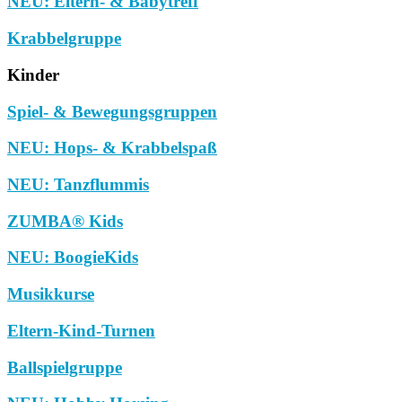
NEU: Eltern- & Babytreff
Krabbelgruppe
Kinder
Spiel- & Bewegungsgruppen
NEU: Hops- & Krabbelspaß
NEU: Tanzflummis
ZUMBA® Kids
NEU: BoogieKids
Musikkurse
Eltern-Kind-Turnen
Ballspielgruppe