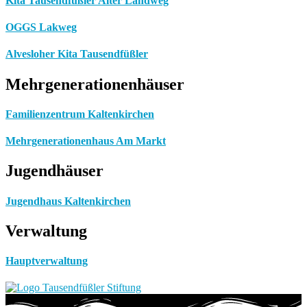
Kita Tausendfüßler Alter Landweg
OGGS Lakweg
Alvesloher Kita Tausendfüßler
Mehrgenerationenhäuser
Familienzentrum Kaltenkirchen
Mehrgenerationenhaus Am Markt
Jugendhäuser
Jugendhaus Kaltenkirchen
Verwaltung
Hauptverwaltung