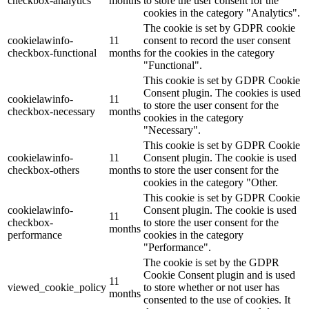
checkbox-analytics
months
to store the user consent for the
cookies in the category "Analytics".
The cookie is set by GDPR cookie
cookielawinfo-
11
consent to record the user consent
checkbox-functional
months
for the cookies in the category
"Functional".
This cookie is set by GDPR Cookie
Consent plugin. The cookies is used
cookielawinfo-
11
to store the user consent for the
checkbox-necessary
months
cookies in the category
"Necessary".
This cookie is set by GDPR Cookie
cookielawinfo-
11
Consent plugin. The cookie is used
checkbox-others
months
to store the user consent for the
cookies in the category "Other.
This cookie is set by GDPR Cookie
cookielawinfo-
Consent plugin. The cookie is used
11
checkbox-
to store the user consent for the
months
performance
cookies in the category
"Performance".
The cookie is set by the GDPR
Cookie Consent plugin and is used
11
viewed_cookie_policy
to store whether or not user has
months
consented to the use of cookies. It