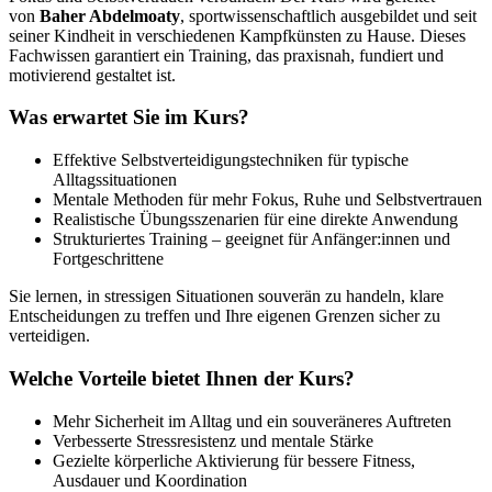
von
Baher Abdelmoaty
, sportwissenschaftlich ausgebildet und seit
seiner Kindheit in verschiedenen Kampfkünsten zu Hause. Dieses
Fachwissen garantiert ein Training, das praxisnah, fundiert und
motivierend gestaltet ist.
Was erwartet Sie im Kurs?
Effektive Selbstverteidigungstechniken für typische
Alltagssituationen
Mentale Methoden für mehr Fokus, Ruhe und Selbstvertrauen
Realistische Übungsszenarien für eine direkte Anwendung
Strukturiertes Training – geeignet für Anfänger:innen und
Fortgeschrittene
Sie lernen, in stressigen Situationen souverän zu handeln, klare
Entscheidungen zu treffen und Ihre eigenen Grenzen sicher zu
verteidigen.
Welche Vorteile bietet Ihnen der Kurs?
Mehr Sicherheit im Alltag und ein souveräneres Auftreten
Verbesserte Stressresistenz und mentale Stärke
Gezielte körperliche Aktivierung für bessere Fitness,
Ausdauer und Koordination