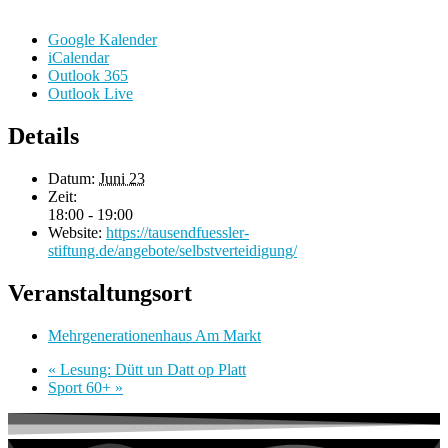
Google Kalender
iCalendar
Outlook 365
Outlook Live
Details
Datum:
Juni 23
Zeit:
18:00 - 19:00
Website:
https://tausendfuessler-
stiftung.de/angebote/selbstverteidigung/
Veranstaltungsort
Mehrgenerationenhaus Am Markt
«
Lesung: Dütt un Datt op Platt
Sport 60+
»