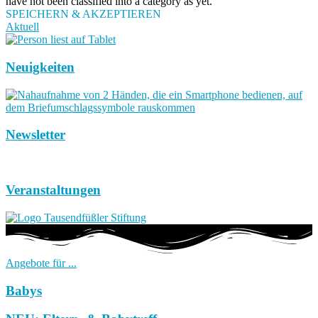
have not been classified into a category as yet.
SPEICHERN & AKZEPTIEREN
Aktuell
Neuigkeiten
Newsletter
Veranstaltungen
Angebote für ...
Babys