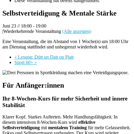
Diese Veranstaltung hat bereits stattgefunden.
Selbstverteidigung & Mentale Stärke
Juni 23 // 18:00
-
19:00
|
Wiederkehrende Veranstaltung
(Alle anzeigen)
Eine Veranstaltung, die im Abstand von 1 Woche(n) um 18:00 Uhr
am Dienstag stattfindet und unbegrenzt wiederholt wird.
«
Lesung: Dütt un Datt op Platt
Sport 60+
»
Für Anfänger:innen
Ihr 8‑Wochen‑Kurs für mehr Sicherheit und innere
Stabilität
Klarer Kopf. Starkes Auftreten. Mehr Handlungsfähigkeit. In
diesem intensiven 8‑Wochen‑Kurs wird
effektive
Selbstverteidigung
mit
mentalem Training
für mehr Gelassenheit,
Fokus und Selbstvertrauen verbunden. Der Kurs wird geleitet