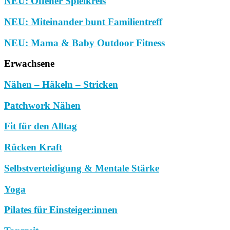
NEU: Offener Spielkreis
NEU: Miteinander bunt Familientreff
NEU: Mama & Baby Outdoor Fitness
Erwachsene
Nähen – Häkeln – Stricken
Patchwork Nähen
Fit für den Alltag
Rücken Kraft
Selbstverteidigung & Mentale Stärke
Yoga
Pilates für Einsteiger:innen