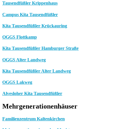
Tausendfüßler Krippenhaus
Campus Kita Tausendfüßler
Kita Tausendfüßler Krückauring
OGGS Flottkamp
Kita Tausendfüßler Hamburger Straße
OGGS Alter Landweg
Kita Tausendfüßler Alter Landweg
OGGS Lakweg
Alvesloher Kita Tausendfüßler
Mehrgenerationenhäuser
Familienzentrum Kaltenkirchen