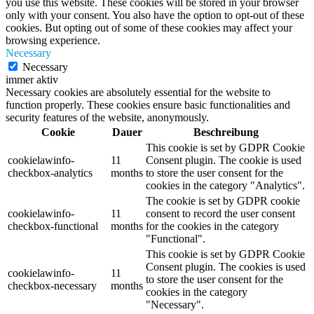
you use this website. These cookies will be stored in your browser
only with your consent. You also have the option to opt-out of these
cookies. But opting out of some of these cookies may affect your
browsing experience.
Necessary
Necessary
immer aktiv
Necessary cookies are absolutely essential for the website to
function properly. These cookies ensure basic functionalities and
security features of the website, anonymously.
Cookie
Dauer
Beschreibung
This cookie is set by GDPR Cookie
cookielawinfo-
11
Consent plugin. The cookie is used
checkbox-analytics
months
to store the user consent for the
cookies in the category "Analytics".
The cookie is set by GDPR cookie
cookielawinfo-
11
consent to record the user consent
checkbox-functional
months
for the cookies in the category
"Functional".
This cookie is set by GDPR Cookie
Consent plugin. The cookies is used
cookielawinfo-
11
to store the user consent for the
checkbox-necessary
months
cookies in the category
"Necessary".