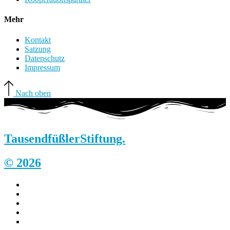
Mehr
Kontakt
Satzung
Datenschutz
Impressum
Nach oben
Tausendfüßler
Stiftung.
© 2026