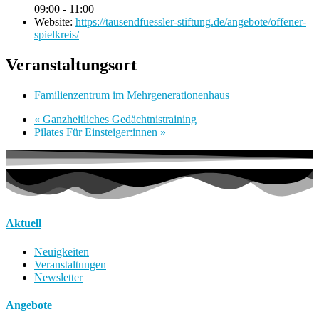
09:00 - 11:00
Website:
https://tausendfuessler-stiftung.de/angebote/offener-
spielkreis/
Veranstaltungsort
Familienzentrum im Mehrgenerationenhaus
«
Ganzheitliches Gedächtnistraining
Pilates Für Einsteiger:innen
»
Aktuell
Neuigkeiten
Veranstaltungen
Newsletter
Angebote