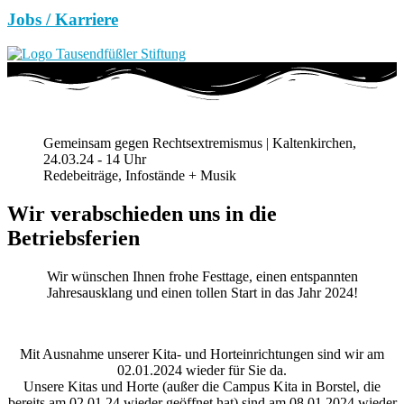
Jobs / Karriere
Gemeinsam gegen Rechtsextremismus | Kaltenkirchen,
24.03.24 - 14 Uhr
Redebeiträge, Infostände + Musik
Wir verabschieden uns in die
Betriebsferien
Wir wünschen Ihnen frohe Festtage, einen entspannten
Jahresausklang und einen tollen Start in das Jahr 2024!
Mit Ausnahme unserer Kita- und Horteinrichtungen sind wir am
02.01.2024 wieder für Sie da.
Unsere Kitas und Horte (außer die Campus Kita in Borstel, die
bereits am 02.01.24 wieder geöffnet hat) sind am 08.01.2024 wieder