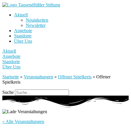
Aktuell
Neuigkeiten
Newsletter
Angebote
Standorte
Über Uns
Aktuell
Angebote
Standorte
Über Uns
Startseite
»
Veranstaltungen
»
Offener Spielkreis
»
Offener
Spielkreis
Suche
« Alle Veranstaltungen