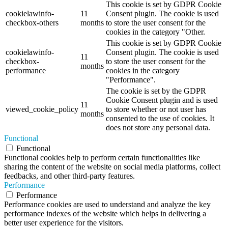
This cookie is set by GDPR Cookie
cookielawinfo-
11
Consent plugin. The cookie is used
checkbox-others
months
to store the user consent for the
cookies in the category "Other.
This cookie is set by GDPR Cookie
cookielawinfo-
Consent plugin. The cookie is used
11
checkbox-
to store the user consent for the
months
performance
cookies in the category
"Performance".
The cookie is set by the GDPR
Cookie Consent plugin and is used
11
viewed_cookie_policy
to store whether or not user has
months
consented to the use of cookies. It
does not store any personal data.
Functional
Functional
Functional cookies help to perform certain functionalities like
sharing the content of the website on social media platforms, collect
feedbacks, and other third-party features.
Performance
Performance
Performance cookies are used to understand and analyze the key
performance indexes of the website which helps in delivering a
better user experience for the visitors.