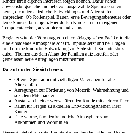
Kinder ihren eigenen Interessen folgen können. Dafür stehen
abwechslungsreiche und liebevoll ausgewählte Spielmaterialien
bereit, die unterschiedliche Entwicklungs- und Altersstufen
ansprechen. Ob Rollenspiel, Bauen, erste Bewegungsabenteuer oder
feine Sinneserfahrungen: Hier dürfen Kinder in ihrem eigenen
Tempo entdecken, ausprobieren und staunen.
Begleitet wird der Vormittag von einer pädagogischen Fachkraft, die
eine einladende Atmosphäre schafft, Impulse setzt und bei Fragen
rund um die kindliche Entwicklung zur Seite steht. Sie unterstützt
dabei, Themen aus dem Alltag der Familien aufzugreifen oder
gemeinsam neue Anregungen mitzunehmen.
Darauf dürfen Sie sich freuen:
Offener Spielraum mit vielfältigen Materialien für alle
Altersstufen
Anregungen zur Förderung von Motorik, Wahrnehmung und
sozialem Miteinander
Austausch in einer wertschätzenden Runde mit anderen Eltern
Raum für Fragen zu aktuellen Entwicklungsthemen Ihrer
Kinder
Eine warme, familienfreundliche Atmosphäre zum
Ankommen und Wohlfühlen
Dieses Angebot ist kostenfrei, steht allen Familien offen und kann