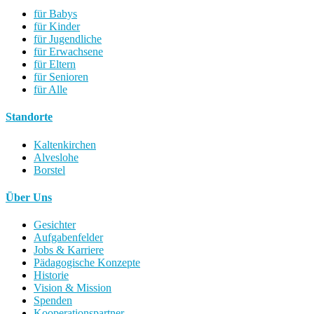
für Babys
für Kinder
für Jugendliche
für Erwachsene
für Eltern
für Senioren
für Alle
Standorte
Kaltenkirchen
Alveslohe
Borstel
Über Uns
Gesichter
Aufgabenfelder
Jobs & Karriere
Pädagogische Konzepte
Historie
Vision & Mission
Spenden
Kooperationspartner