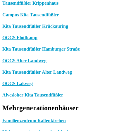
Tausendfüßler Krippenhaus
Campus Kita Tausendfüßler
Kita Tausendfüßler Krückauring
OGGS Flottkamp
Kita Tausendfüßler Hamburger Straße
OGGS Alter Landweg
Kita Tausendfüßler Alter Landweg
OGGS Lakweg
Alvesloher Kita Tausendfüßler
Mehrgenerationenhäuser
Familienzentrum Kaltenkirchen