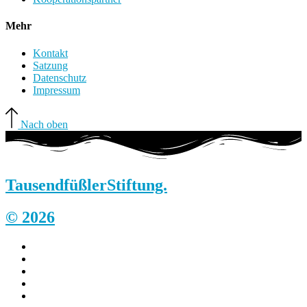
Mehr
Kontakt
Satzung
Datenschutz
Impressum
Nach oben
Tausendfüßler
Stiftung.
© 2026