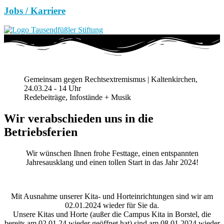
Jobs / Karriere
Gemeinsam gegen Rechtsextremismus | Kaltenkirchen,
24.03.24 - 14 Uhr
Redebeiträge, Infostände + Musik
Wir verabschieden uns in die
Betriebsferien
Wir wünschen Ihnen frohe Festtage, einen entspannten
Jahresausklang und einen tollen Start in das Jahr 2024!
Mit Ausnahme unserer Kita- und Horteinrichtungen sind wir am
02.01.2024 wieder für Sie da.
Unsere Kitas und Horte (außer die Campus Kita in Borstel, die
bereits am 02.01.24 wieder geöffnet hat) sind am 08.01.2024 wieder