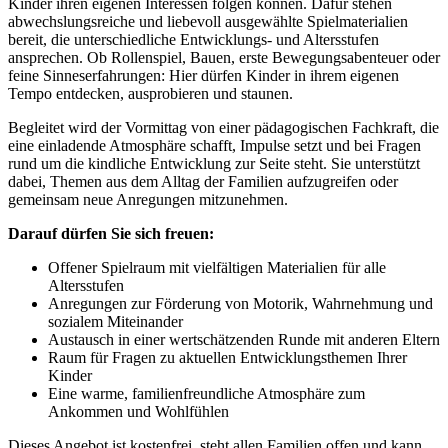
Kinder ihren eigenen Interessen folgen können. Dafür stehen
abwechslungsreiche und liebevoll ausgewählte Spielmaterialien
bereit, die unterschiedliche Entwicklungs- und Altersstufen
ansprechen. Ob Rollenspiel, Bauen, erste Bewegungsabenteuer oder
feine Sinneserfahrungen: Hier dürfen Kinder in ihrem eigenen
Tempo entdecken, ausprobieren und staunen.
Begleitet wird der Vormittag von einer pädagogischen Fachkraft, die
eine einladende Atmosphäre schafft, Impulse setzt und bei Fragen
rund um die kindliche Entwicklung zur Seite steht. Sie unterstützt
dabei, Themen aus dem Alltag der Familien aufzugreifen oder
gemeinsam neue Anregungen mitzunehmen.
Darauf dürfen Sie sich freuen:
Offener Spielraum mit vielfältigen Materialien für alle
Altersstufen
Anregungen zur Förderung von Motorik, Wahrnehmung und
sozialem Miteinander
Austausch in einer wertschätzenden Runde mit anderen Eltern
Raum für Fragen zu aktuellen Entwicklungsthemen Ihrer
Kinder
Eine warme, familienfreundliche Atmosphäre zum
Ankommen und Wohlfühlen
Dieses Angebot ist kostenfrei, steht allen Familien offen und kann