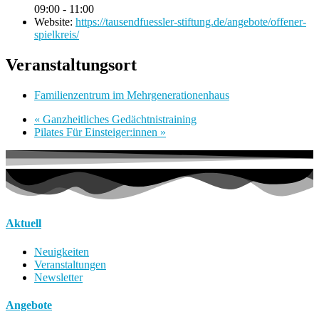
09:00 - 11:00
Website:
https://tausendfuessler-stiftung.de/angebote/offener-
spielkreis/
Veranstaltungsort
Familienzentrum im Mehrgenerationenhaus
«
Ganzheitliches Gedächtnistraining
Pilates Für Einsteiger:innen
»
Aktuell
Neuigkeiten
Veranstaltungen
Newsletter
Angebote