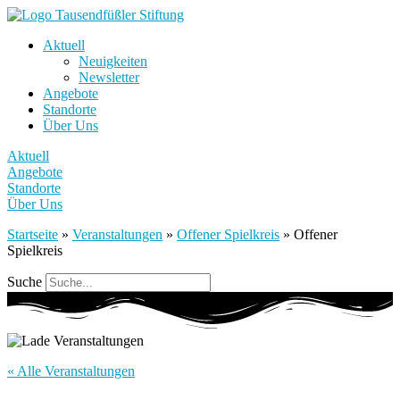
Aktuell
Neuigkeiten
Newsletter
Angebote
Standorte
Über Uns
Aktuell
Angebote
Standorte
Über Uns
Startseite
»
Veranstaltungen
»
Offener Spielkreis
»
Offener
Spielkreis
Suche
« Alle Veranstaltungen