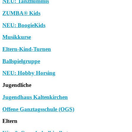
NEU: Tanzflummis
ZUMBA® Kids
NEU: BoogieKids
Musikkurse
Eltern-Kind-Turnen
Ballspielgruppe
NEU: Hobby Horsing
Jugendliche
Jugendhaus Kaltenkirchen
Offene Ganztagsschule (OGS)
Eltern