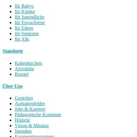
für Babys
für Kinder
für Jugendliche
für Erwachsene
für Eltern
für Senioren
für Alle
Standorte
Kaltenkirchen
Alveslohe
Borstel
Über Uns
Gesichter
Aufgabenfelder
Jobs & Karriere
Pädagogische Konzepte
Historie
Vision & Mission
Spenden
Kooperationspartner