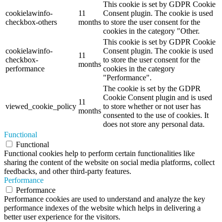
This cookie is set by GDPR Cookie
cookielawinfo-
11
Consent plugin. The cookie is used
checkbox-others
months
to store the user consent for the
cookies in the category "Other.
This cookie is set by GDPR Cookie
cookielawinfo-
Consent plugin. The cookie is used
11
checkbox-
to store the user consent for the
months
performance
cookies in the category
"Performance".
The cookie is set by the GDPR
Cookie Consent plugin and is used
11
viewed_cookie_policy
to store whether or not user has
months
consented to the use of cookies. It
does not store any personal data.
Functional
Functional
Functional cookies help to perform certain functionalities like
sharing the content of the website on social media platforms, collect
feedbacks, and other third-party features.
Performance
Performance
Performance cookies are used to understand and analyze the key
performance indexes of the website which helps in delivering a
better user experience for the visitors.