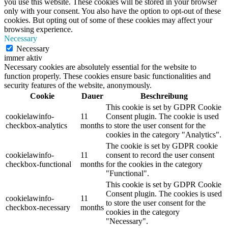
you use this website. These cookies will be stored in your browser
only with your consent. You also have the option to opt-out of these
cookies. But opting out of some of these cookies may affect your
browsing experience.
Necessary
Necessary
immer aktiv
Necessary cookies are absolutely essential for the website to
function properly. These cookies ensure basic functionalities and
security features of the website, anonymously.
Cookie
Dauer
Beschreibung
This cookie is set by GDPR Cookie
cookielawinfo-
11
Consent plugin. The cookie is used
checkbox-analytics
months
to store the user consent for the
cookies in the category "Analytics".
The cookie is set by GDPR cookie
cookielawinfo-
11
consent to record the user consent
checkbox-functional
months
for the cookies in the category
"Functional".
This cookie is set by GDPR Cookie
Consent plugin. The cookies is used
cookielawinfo-
11
to store the user consent for the
checkbox-necessary
months
cookies in the category
"Necessary".