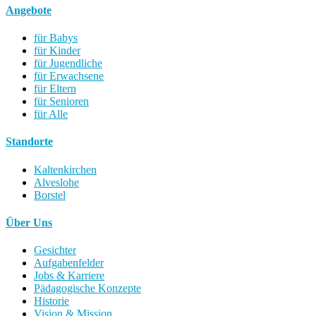
Angebote
für Babys
für Kinder
für Jugendliche
für Erwachsene
für Eltern
für Senioren
für Alle
Standorte
Kaltenkirchen
Alveslohe
Borstel
Über Uns
Gesichter
Aufgabenfelder
Jobs & Karriere
Pädagogische Konzepte
Historie
Vision & Mission