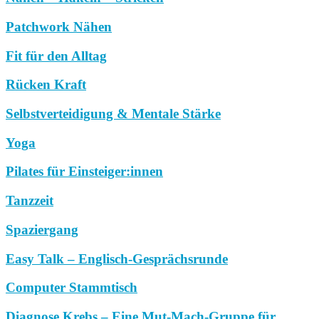
Patchwork Nähen
Fit für den Alltag
Rücken Kraft
Selbstverteidigung & Mentale Stärke
Yoga
Pilates für Einsteiger:innen
Tanzzeit
Spaziergang
Easy Talk – Englisch-Gesprächsrunde
Computer Stammtisch
Diagnose Krebs – Eine Mut-Mach-Gruppe für