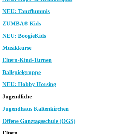
NEU: Tanzflummis
ZUMBA® Kids
NEU: BoogieKids
Musikkurse
Eltern-Kind-Turnen
Ballspielgruppe
NEU: Hobby Horsing
Jugendliche
Jugendhaus Kaltenkirchen
Offene Ganztagsschule (OGS)
Eltern