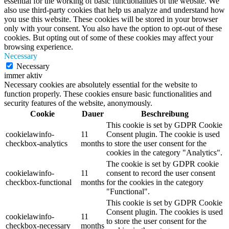
essential for the working of basic functionalities of the website. We
also use third-party cookies that help us analyze and understand how
you use this website. These cookies will be stored in your browser
only with your consent. You also have the option to opt-out of these
cookies. But opting out of some of these cookies may affect your
browsing experience.
Necessary
Necessary
immer aktiv
Necessary cookies are absolutely essential for the website to
function properly. These cookies ensure basic functionalities and
security features of the website, anonymously.
Cookie
Dauer
Beschreibung
This cookie is set by GDPR Cookie
cookielawinfo-
11
Consent plugin. The cookie is used
checkbox-analytics
months
to store the user consent for the
cookies in the category "Analytics".
The cookie is set by GDPR cookie
cookielawinfo-
11
consent to record the user consent
checkbox-functional
months
for the cookies in the category
"Functional".
This cookie is set by GDPR Cookie
Consent plugin. The cookies is used
cookielawinfo-
11
to store the user consent for the
checkbox-necessary
months