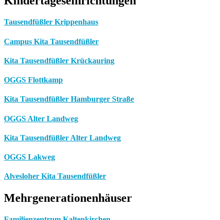
Kindertageseinrichtungen
Tausendfüßler Krippenhaus
Campus Kita Tausendfüßler
Kita Tausendfüßler Krückauring
OGGS Flottkamp
Kita Tausendfüßler Hamburger Straße
OGGS Alter Landweg
Kita Tausendfüßler Alter Landweg
OGGS Lakweg
Alvesloher Kita Tausendfüßler
Mehrgenerationenhäuser
Familienzentrum Kaltenkirchen