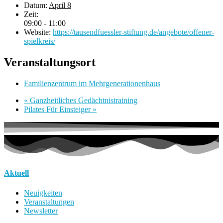
Datum:
April 8
Zeit:
09:00 - 11:00
Website:
https://tausendfuessler-stiftung.de/angebote/offener-
spielkreis/
Veranstaltungsort
Familienzentrum im Mehrgenerationenhaus
«
Ganzheitliches Gedächtnistraining
Pilates Für Einsteiger
»
Aktuell
Neuigkeiten
Veranstaltungen
Newsletter