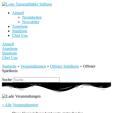
Aktuell
Neuigkeiten
Newsletter
Angebote
Standorte
Über Uns
Aktuell
Angebote
Standorte
Über Uns
Startseite
»
Veranstaltungen
»
Offener Spielkreis
»
Offener
Spielkreis
Suche
« Alle Veranstaltungen