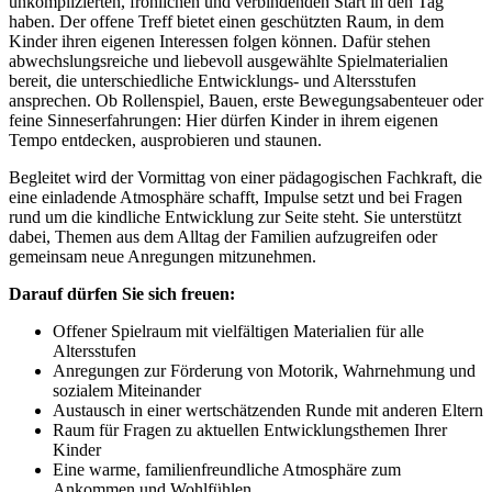
unkomplizierten, fröhlichen und verbindenden Start in den Tag
haben. Der offene Treff bietet einen geschützten Raum, in dem
Kinder ihren eigenen Interessen folgen können. Dafür stehen
abwechslungsreiche und liebevoll ausgewählte Spielmaterialien
bereit, die unterschiedliche Entwicklungs- und Altersstufen
ansprechen. Ob Rollenspiel, Bauen, erste Bewegungsabenteuer oder
feine Sinneserfahrungen: Hier dürfen Kinder in ihrem eigenen
Tempo entdecken, ausprobieren und staunen.
Begleitet wird der Vormittag von einer pädagogischen Fachkraft, die
eine einladende Atmosphäre schafft, Impulse setzt und bei Fragen
rund um die kindliche Entwicklung zur Seite steht. Sie unterstützt
dabei, Themen aus dem Alltag der Familien aufzugreifen oder
gemeinsam neue Anregungen mitzunehmen.
Darauf dürfen Sie sich freuen:
Offener Spielraum mit vielfältigen Materialien für alle
Altersstufen
Anregungen zur Förderung von Motorik, Wahrnehmung und
sozialem Miteinander
Austausch in einer wertschätzenden Runde mit anderen Eltern
Raum für Fragen zu aktuellen Entwicklungsthemen Ihrer
Kinder
Eine warme, familienfreundliche Atmosphäre zum
Ankommen und Wohlfühlen