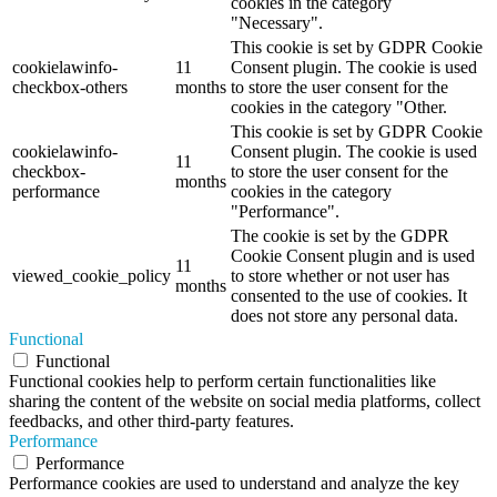
cookies in the category
"Necessary".
This cookie is set by GDPR Cookie
cookielawinfo-
11
Consent plugin. The cookie is used
checkbox-others
months
to store the user consent for the
cookies in the category "Other.
This cookie is set by GDPR Cookie
cookielawinfo-
Consent plugin. The cookie is used
11
checkbox-
to store the user consent for the
months
performance
cookies in the category
"Performance".
The cookie is set by the GDPR
Cookie Consent plugin and is used
11
viewed_cookie_policy
to store whether or not user has
months
consented to the use of cookies. It
does not store any personal data.
Functional
Functional
Functional cookies help to perform certain functionalities like
sharing the content of the website on social media platforms, collect
feedbacks, and other third-party features.
Performance
Performance
Performance cookies are used to understand and analyze the key