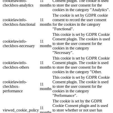
cookielawinfo-
11
Consent plugin. The cookie is used
checkbox-analytics
months
to store the user consent for the
cookies in the category "Analytics".
The cookie is set by GDPR cookie
cookielawinfo-
11
consent to record the user consent
checkbox-functional
months
for the cookies in the category
"Functional".
This cookie is set by GDPR Cookie
Consent plugin. The cookies is used
cookielawinfo-
11
to store the user consent for the
checkbox-necessary
months
cookies in the category
"Necessary".
This cookie is set by GDPR Cookie
cookielawinfo-
11
Consent plugin. The cookie is used
checkbox-others
months
to store the user consent for the
cookies in the category "Other.
This cookie is set by GDPR Cookie
cookielawinfo-
Consent plugin. The cookie is used
11
checkbox-
to store the user consent for the
months
performance
cookies in the category
"Performance".
The cookie is set by the GDPR
Cookie Consent plugin and is used
11
viewed_cookie_policy
to store whether or not user has
months