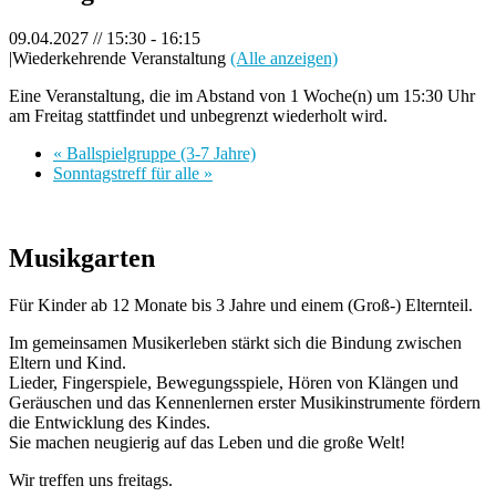
09.04.2027 // 15:30
-
16:15
|
Wiederkehrende Veranstaltung
(Alle anzeigen)
Eine Veranstaltung, die im Abstand von 1 Woche(n) um 15:30 Uhr
am Freitag stattfindet und unbegrenzt wiederholt wird.
«
Ballspielgruppe (3-7 Jahre)
Sonntagstreff für alle
»
Musikgarten
Für Kinder ab 12 Monate bis 3 Jahre und einem (Groß-) Elternteil.
Im gemeinsamen Musikerleben stärkt sich die Bindung zwischen
Eltern und Kind.
Lieder, Fingerspiele, Bewegungsspiele, Hören von Klängen und
Geräuschen und das Kennenlernen erster Musikinstrumente fördern
die Entwicklung des Kindes.
Sie machen neugierig auf das Leben und die große Welt!
Wir treffen uns freitags.