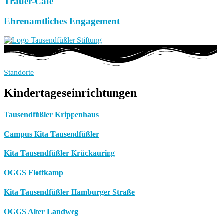
Trauer-Café
Ehrenamtliches Engagement
Standorte
Kindertageseinrichtungen
Tausendfüßler Krippenhaus
Campus Kita Tausendfüßler
Kita Tausendfüßler Krückauring
OGGS Flottkamp
Kita Tausendfüßler Hamburger Straße
OGGS Alter Landweg