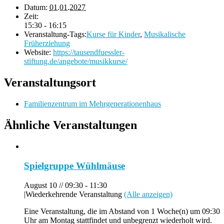
Datum:
01.01.2027
Zeit:
15:30 - 16:15
Veranstaltung-Tags:
Kurse für Kinder
,
Musikalische
Früherziehung
Website:
https://tausendfuessler-
stiftung.de/angebote/musikkurse/
Veranstaltungsort
Familienzentrum im Mehrgenerationenhaus
Ähnliche Veranstaltungen
Spielgruppe Wühlmäuse
August 10 // 09:30
-
11:30
|
Wiederkehrende Veranstaltung
(Alle anzeigen)
Eine Veranstaltung, die im Abstand von 1 Woche(n) um 09:30
Uhr am Montag stattfindet und unbegrenzt wiederholt wird.