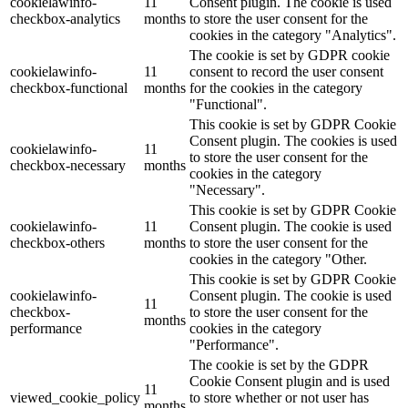
cookielawinfo-
11
Consent plugin. The cookie is used
checkbox-analytics
months
to store the user consent for the
cookies in the category "Analytics".
The cookie is set by GDPR cookie
cookielawinfo-
11
consent to record the user consent
checkbox-functional
months
for the cookies in the category
"Functional".
This cookie is set by GDPR Cookie
Consent plugin. The cookies is used
cookielawinfo-
11
to store the user consent for the
checkbox-necessary
months
cookies in the category
"Necessary".
This cookie is set by GDPR Cookie
cookielawinfo-
11
Consent plugin. The cookie is used
checkbox-others
months
to store the user consent for the
cookies in the category "Other.
This cookie is set by GDPR Cookie
cookielawinfo-
Consent plugin. The cookie is used
11
checkbox-
to store the user consent for the
months
performance
cookies in the category
"Performance".
The cookie is set by the GDPR
Cookie Consent plugin and is used
11
viewed_cookie_policy
to store whether or not user has
months