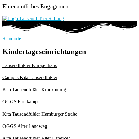
Ehrenamtliches Engagement
Standorte
Kindertageseinrichtungen
Tausendfüßler Krippenhaus
Campus Kita Tausendfüßler
Kita Tausendfüßler Krückauring
OGGS Flottkamp
Kita Tausendfüßler Hamburger Straße
OGGS Alter Landweg
Kita Tausendfüßler Alter Landweg