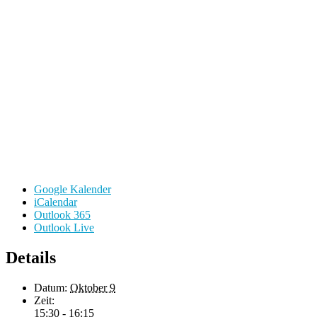
Google Kalender
iCalendar
Outlook 365
Outlook Live
Details
Datum:
Oktober 9
Zeit:
15:30 - 16:15