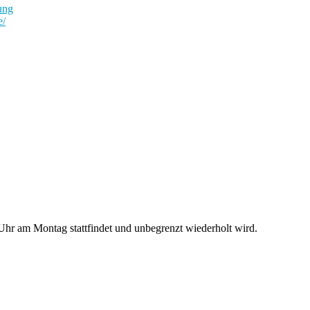
ung
e/
hr am Montag stattfindet und unbegrenzt wiederholt wird.