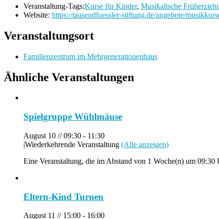
Veranstaltung-Tags:
Kurse für Kinder
,
Musikalische Früherzieh
Website:
https://tausendfuessler-stiftung.de/angebote/musikkurs
Veranstaltungsort
Familienzentrum im Mehrgenerationenhaus
Ähnliche Veranstaltungen
Spielgruppe Wühlmäuse
August 10 // 09:30
-
11:30
|
Wiederkehrende Veranstaltung
(Alle anzeigen)
Eine Veranstaltung, die im Abstand von 1 Woche(n) um 09:30 U
Eltern-Kind Turnen
August 11 // 15:00
-
16:00