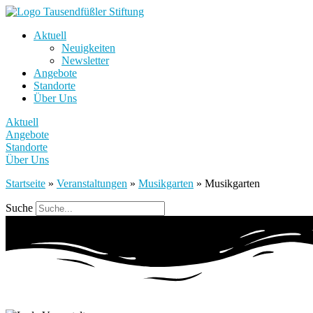
Aktuell
Neuigkeiten
Newsletter
Angebote
Standorte
Über Uns
Aktuell
Angebote
Standorte
Über Uns
Startseite
»
Veranstaltungen
»
Musikgarten
»
Musikgarten
Suche