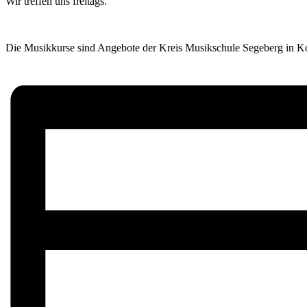
Wir treffen uns freitags.
Die Musikkurse sind Angebote der Kreis Musikschule Segeberg in Koo