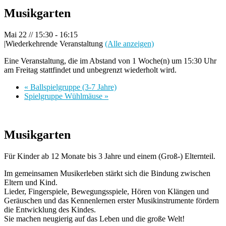
Musikgarten
Mai 22 // 15:30
-
16:15
|
Wiederkehrende Veranstaltung
(Alle anzeigen)
Eine Veranstaltung, die im Abstand von 1 Woche(n) um 15:30 Uhr
am Freitag stattfindet und unbegrenzt wiederholt wird.
«
Ballspielgruppe (3-7 Jahre)
Spielgruppe Wühlmäuse
»
Musikgarten
Für Kinder ab 12 Monate bis 3 Jahre und einem (Groß-) Elternteil.
Im gemeinsamen Musikerleben stärkt sich die Bindung zwischen
Eltern und Kind.
Lieder, Fingerspiele, Bewegungsspiele, Hören von Klängen und
Geräuschen und das Kennenlernen erster Musikinstrumente fördern
die Entwicklung des Kindes.
Sie machen neugierig auf das Leben und die große Welt!