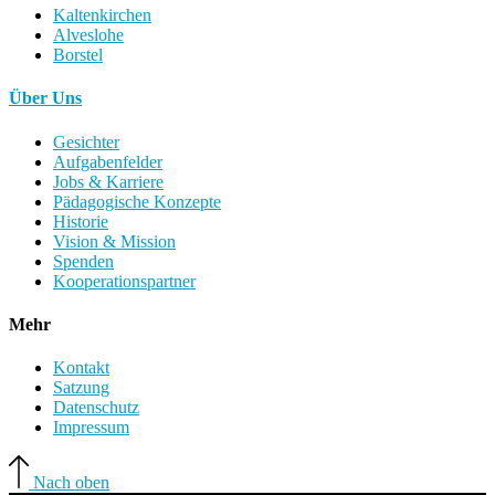
Kaltenkirchen
Alveslohe
Borstel
Über Uns
Gesichter
Aufgabenfelder
Jobs & Karriere
Pädagogische Konzepte
Historie
Vision & Mission
Spenden
Kooperationspartner
Mehr
Kontakt
Satzung
Datenschutz
Impressum
Nach oben