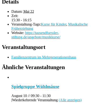
Details
Datum:
Mai 22
Zeit:
15:30 - 16:15
Veranstaltung-Tags:
Kurse für Kinder
,
Musikalische
Früherziehung
Website:
https://tausendfuessler-
stiftung.de/angebote/musikkurse/
Veranstaltungsort
Familienzentrum im Mehrgenerationenhaus
Ähnliche Veranstaltungen
Spielgruppe Wühlmäuse
August 10 // 09:30
-
11:30
|
Wiederkehrende Veranstaltung
(Alle anzeigen)