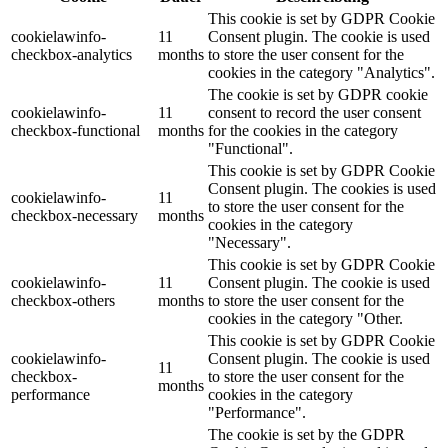
This cookie is set by GDPR Cookie
cookielawinfo-
11
Consent plugin. The cookie is used
checkbox-analytics
months
to store the user consent for the
cookies in the category "Analytics".
The cookie is set by GDPR cookie
cookielawinfo-
11
consent to record the user consent
checkbox-functional
months
for the cookies in the category
"Functional".
This cookie is set by GDPR Cookie
Consent plugin. The cookies is used
cookielawinfo-
11
to store the user consent for the
checkbox-necessary
months
cookies in the category
"Necessary".
This cookie is set by GDPR Cookie
cookielawinfo-
11
Consent plugin. The cookie is used
checkbox-others
months
to store the user consent for the
cookies in the category "Other.
This cookie is set by GDPR Cookie
cookielawinfo-
Consent plugin. The cookie is used
11
checkbox-
to store the user consent for the
months
performance
cookies in the category
"Performance".
The cookie is set by the GDPR