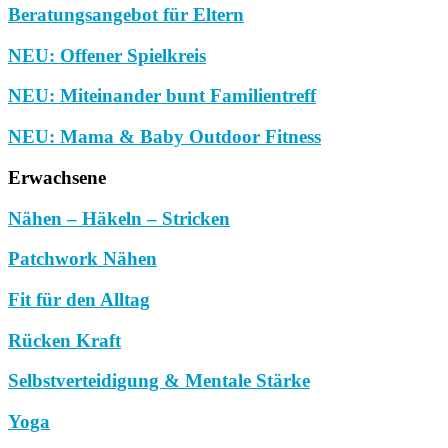
Beratungsangebot für Eltern
NEU: Offener Spielkreis
NEU: Miteinander bunt Familientreff
NEU: Mama & Baby Outdoor Fitness
Erwachsene
Nähen – Häkeln – Stricken
Patchwork Nähen
Fit für den Alltag
Rücken Kraft
Selbstverteidigung & Mentale Stärke
Yoga