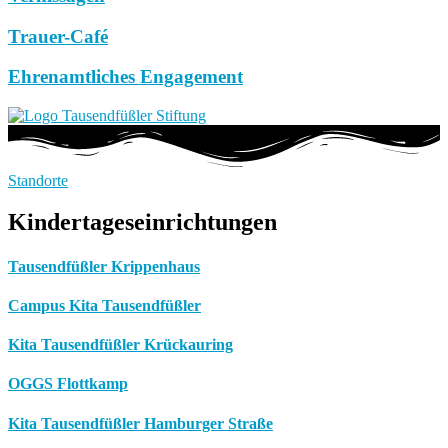
Trauer-Café
Ehrenamtliches Engagement
Standorte
Kindertageseinrichtungen
Tausendfüßler Krippenhaus
Campus Kita Tausendfüßler
Kita Tausendfüßler Krückauring
OGGS Flottkamp
Kita Tausendfüßler Hamburger Straße