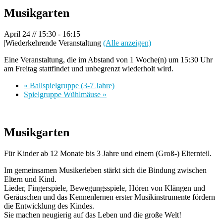
Musikgarten
April 24 // 15:30
-
16:15
|
Wiederkehrende Veranstaltung
(Alle anzeigen)
Eine Veranstaltung, die im Abstand von 1 Woche(n) um 15:30 Uhr
am Freitag stattfindet und unbegrenzt wiederholt wird.
«
Ballspielgruppe (3-7 Jahre)
Spielgruppe Wühlmäuse
»
Musikgarten
Für Kinder ab 12 Monate bis 3 Jahre und einem (Groß-) Elternteil.
Im gemeinsamen Musikerleben stärkt sich die Bindung zwischen
Eltern und Kind.
Lieder, Fingerspiele, Bewegungsspiele, Hören von Klängen und
Geräuschen und das Kennenlernen erster Musikinstrumente fördern
die Entwicklung des Kindes.
Sie machen neugierig auf das Leben und die große Welt!