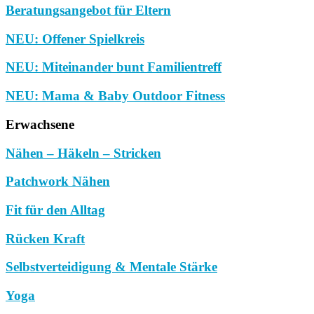
Beratungsangebot für Eltern
NEU: Offener Spielkreis
NEU: Miteinander bunt Familientreff
NEU: Mama & Baby Outdoor Fitness
Erwachsene
Nähen – Häkeln – Stricken
Patchwork Nähen
Fit für den Alltag
Rücken Kraft
Selbstverteidigung & Mentale Stärke
Yoga