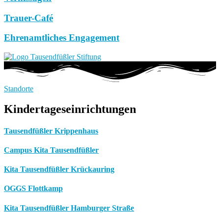
Trauer-Café
Ehrenamtliches Engagement
Standorte
Kindertageseinrichtungen
Tausendfüßler Krippenhaus
Campus Kita Tausendfüßler
Kita Tausendfüßler Krückauring
OGGS Flottkamp
Kita Tausendfüßler Hamburger Straße