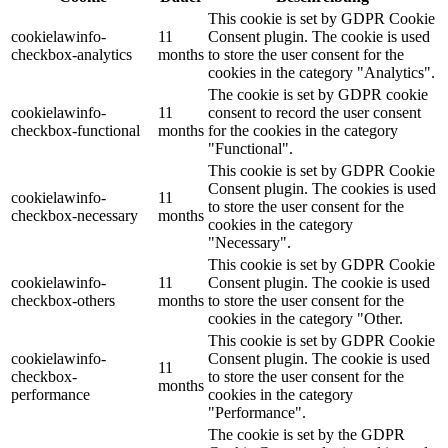
This cookie is set by GDPR Cookie
cookielawinfo-
11
Consent plugin. The cookie is used
checkbox-analytics
months
to store the user consent for the
cookies in the category "Analytics".
The cookie is set by GDPR cookie
cookielawinfo-
11
consent to record the user consent
checkbox-functional
months
for the cookies in the category
"Functional".
This cookie is set by GDPR Cookie
Consent plugin. The cookies is used
cookielawinfo-
11
to store the user consent for the
checkbox-necessary
months
cookies in the category
"Necessary".
This cookie is set by GDPR Cookie
cookielawinfo-
11
Consent plugin. The cookie is used
checkbox-others
months
to store the user consent for the
cookies in the category "Other.
This cookie is set by GDPR Cookie
cookielawinfo-
Consent plugin. The cookie is used
11
checkbox-
to store the user consent for the
months
performance
cookies in the category
"Performance".
The cookie is set by the GDPR