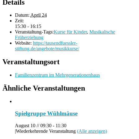
Details
Datum:
April 24
Zeit:
15:30 - 16:15
Veranstaltung-Tags:
Kurse für Kinder
,
Musikalische
Früherziehung
Website:
https://tausendfuessler-
stiftung.de/angebote/musikkurse/
Veranstaltungsort
Familienzentrum im Mehrgenerationenhaus
Ähnliche Veranstaltungen
Spielgruppe Wühlmäuse
August 10 // 09:30
-
11:30
|
Wiederkehrende Veranstaltung
(Alle anzeigen)