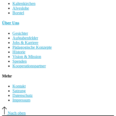
Kaltenkirchen
Alveslohe
Borstel
Über Uns
Gesichter
Aufgabenfelder
Jobs & Karriere
Pädagogische Konzepte
Historie
Vision & Mission
Spenden
Kooperationspartner
Mehr
Kontakt
Satzung
Datenschutz
Impressum
Nach oben