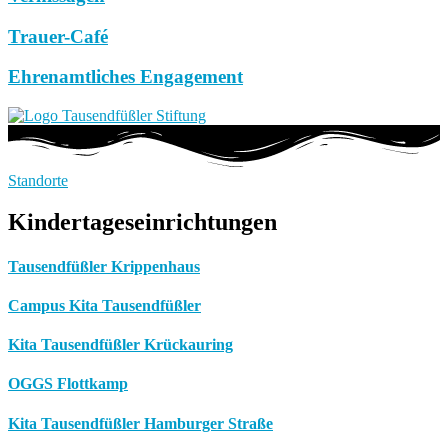
Trauer-Café
Ehrenamtliches Engagement
Standorte
Kindertageseinrichtungen
Tausendfüßler Krippenhaus
Campus Kita Tausendfüßler
Kita Tausendfüßler Krückauring
OGGS Flottkamp
Kita Tausendfüßler Hamburger Straße