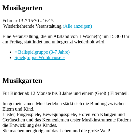
Musikgarten
Februar 13 // 15:30
-
16:15
|
Wiederkehrende Veranstaltung
(Alle anzeigen)
Eine Veranstaltung, die im Abstand von 1 Woche(n) um 15:30 Uhr
am Freitag stattfindet und unbegrenzt wiederholt wird.
«
Ballspielgruppe (3-7 Jahre)
Spielgruppe Wühlmäuse
»
Musikgarten
Für Kinder ab 12 Monate bis 3 Jahre und einem (Groß-) Elternteil.
Im gemeinsamen Musikerleben stärkt sich die Bindung zwischen
Eltern und Kind.
Lieder, Fingerspiele, Bewegungsspiele, Hören von Klängen und
Geräuschen und das Kennenlernen erster Musikinstrumente fördern
die Entwicklung des Kindes.
Sie machen neugierig auf das Leben und die große Welt!