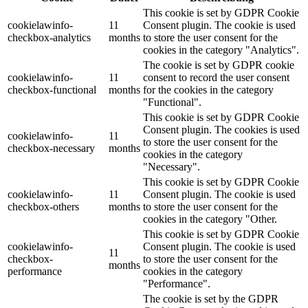
This cookie is set by GDPR Cookie
cookielawinfo-
11
Consent plugin. The cookie is used
checkbox-analytics
months
to store the user consent for the
cookies in the category "Analytics".
The cookie is set by GDPR cookie
cookielawinfo-
11
consent to record the user consent
checkbox-functional
months
for the cookies in the category
"Functional".
This cookie is set by GDPR Cookie
Consent plugin. The cookies is used
cookielawinfo-
11
to store the user consent for the
checkbox-necessary
months
cookies in the category
"Necessary".
This cookie is set by GDPR Cookie
cookielawinfo-
11
Consent plugin. The cookie is used
checkbox-others
months
to store the user consent for the
cookies in the category "Other.
This cookie is set by GDPR Cookie
cookielawinfo-
Consent plugin. The cookie is used
11
checkbox-
to store the user consent for the
months
performance
cookies in the category
"Performance".
The cookie is set by the GDPR