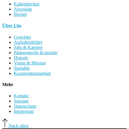
Kaltenkirchen
Alveslohe
Borstel
Über Uns
Gesichter
Aufgabenfelder
Jobs & Karriere
Pädagogische Konzepte
Historie
Vision & Mission
Spenden
Kooperationspartner
Mehr
Kontakt
Satzung
Datenschutz
Impressum
Nach oben