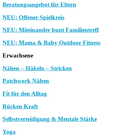
Beratungsangebot für Eltern
NEU: Offener Spielkreis
NEU: Miteinander bunt Familientreff
NEU: Mama & Baby Outdoor Fitness
Erwachsene
Nähen – Häkeln – Stricken
Patchwork Nähen
Fit für den Alltag
Rücken Kraft
Selbstverteidigung & Mentale Stärke
Yoga