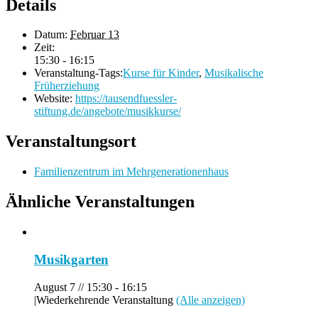
Details
Datum:
Februar 13
Zeit:
15:30 - 16:15
Veranstaltung-Tags:
Kurse für Kinder
,
Musikalische
Früherziehung
Website:
https://tausendfuessler-
stiftung.de/angebote/musikkurse/
Veranstaltungsort
Familienzentrum im Mehrgenerationenhaus
Ähnliche Veranstaltungen
Musikgarten
August 7 // 15:30
-
16:15
|
Wiederkehrende Veranstaltung
(Alle anzeigen)