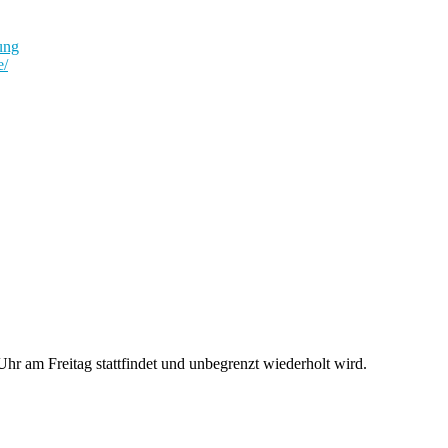
ung
e/
r am Freitag stattfindet und unbegrenzt wiederholt wird.