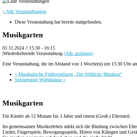
« Alle Veranstaltungen
Diese Veranstaltung hat bereits stattgefunden.
Musikgarten
01.11.2024 // 15:30
-
16:15
|
Wiederkehrende Veranstaltung
(Alle anzeigen)
Eine Veranstaltung, die im Abstand von 1 Woche(n) um 15:30 Uhr am F
«
Musikalische Früherziehung „Der fröhliche Musikus“
Spielgruppe Wühlmäuse
»
Musikgarten
Für Kinder ab 12 Monate bis 3 Jahre und einem (Groß-) Elternteil.
Im gemeinsamen Musikerleben stärkt sich die Bindung zwischen Elte
Lieder, Fingerspiele, Bewegungsspiele, Hören von Klängen und Gerä