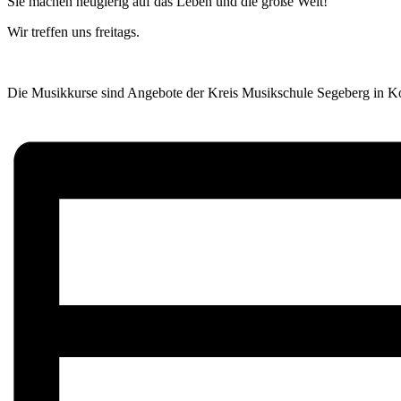
Sie machen neugierig auf das Leben und die große Welt!
Wir treffen uns freitags.
Die Musikkurse sind Angebote der Kreis Musikschule Segeberg in Koo