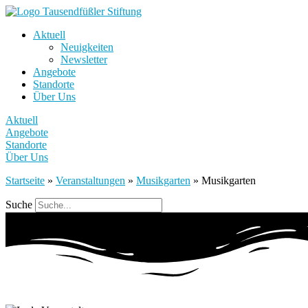
Aktuell
Neuigkeiten
Newsletter
Angebote
Standorte
Über Uns
Aktuell
Angebote
Standorte
Über Uns
Startseite
»
Veranstaltungen
»
Musikgarten
»
Musikgarten
Suche