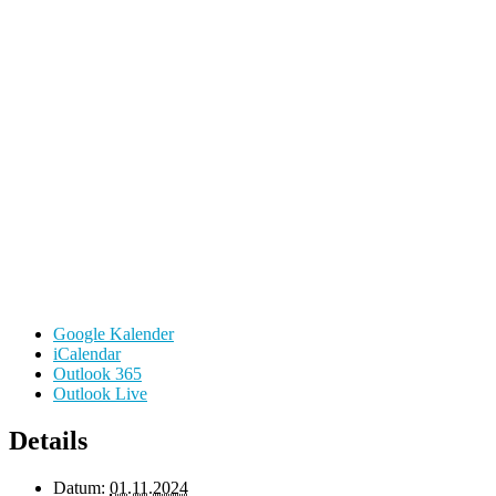
Google Kalender
iCalendar
Outlook 365
Outlook Live
Details
Datum:
01.11.2024