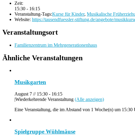
Zeit:
15:30 - 16:15
Veranstaltung-Tags:
Kurse für Kinder
,
Musikalische Früherzieh
Website:
https://tausendfuessler-stiftung.de/angebote/musikkurs
Veranstaltungsort
Familienzentrum im Mehrgenerationenhaus
Ähnliche Veranstaltungen
Musikgarten
August 7 // 15:30
-
16:15
|
Wiederkehrende Veranstaltung
(Alle anzeigen)
Eine Veranstaltung, die im Abstand von 1 Woche(n) um 15:30 Uh
Spielgruppe Wühlmäuse