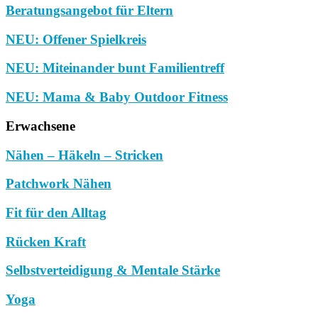
Beratungsangebot für Eltern
NEU: Offener Spielkreis
NEU: Miteinander bunt Familientreff
NEU: Mama & Baby Outdoor Fitness
Erwachsene
Nähen – Häkeln – Stricken
Patchwork Nähen
Fit für den Alltag
Rücken Kraft
Selbstverteidigung & Mentale Stärke
Yoga