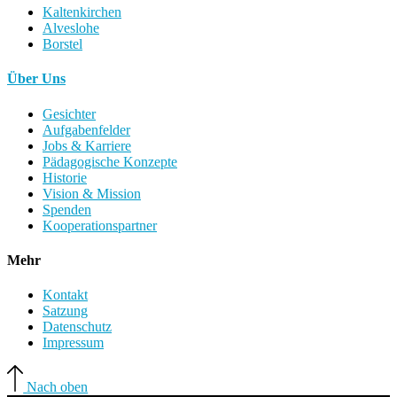
Kaltenkirchen
Alveslohe
Borstel
Über Uns
Gesichter
Aufgabenfelder
Jobs & Karriere
Pädagogische Konzepte
Historie
Vision & Mission
Spenden
Kooperationspartner
Mehr
Kontakt
Satzung
Datenschutz
Impressum
Nach oben