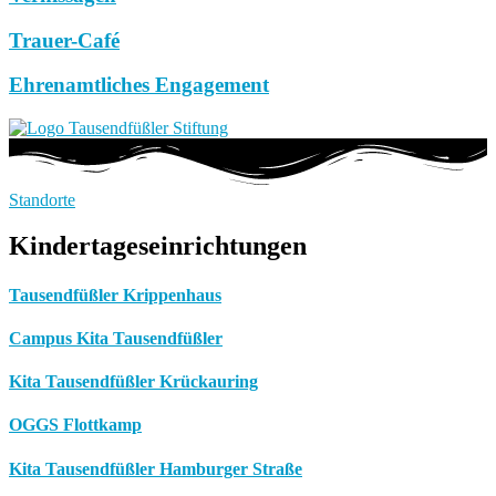
Trauer-Café
Ehrenamtliches Engagement
Standorte
Kindertageseinrichtungen
Tausendfüßler Krippenhaus
Campus Kita Tausendfüßler
Kita Tausendfüßler Krückauring
OGGS Flottkamp
Kita Tausendfüßler Hamburger Straße