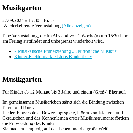
Musikgarten
27.09.2024 // 15:30
-
16:15
|
Wiederkehrende Veranstaltung
(Alle anzeigen)
Eine Veranstaltung, die im Abstand von 1 Woche(n) um 15:30 Uhr
am Freitag stattfindet und unbegrenzt wiederholt wird.
«
Musikalische Früherziehung „Der fröhliche Musikus“
Kinder-Kleidermarkt / Lions Kinderfest
»
Musikgarten
Für Kinder ab 12 Monate bis 3 Jahre und einem (Groß-) Elternteil.
Im gemeinsamen Musikerleben stärkt sich die Bindung zwischen
Eltern und Kind.
Lieder, Fingerspiele, Bewegungsspiele, Hören von Klängen und
Geräuschen und das Kennenlernen erster Musikinstrumente fördern
die Entwicklung des Kindes.
Sie machen neugierig auf das Leben und die große Welt!