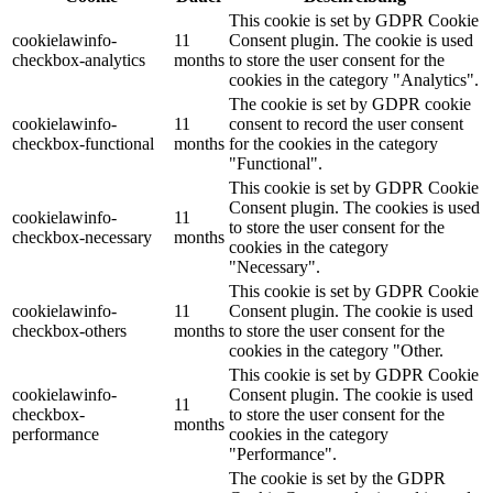
This cookie is set by GDPR Cookie
cookielawinfo-
11
Consent plugin. The cookie is used
checkbox-analytics
months
to store the user consent for the
cookies in the category "Analytics".
The cookie is set by GDPR cookie
cookielawinfo-
11
consent to record the user consent
checkbox-functional
months
for the cookies in the category
"Functional".
This cookie is set by GDPR Cookie
Consent plugin. The cookies is used
cookielawinfo-
11
to store the user consent for the
checkbox-necessary
months
cookies in the category
"Necessary".
This cookie is set by GDPR Cookie
cookielawinfo-
11
Consent plugin. The cookie is used
checkbox-others
months
to store the user consent for the
cookies in the category "Other.
This cookie is set by GDPR Cookie
cookielawinfo-
Consent plugin. The cookie is used
11
checkbox-
to store the user consent for the
months
performance
cookies in the category
"Performance".
The cookie is set by the GDPR