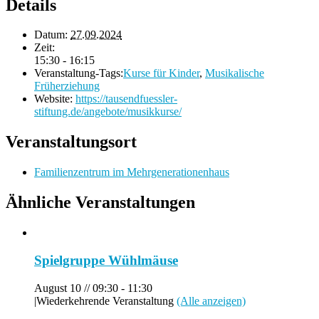
Details
Datum:
27.09.2024
Zeit:
15:30 - 16:15
Veranstaltung-Tags:
Kurse für Kinder
,
Musikalische
Früherziehung
Website:
https://tausendfuessler-
stiftung.de/angebote/musikkurse/
Veranstaltungsort
Familienzentrum im Mehrgenerationenhaus
Ähnliche Veranstaltungen
Spielgruppe Wühlmäuse
August 10 // 09:30
-
11:30
|
Wiederkehrende Veranstaltung
(Alle anzeigen)