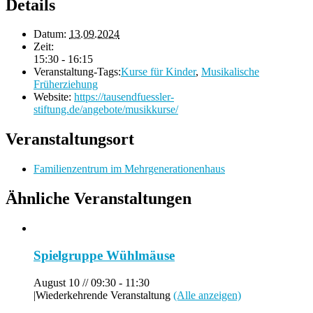
Details
Datum:
13.09.2024
Zeit:
15:30 - 16:15
Veranstaltung-Tags:
Kurse für Kinder
,
Musikalische
Früherziehung
Website:
https://tausendfuessler-
stiftung.de/angebote/musikkurse/
Veranstaltungsort
Familienzentrum im Mehrgenerationenhaus
Ähnliche Veranstaltungen
Spielgruppe Wühlmäuse
August 10 // 09:30
-
11:30
|
Wiederkehrende Veranstaltung
(Alle anzeigen)