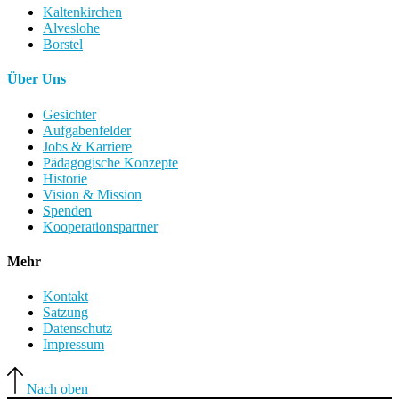
Kaltenkirchen
Alveslohe
Borstel
Über Uns
Gesichter
Aufgabenfelder
Jobs & Karriere
Pädagogische Konzepte
Historie
Vision & Mission
Spenden
Kooperationspartner
Mehr
Kontakt
Satzung
Datenschutz
Impressum
Nach oben