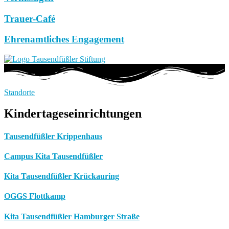
Trauer-Café
Ehrenamtliches Engagement
Standorte
Kindertageseinrichtungen
Tausendfüßler Krippenhaus
Campus Kita Tausendfüßler
Kita Tausendfüßler Krückauring
OGGS Flottkamp
Kita Tausendfüßler Hamburger Straße