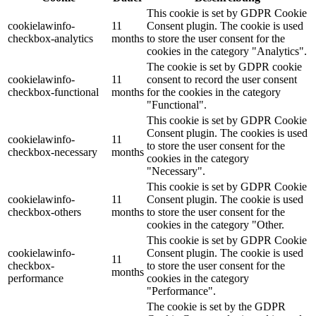
This cookie is set by GDPR Cookie
cookielawinfo-
11
Consent plugin. The cookie is used
checkbox-analytics
months
to store the user consent for the
cookies in the category "Analytics".
The cookie is set by GDPR cookie
cookielawinfo-
11
consent to record the user consent
checkbox-functional
months
for the cookies in the category
"Functional".
This cookie is set by GDPR Cookie
Consent plugin. The cookies is used
cookielawinfo-
11
to store the user consent for the
checkbox-necessary
months
cookies in the category
"Necessary".
This cookie is set by GDPR Cookie
cookielawinfo-
11
Consent plugin. The cookie is used
checkbox-others
months
to store the user consent for the
cookies in the category "Other.
This cookie is set by GDPR Cookie
cookielawinfo-
Consent plugin. The cookie is used
11
checkbox-
to store the user consent for the
months
performance
cookies in the category
"Performance".
The cookie is set by the GDPR