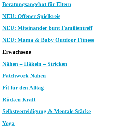
Beratungsangebot für Eltern
NEU: Offener Spielkreis
NEU: Miteinander bunt Familientreff
NEU: Mama & Baby Outdoor Fitness
Erwachsene
Nähen – Häkeln – Stricken
Patchwork Nähen
Fit für den Alltag
Rücken Kraft
Selbstverteidigung & Mentale Stärke
Yoga