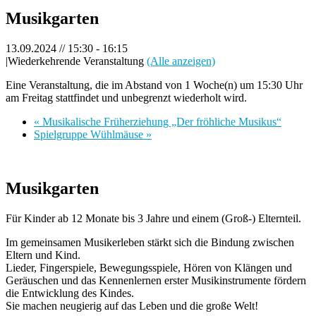
Musikgarten
13.09.2024 // 15:30
-
16:15
|
Wiederkehrende Veranstaltung
(Alle anzeigen)
Eine Veranstaltung, die im Abstand von 1 Woche(n) um 15:30 Uhr
am Freitag stattfindet und unbegrenzt wiederholt wird.
«
Musikalische Früherziehung „Der fröhliche Musikus“
Spielgruppe Wühlmäuse
»
Musikgarten
Für Kinder ab 12 Monate bis 3 Jahre und einem (Groß-) Elternteil.
Im gemeinsamen Musikerleben stärkt sich die Bindung zwischen
Eltern und Kind.
Lieder, Fingerspiele, Bewegungsspiele, Hören von Klängen und
Geräuschen und das Kennenlernen erster Musikinstrumente fördern
die Entwicklung des Kindes.
Sie machen neugierig auf das Leben und die große Welt!