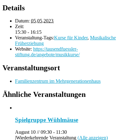
Details
Datum:
05.05.2023
Zeit:
15:30 - 16:15
Veranstaltung-Tags:
Kurse für Kinder
,
Musikalische
Früherziehung
Website:
https://tausendfuessler-
stiftung.de/angebote/musikkurse/
Veranstaltungsort
Familienzentrum im Mehrgenerationenhaus
Ähnliche Veranstaltungen
Spielgruppe Wühlmäuse
August 10 // 09:30
-
11:30
|
Wiederkehrende Veranstaltung
(Alle anzeigen)