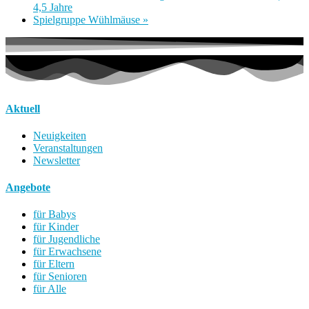
4,5 Jahre
Spielgruppe Wühlmäuse
»
Aktuell
Neuigkeiten
Veranstaltungen
Newsletter
Angebote
für Babys
für Kinder
für Jugendliche
für Erwachsene
für Eltern
für Senioren
für Alle