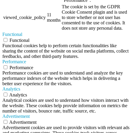
"Performance".
The cookie is set by the GDPR
Cookie Consent plugin and is used
11
viewed_cookie_policy
to store whether or not user has
months
consented to the use of cookies. It
does not store any personal data.
Functional
Functional
Functional cookies help to perform certain functionalities like
sharing the content of the website on social media platforms, collect
feedbacks, and other third-party features.
Performance
Performance
Performance cookies are used to understand and analyze the key
performance indexes of the website which helps in delivering a
better user experience for the visitors.
Analytics
Analytics
Analytical cookies are used to understand how visitors interact with
the website. These cookies help provide information on metrics the
number of visitors, bounce rate, traffic source, etc.
Advertisement
Advertisement
Advertisement cookies are used to provide visitors with relevant ads
and marketing campaigns. These cookies track visitors across