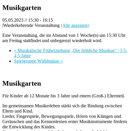
Musikgarten
05.05.2023 // 15:30
-
16:15
|
Wiederkehrende Veranstaltung
(Alle anzeigen)
Eine Veranstaltung, die im Abstand von 1 Woche(n) um 15:30 Uhr
am Freitag stattfindet und unbegrenzt wiederholt wird.
«
Musikalische Früherziehung „Der fröhliche Musikus“ | 3,5-
4,5 Jahre
Spielgruppe Wühlmäuse
»
Musikgarten
Für Kinder ab 12 Monate bis 3 Jahre und einem (Groß-) Elternteil.
Im gemeinsamen Musikerleben stärkt sich die Bindung zwischen
Eltern und Kind.
Lieder, Fingerspiele, Bewegungsspiele, Hören von Klängen und
Geräuschen und das Kennenlernen erster Musikinstrumente fördern
die Entwicklung des Kindes.