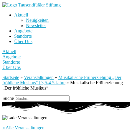
Aktuell
Neuigkeiten
Newsletter
Angebote
Standorte
Über Uns
Aktuell
Angebote
Standorte
Über Uns
Startseite
»
Veranstaltungen
»
Musikalische Früherziehung „Der
fröhliche Musikus“ | 3,5-4,5 Jahre
»
Musikalische Früherziehung
„Der fröhliche Musikus“
Suche
« Alle Veranstaltungen