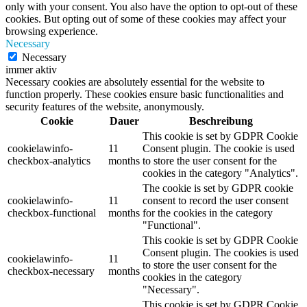
only with your consent. You also have the option to opt-out of these
cookies. But opting out of some of these cookies may affect your
browsing experience.
Necessary
Necessary
immer aktiv
Necessary cookies are absolutely essential for the website to
function properly. These cookies ensure basic functionalities and
security features of the website, anonymously.
Cookie
Dauer
Beschreibung
This cookie is set by GDPR Cookie
cookielawinfo-
11
Consent plugin. The cookie is used
checkbox-analytics
months
to store the user consent for the
cookies in the category "Analytics".
The cookie is set by GDPR cookie
cookielawinfo-
11
consent to record the user consent
checkbox-functional
months
for the cookies in the category
"Functional".
This cookie is set by GDPR Cookie
Consent plugin. The cookies is used
cookielawinfo-
11
to store the user consent for the
checkbox-necessary
months
cookies in the category
"Necessary".
This cookie is set by GDPR Cookie