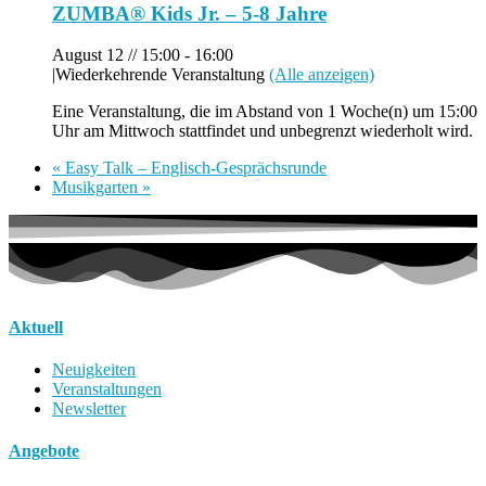
ZUMBA® Kids Jr. – 5-8 Jahre
August 12 // 15:00
-
16:00
|
Wiederkehrende Veranstaltung
(Alle anzeigen)
Eine Veranstaltung, die im Abstand von 1 Woche(n) um 15:00
Uhr am Mittwoch stattfindet und unbegrenzt wiederholt wird.
«
Easy Talk – Englisch-Gesprächsrunde
Musikgarten
»
Aktuell
Neuigkeiten
Veranstaltungen
Newsletter
Angebote