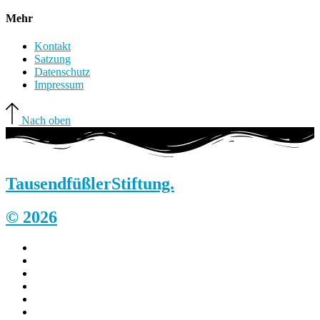
Mehr
Kontakt
Satzung
Datenschutz
Impressum
Nach oben
Tausendfüßler
Stiftung.
© 2026