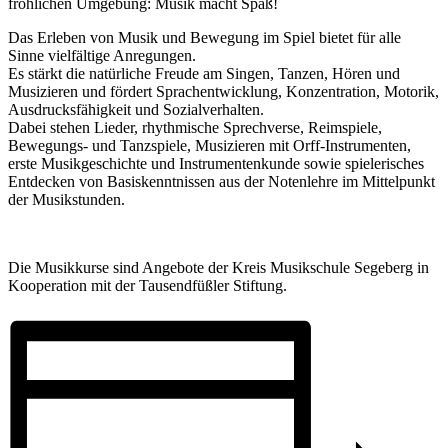
fröhlichen Umgebung: Musik macht Spaß!
Das Erleben von Musik und Bewegung im Spiel bietet für alle
Sinne vielfältige Anregungen.
Es stärkt die natürliche Freude am Singen, Tanzen, Hören und
Musizieren und fördert Sprachentwicklung, Konzentration, Motorik,
Ausdrucksfähigkeit und Sozialverhalten.
Dabei stehen Lieder, rhythmische Sprechverse, Reimspiele,
Bewegungs- und Tanzspiele, Musizieren mit Orff-Instrumenten,
erste Musikgeschichte und Instrumentenkunde sowie spielerisches
Entdecken von Basiskenntnissen aus der Notenlehre im Mittelpunkt
der Musikstunden.
Die Musikkurse sind Angebote der Kreis Musikschule Segeberg in
Kooperation mit der Tausendfüßler Stiftung.