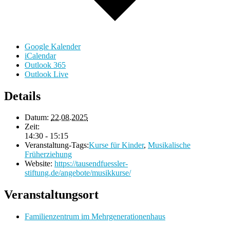
Google Kalender
iCalendar
Outlook 365
Outlook Live
Details
Datum:
22.08.2025
Zeit:
14:30 - 15:15
Veranstaltung-Tags:
Kurse für Kinder
,
Musikalische
Früherziehung
Website:
https://tausendfuessler-
stiftung.de/angebote/musikkurse/
Veranstaltungsort
Familienzentrum im Mehrgenerationenhaus