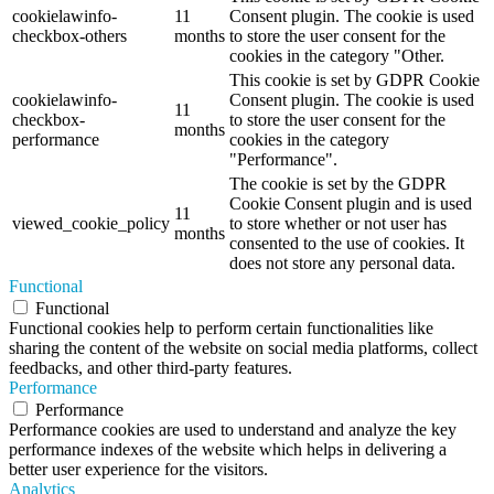
cookielawinfo-
11
Consent plugin. The cookie is used
checkbox-others
months
to store the user consent for the
cookies in the category "Other.
This cookie is set by GDPR Cookie
cookielawinfo-
Consent plugin. The cookie is used
11
checkbox-
to store the user consent for the
months
performance
cookies in the category
"Performance".
The cookie is set by the GDPR
Cookie Consent plugin and is used
11
viewed_cookie_policy
to store whether or not user has
months
consented to the use of cookies. It
does not store any personal data.
Functional
Functional
Functional cookies help to perform certain functionalities like
sharing the content of the website on social media platforms, collect
feedbacks, and other third-party features.
Performance
Performance
Performance cookies are used to understand and analyze the key
performance indexes of the website which helps in delivering a
better user experience for the visitors.
Analytics