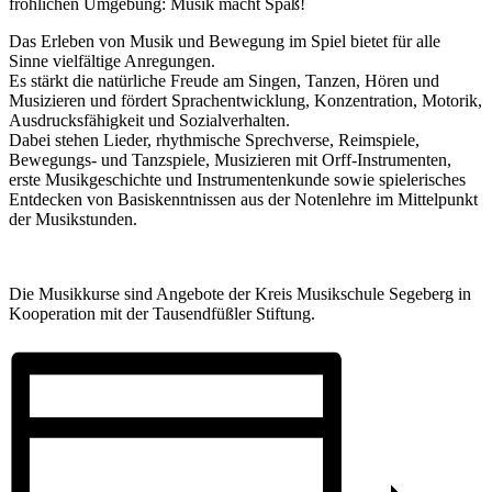
fröhlichen Umgebung: Musik macht Spaß!
Das Erleben von Musik und Bewegung im Spiel bietet für alle
Sinne vielfältige Anregungen.
Es stärkt die natürliche Freude am Singen, Tanzen, Hören und
Musizieren und fördert Sprachentwicklung, Konzentration, Motorik,
Ausdrucksfähigkeit und Sozialverhalten.
Dabei stehen Lieder, rhythmische Sprechverse, Reimspiele,
Bewegungs- und Tanzspiele, Musizieren mit Orff-Instrumenten,
erste Musikgeschichte und Instrumentenkunde sowie spielerisches
Entdecken von Basiskenntnissen aus der Notenlehre im Mittelpunkt
der Musikstunden.
Die Musikkurse sind Angebote der Kreis Musikschule Segeberg in
Kooperation mit der Tausendfüßler Stiftung.