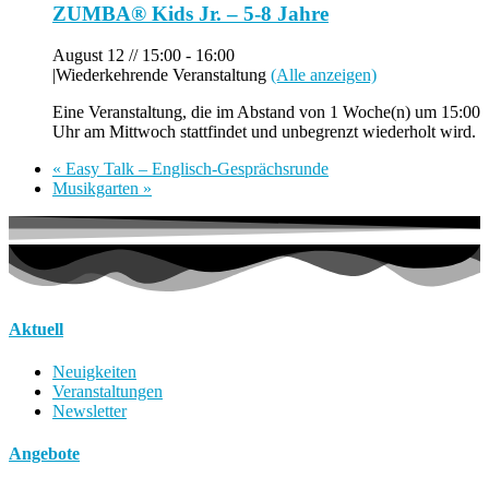
ZUMBA® Kids Jr. – 5-8 Jahre
August 12 // 15:00
-
16:00
|
Wiederkehrende Veranstaltung
(Alle anzeigen)
Eine Veranstaltung, die im Abstand von 1 Woche(n) um 15:00
Uhr am Mittwoch stattfindet und unbegrenzt wiederholt wird.
«
Easy Talk – Englisch-Gesprächsrunde
Musikgarten
»
Aktuell
Neuigkeiten
Veranstaltungen
Newsletter
Angebote