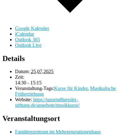
Google Kalender
iCalendar
Outlook 365
Outlook Live
Details
Datum:
25.07.2025
Zeit:
14:30 - 15:15
Veranstaltung-Tags:
Kurse für Kinder
,
Musikalische
Früherziehung
Website:
https://tausendfuessler-
stiftung.de/angebote/musikkurse/
Veranstaltungsort
Familienzentrum im Mehrgenerationenhaus