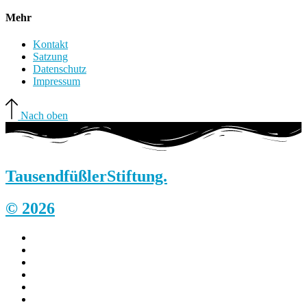
Mehr
Kontakt
Satzung
Datenschutz
Impressum
Nach oben
Tausendfüßler
Stiftung.
© 2026