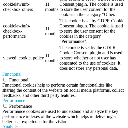
cookielawinfo-
11
Consent plugin. The cookie is used
checkbox-others
months
to store the user consent for the
cookies in the category "Other.
This cookie is set by GDPR Cookie
cookielawinfo-
Consent plugin. The cookie is used
11
checkbox-
to store the user consent for the
months
performance
cookies in the category
"Performance".
The cookie is set by the GDPR
Cookie Consent plugin and is used
11
viewed_cookie_policy
to store whether or not user has
months
consented to the use of cookies. It
does not store any personal data.
Functional
Functional
Functional cookies help to perform certain functionalities like
sharing the content of the website on social media platforms, collect
feedbacks, and other third-party features.
Performance
Performance
Performance cookies are used to understand and analyze the key
performance indexes of the website which helps in delivering a
better user experience for the visitors.
Analytics