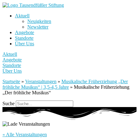
Aktuell
Neuigkeiten
Newsletter
Angebote
Standorte
Über Uns
Aktuell
Angebote
Standorte
Über Uns
Startseite
»
Veranstaltungen
»
Musikalische Früherziehung „Der
fröhliche Musikus“ | 3,5-4,5 Jahre
»
Musikalische Früherziehung
„Der fröhliche Musikus“
Suche
« Alle Veranstaltungen