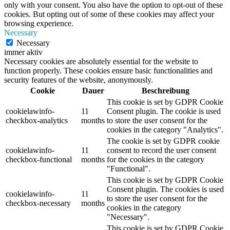
only with your consent. You also have the option to opt-out of these
cookies. But opting out of some of these cookies may affect your
browsing experience.
Necessary
Necessary
immer aktiv
Necessary cookies are absolutely essential for the website to
function properly. These cookies ensure basic functionalities and
security features of the website, anonymously.
Cookie
Dauer
Beschreibung
This cookie is set by GDPR Cookie
cookielawinfo-
11
Consent plugin. The cookie is used
checkbox-analytics
months
to store the user consent for the
cookies in the category "Analytics".
The cookie is set by GDPR cookie
cookielawinfo-
11
consent to record the user consent
checkbox-functional
months
for the cookies in the category
"Functional".
This cookie is set by GDPR Cookie
Consent plugin. The cookies is used
cookielawinfo-
11
to store the user consent for the
checkbox-necessary
months
cookies in the category
"Necessary".
This cookie is set by GDPR Cookie