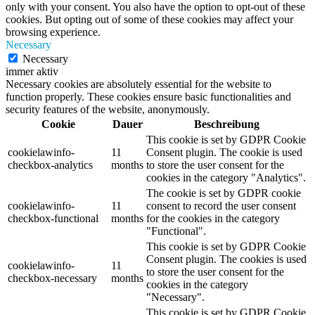
only with your consent. You also have the option to opt-out of these
cookies. But opting out of some of these cookies may affect your
browsing experience.
Necessary
Necessary
immer aktiv
Necessary cookies are absolutely essential for the website to
function properly. These cookies ensure basic functionalities and
security features of the website, anonymously.
Cookie
Dauer
Beschreibung
This cookie is set by GDPR Cookie
cookielawinfo-
11
Consent plugin. The cookie is used
checkbox-analytics
months
to store the user consent for the
cookies in the category "Analytics".
The cookie is set by GDPR cookie
cookielawinfo-
11
consent to record the user consent
checkbox-functional
months
for the cookies in the category
"Functional".
This cookie is set by GDPR Cookie
Consent plugin. The cookies is used
cookielawinfo-
11
to store the user consent for the
checkbox-necessary
months
cookies in the category
"Necessary".
This cookie is set by GDPR Cookie