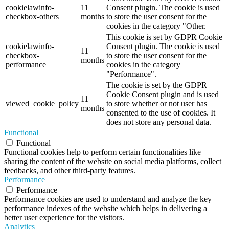
cookielawinfo-
11
Consent plugin. The cookie is used
checkbox-others
months
to store the user consent for the
cookies in the category "Other.
This cookie is set by GDPR Cookie
cookielawinfo-
Consent plugin. The cookie is used
11
checkbox-
to store the user consent for the
months
performance
cookies in the category
"Performance".
The cookie is set by the GDPR
Cookie Consent plugin and is used
11
viewed_cookie_policy
to store whether or not user has
months
consented to the use of cookies. It
does not store any personal data.
Functional
Functional
Functional cookies help to perform certain functionalities like
sharing the content of the website on social media platforms, collect
feedbacks, and other third-party features.
Performance
Performance
Performance cookies are used to understand and analyze the key
performance indexes of the website which helps in delivering a
better user experience for the visitors.
Analytics