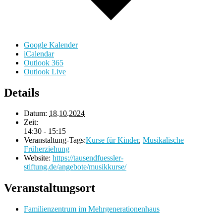
Google Kalender
iCalendar
Outlook 365
Outlook Live
Details
Datum:
18.10.2024
Zeit:
14:30 - 15:15
Veranstaltung-Tags:
Kurse für Kinder
,
Musikalische
Früherziehung
Website:
https://tausendfuessler-
stiftung.de/angebote/musikkurse/
Veranstaltungsort
Familienzentrum im Mehrgenerationenhaus