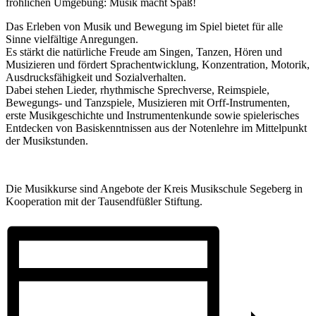
fröhlichen Umgebung: Musik macht Spaß!
Das Erleben von Musik und Bewegung im Spiel bietet für alle
Sinne vielfältige Anregungen.
Es stärkt die natürliche Freude am Singen, Tanzen, Hören und
Musizieren und fördert Sprachentwicklung, Konzentration, Motorik,
Ausdrucksfähigkeit und Sozialverhalten.
Dabei stehen Lieder, rhythmische Sprechverse, Reimspiele,
Bewegungs- und Tanzspiele, Musizieren mit Orff-Instrumenten,
erste Musikgeschichte und Instrumentenkunde sowie spielerisches
Entdecken von Basiskenntnissen aus der Notenlehre im Mittelpunkt
der Musikstunden.
Die Musikkurse sind Angebote der Kreis Musikschule Segeberg in
Kooperation mit der Tausendfüßler Stiftung.