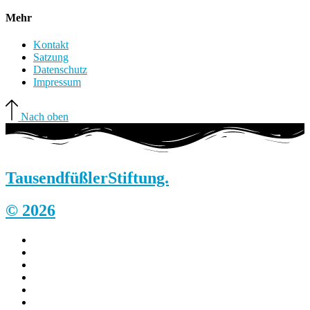
Mehr
Kontakt
Satzung
Datenschutz
Impressum
Nach oben
Tausendfüßler
Stiftung.
© 2026