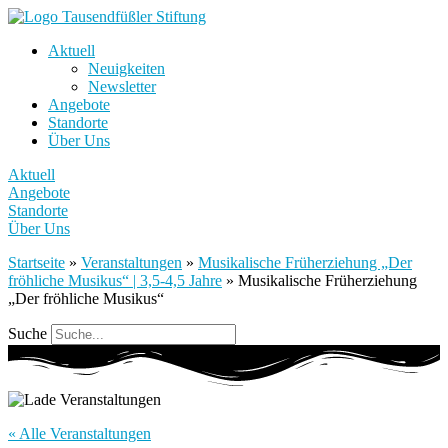
Aktuell
Neuigkeiten
Newsletter
Angebote
Standorte
Über Uns
Aktuell
Angebote
Standorte
Über Uns
Startseite
»
Veranstaltungen
»
Musikalische Früherziehung „Der
fröhliche Musikus“ | 3,5-4,5 Jahre
»
Musikalische Früherziehung
„Der fröhliche Musikus“
Suche
« Alle Veranstaltungen