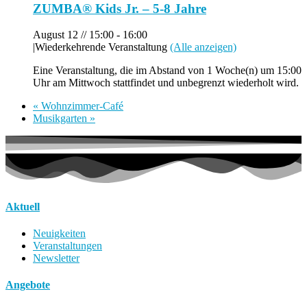
ZUMBA® Kids Jr. – 5-8 Jahre
August 12 // 15:00
-
16:00
|
Wiederkehrende Veranstaltung
(Alle anzeigen)
Eine Veranstaltung, die im Abstand von 1 Woche(n) um 15:00
Uhr am Mittwoch stattfindet und unbegrenzt wiederholt wird.
«
Wohnzimmer-Café
Musikgarten
»
Aktuell
Neuigkeiten
Veranstaltungen
Newsletter
Angebote