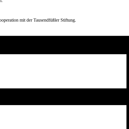
n.
peration mit der Tausendfüßler Stiftung.