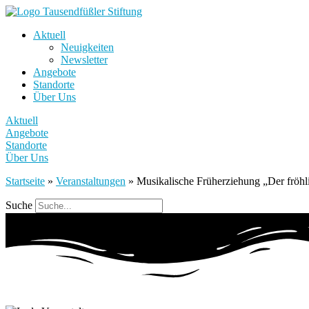
Aktuell
Neuigkeiten
Newsletter
Angebote
Standorte
Über Uns
Aktuell
Angebote
Standorte
Über Uns
Startseite
»
Veranstaltungen
»
Musikalische Früherziehung „Der fröhli
Suche