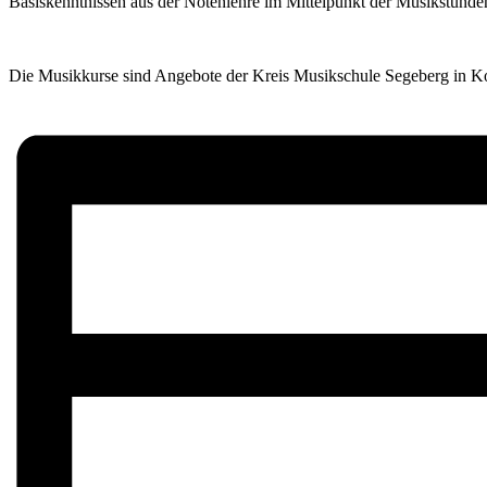
Basiskenntnissen aus der Notenlehre im Mittelpunkt der Musikstunde
Die Musikkurse sind Angebote der Kreis Musikschule Segeberg in Koo