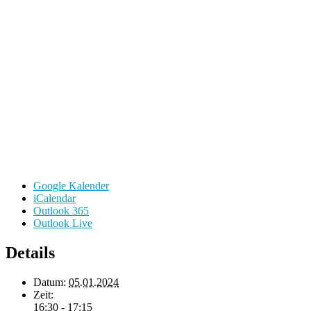
Google Kalender
iCalendar
Outlook 365
Outlook Live
Details
Datum:
05.01.2024
Zeit:
16:30 - 17:15