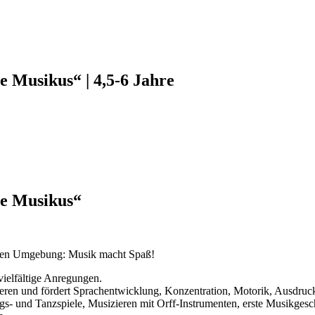
e Musikus“ | 4,5-6 Jahre
he Musikus“
ichen Umgebung: Musik macht Spaß!
vielfältige Anregungen.
eren und fördert Sprachentwicklung, Konzentration, Motorik, Ausdruck
s- und Tanzspiele, Musizieren mit Orff-Instrumenten, erste Musikges