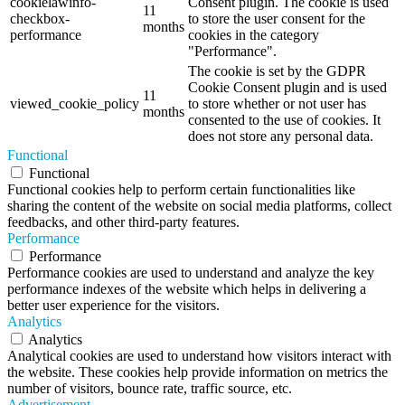
cookielawinfo-
Consent plugin. The cookie is used
11
checkbox-
to store the user consent for the
months
performance
cookies in the category
"Performance".
The cookie is set by the GDPR
Cookie Consent plugin and is used
11
viewed_cookie_policy
to store whether or not user has
months
consented to the use of cookies. It
does not store any personal data.
Functional
Functional
Functional cookies help to perform certain functionalities like
sharing the content of the website on social media platforms, collect
feedbacks, and other third-party features.
Performance
Performance
Performance cookies are used to understand and analyze the key
performance indexes of the website which helps in delivering a
better user experience for the visitors.
Analytics
Analytics
Analytical cookies are used to understand how visitors interact with
the website. These cookies help provide information on metrics the
number of visitors, bounce rate, traffic source, etc.
Advertisement