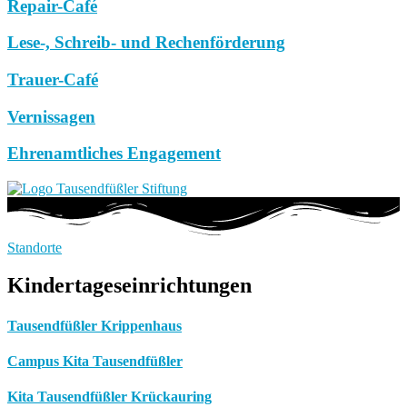
Repair-Café
Lese-, Schreib- und Rechenförderung
Trauer-Café
Vernissagen
Ehrenamtliches Engagement
Standorte
Kindertageseinrichtungen
Tausendfüßler Krippenhaus
Campus Kita Tausendfüßler
Kita Tausendfüßler Krückauring