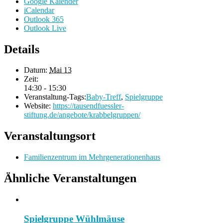
Google Kalender
iCalendar
Outlook 365
Outlook Live
Details
Datum:
Mai 13
Zeit:
14:30 - 15:30
Veranstaltung-Tags:
Baby-Treff
,
Spielgruppe
Website:
https://tausendfuessler-
stiftung.de/angebote/krabbelgruppen/
Veranstaltungsort
Familienzentrum im Mehrgenerationenhaus
Ähnliche Veranstaltungen
Spielgruppe Wühlmäuse