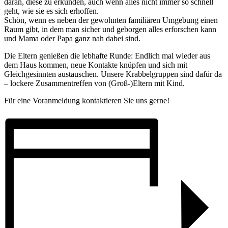
daran, diese zu erkunden, auch wenn alles nicht immer so schnell
geht, wie sie es sich erhoffen.
Schön, wenn es neben der gewohnten familiären Umgebung einen
Raum gibt, in dem man sicher und geborgen alles erforschen kann
und Mama oder Papa ganz nah dabei sind.
Die Eltern genießen die lebhafte Runde: Endlich mal wieder aus
dem Haus kommen, neue Kontakte knüpfen und sich mit
Gleichgesinnten austauschen. Unsere Krabbelgruppen sind dafür da
– lockere Zusammentreffen von (Groß-)Eltern mit Kind.
Für eine Voranmeldung kontaktieren Sie uns gerne!