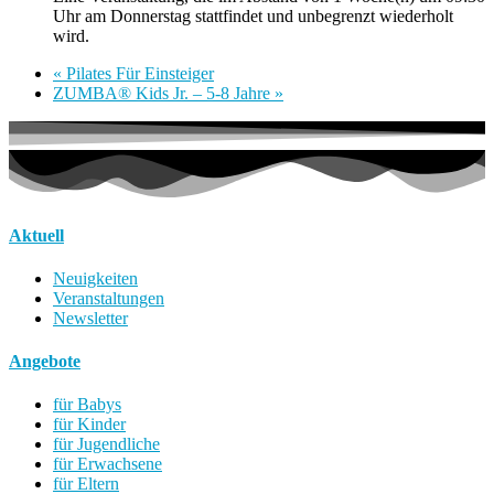
Uhr am Donnerstag stattfindet und unbegrenzt wiederholt
wird.
«
Pilates Für Einsteiger
ZUMBA® Kids Jr. – 5-8 Jahre
»
Aktuell
Neuigkeiten
Veranstaltungen
Newsletter
Angebote
für Babys
für Kinder
für Jugendliche
für Erwachsene
für Eltern