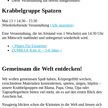
Diese Veranstaltung hat bereits stattgefunden.
Krabbelgruppe Spatzen
Mai 13 // 14:30
-
15:30
|
Wiederkehrende Veranstaltung
(Alle anzeigen)
Eine Veranstaltung, die im Abstand von 1 Woche(n) um 14:30 Uhr
am Mittwoch stattfindet und unbegrenzt wiederholt wird.
«
Pilates Für Einsteiger
ZUMBA® Kids Jr. – 5-8 Jahre
»
Gemeinsam die Welt entdecken!
Wir wollen gemeinsam Spaß haben, Körpergefühl wecken,
verschiedene Materialien kennenlernen, spielen, singen, hüpfen –
unsere Krabbelgruppen mit Mama, Papa, Oma, Opa oder
Tagespflegeeltern bieten viel mehr, als es auf den ersten Blick den
Anschein hat.
Neugierig blicken schon die Kleinsten in die Welt und freuen sich