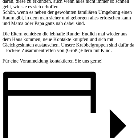
daran, diese zu erkunden, auch wenn alles nicht immer so schnell
geht, wie sie es sich erhoffen.
Schön, wenn es neben der gewohnten familiären Umgebung einen
Raum gibt, in dem man sicher und geborgen alles erforschen kann
und Mama oder Papa ganz nah dabei sind.
Die Eltern genießen die lebhafte Runde: Endlich mal wieder aus
dem Haus kommen, neue Kontakte knüpfen und sich mit
Gleichgesinnten austauschen. Unsere Krabbelgruppen sind dafür da
– lockere Zusammentreffen von (Groß-)Eltern mit Kind.
Für eine Voranmeldung kontaktieren Sie uns gerne!