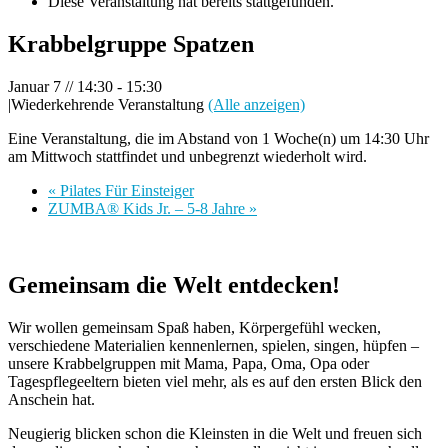
Diese Veranstaltung hat bereits stattgefunden.
Krabbelgruppe Spatzen
Januar 7 // 14:30
-
15:30
|
Wiederkehrende Veranstaltung
(Alle anzeigen)
Eine Veranstaltung, die im Abstand von 1 Woche(n) um 14:30 Uhr
am Mittwoch stattfindet und unbegrenzt wiederholt wird.
«
Pilates Für Einsteiger
ZUMBA® Kids Jr. – 5-8 Jahre
»
Gemeinsam die Welt entdecken!
Wir wollen gemeinsam Spaß haben, Körpergefühl wecken,
verschiedene Materialien kennenlernen, spielen, singen, hüpfen –
unsere Krabbelgruppen mit Mama, Papa, Oma, Opa oder
Tagespflegeeltern bieten viel mehr, als es auf den ersten Blick den
Anschein hat.
Neugierig blicken schon die Kleinsten in die Welt und freuen sich