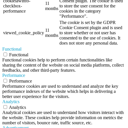
cookielawinfo-
Consent plugin. The cookie is used
11
checkbox-
to store the user consent for the
months
performance
cookies in the category
"Performance".
The cookie is set by the GDPR
Cookie Consent plugin and is used
11
viewed_cookie_policy
to store whether or not user has
months
consented to the use of cookies. It
does not store any personal data.
Functional
Functional
Functional cookies help to perform certain functionalities like
sharing the content of the website on social media platforms, collect
feedbacks, and other third-party features.
Performance
Performance
Performance cookies are used to understand and analyze the key
performance indexes of the website which helps in delivering a
better user experience for the visitors.
Analytics
Analytics
Analytical cookies are used to understand how visitors interact with
the website. These cookies help provide information on metrics the
number of visitors, bounce rate, traffic source, etc.
Advertisement