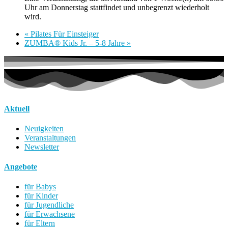
Uhr am Donnerstag stattfindet und unbegrenzt wiederholt
wird.
«
Pilates Für Einsteiger
ZUMBA® Kids Jr. – 5-8 Jahre
»
Aktuell
Neuigkeiten
Veranstaltungen
Newsletter
Angebote
für Babys
für Kinder
für Jugendliche
für Erwachsene
für Eltern