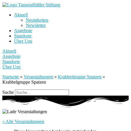
Aktuell
Neuigkeiten
Newsletter
Angebote
Standorte
Über Uns
Aktuell
Angebote
Standorte
Über Uns
Startseite
»
Veranstaltungen
»
Krabbelgruppe Spatzen
»
Krabbelgruppe Spatzen
Suche
« Alle Veranstaltungen