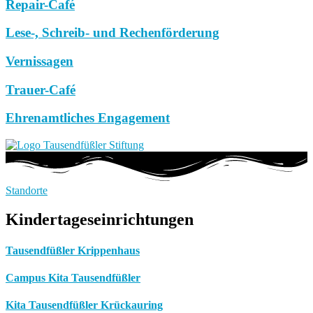
Repair-Café
Lese-, Schreib- und Rechenförderung
Vernissagen
Trauer-Café
Ehrenamtliches Engagement
Standorte
Kindertageseinrichtungen
Tausendfüßler Krippenhaus
Campus Kita Tausendfüßler
Kita Tausendfüßler Krückauring