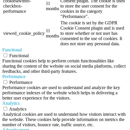
cookielawinfo-
Consent plugin. The cookie is used
11
checkbox-
to store the user consent for the
months
performance
cookies in the category
"Performance".
The cookie is set by the GDPR
Cookie Consent plugin and is used
11
viewed_cookie_policy
to store whether or not user has
months
consented to the use of cookies. It
does not store any personal data.
Functional
Functional
Functional cookies help to perform certain functionalities like
sharing the content of the website on social media platforms, collect
feedbacks, and other third-party features.
Performance
Performance
Performance cookies are used to understand and analyze the key
performance indexes of the website which helps in delivering a
better user experience for the visitors.
Analytics
Analytics
Analytical cookies are used to understand how visitors interact with
the website. These cookies help provide information on metrics the
number of visitors, bounce rate, traffic source, etc.
Advertisement