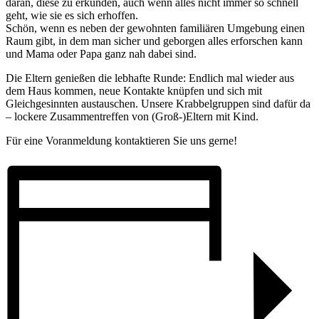
daran, diese zu erkunden, auch wenn alles nicht immer so schnell
geht, wie sie es sich erhoffen.
Schön, wenn es neben der gewohnten familiären Umgebung einen
Raum gibt, in dem man sicher und geborgen alles erforschen kann
und Mama oder Papa ganz nah dabei sind.
Die Eltern genießen die lebhafte Runde: Endlich mal wieder aus
dem Haus kommen, neue Kontakte knüpfen und sich mit
Gleichgesinnten austauschen. Unsere Krabbelgruppen sind dafür da
– lockere Zusammentreffen von (Groß-)Eltern mit Kind.
Für eine Voranmeldung kontaktieren Sie uns gerne!