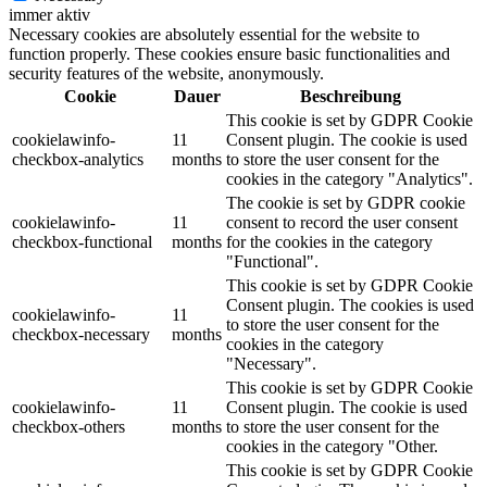
immer aktiv
Necessary cookies are absolutely essential for the website to
function properly. These cookies ensure basic functionalities and
security features of the website, anonymously.
Cookie
Dauer
Beschreibung
This cookie is set by GDPR Cookie
cookielawinfo-
11
Consent plugin. The cookie is used
checkbox-analytics
months
to store the user consent for the
cookies in the category "Analytics".
The cookie is set by GDPR cookie
cookielawinfo-
11
consent to record the user consent
checkbox-functional
months
for the cookies in the category
"Functional".
This cookie is set by GDPR Cookie
Consent plugin. The cookies is used
cookielawinfo-
11
to store the user consent for the
checkbox-necessary
months
cookies in the category
"Necessary".
This cookie is set by GDPR Cookie
cookielawinfo-
11
Consent plugin. The cookie is used
checkbox-others
months
to store the user consent for the
cookies in the category "Other.
This cookie is set by GDPR Cookie