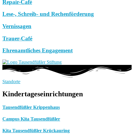
Repair-Café
Lese-, Schreib- und Rechenförderung
Vernissagen
Trauer-Café
Ehrenamtliches Engagement
Standorte
Kindertageseinrichtungen
Tausendfüßler Krippenhaus
Campus Kita Tausendfüßler
Kita Tausendfüßler Krückauring