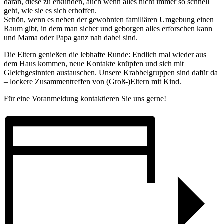
daran, diese zu erkunden, auch wenn alles nicht immer so schnell
geht, wie sie es sich erhoffen.
Schön, wenn es neben der gewohnten familiären Umgebung einen
Raum gibt, in dem man sicher und geborgen alles erforschen kann
und Mama oder Papa ganz nah dabei sind.
Die Eltern genießen die lebhafte Runde: Endlich mal wieder aus
dem Haus kommen, neue Kontakte knüpfen und sich mit
Gleichgesinnten austauschen. Unsere Krabbelgruppen sind dafür da
– lockere Zusammentreffen von (Groß-)Eltern mit Kind.
Für eine Voranmeldung kontaktieren Sie uns gerne!