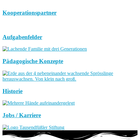
Kooperationspartner
Aufgabenfelder
Pädagogische Konzepte
Historie
Jobs / Karriere