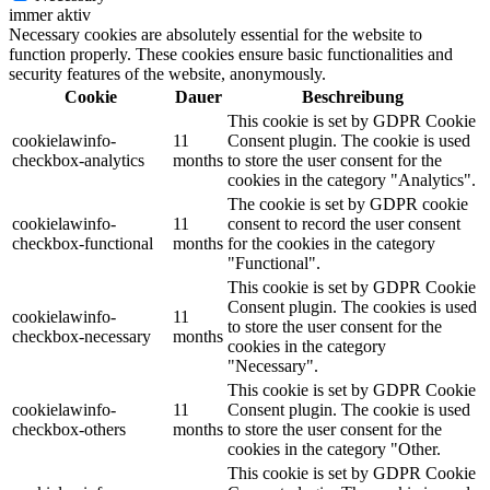
immer aktiv
Necessary cookies are absolutely essential for the website to
function properly. These cookies ensure basic functionalities and
security features of the website, anonymously.
Cookie
Dauer
Beschreibung
This cookie is set by GDPR Cookie
cookielawinfo-
11
Consent plugin. The cookie is used
checkbox-analytics
months
to store the user consent for the
cookies in the category "Analytics".
The cookie is set by GDPR cookie
cookielawinfo-
11
consent to record the user consent
checkbox-functional
months
for the cookies in the category
"Functional".
This cookie is set by GDPR Cookie
Consent plugin. The cookies is used
cookielawinfo-
11
to store the user consent for the
checkbox-necessary
months
cookies in the category
"Necessary".
This cookie is set by GDPR Cookie
cookielawinfo-
11
Consent plugin. The cookie is used
checkbox-others
months
to store the user consent for the
cookies in the category "Other.
This cookie is set by GDPR Cookie