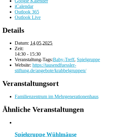
Google Kalender
iCalendar
Outlook 365
Outlook Live
Details
Datum:
14.05.2025
Zeit:
14:30 - 15:30
Veranstaltung-Tags:
Baby-Treff
,
Spielgruppe
Website:
https://tausendfuessler-
stiftung.de/angebote/krabbelgruppen/
Veranstaltungsort
Familienzentrum im Mehrgenerationenhaus
Ähnliche Veranstaltungen
Spielgruppe Wühlmäuse