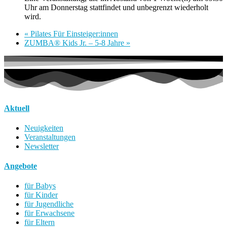
Uhr am Donnerstag stattfindet und unbegrenzt wiederholt
wird.
«
Pilates Für Einsteiger:innen
ZUMBA® Kids Jr. – 5-8 Jahre
»
Aktuell
Neuigkeiten
Veranstaltungen
Newsletter
Angebote
für Babys
für Kinder
für Jugendliche
für Erwachsene
für Eltern