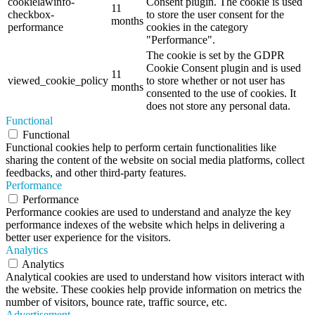
cookielawinfo-
Consent plugin. The cookie is used
11
checkbox-
to store the user consent for the
months
performance
cookies in the category
"Performance".
The cookie is set by the GDPR
Cookie Consent plugin and is used
11
viewed_cookie_policy
to store whether or not user has
months
consented to the use of cookies. It
does not store any personal data.
Functional
Functional
Functional cookies help to perform certain functionalities like
sharing the content of the website on social media platforms, collect
feedbacks, and other third-party features.
Performance
Performance
Performance cookies are used to understand and analyze the key
performance indexes of the website which helps in delivering a
better user experience for the visitors.
Analytics
Analytics
Analytical cookies are used to understand how visitors interact with
the website. These cookies help provide information on metrics the
number of visitors, bounce rate, traffic source, etc.
Advertisement