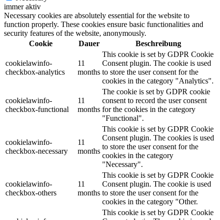
immer aktiv
Necessary cookies are absolutely essential for the website to
function properly. These cookies ensure basic functionalities and
security features of the website, anonymously.
Cookie
Dauer
Beschreibung
This cookie is set by GDPR Cookie
cookielawinfo-
11
Consent plugin. The cookie is used
checkbox-analytics
months
to store the user consent for the
cookies in the category "Analytics".
The cookie is set by GDPR cookie
cookielawinfo-
11
consent to record the user consent
checkbox-functional
months
for the cookies in the category
"Functional".
This cookie is set by GDPR Cookie
Consent plugin. The cookies is used
cookielawinfo-
11
to store the user consent for the
checkbox-necessary
months
cookies in the category
"Necessary".
This cookie is set by GDPR Cookie
cookielawinfo-
11
Consent plugin. The cookie is used
checkbox-others
months
to store the user consent for the
cookies in the category "Other.
This cookie is set by GDPR Cookie