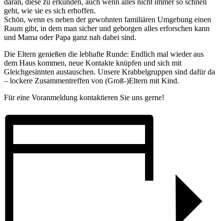
daran, diese zu erkunden, auch wenn alles nicht immer so schnell
geht, wie sie es sich erhoffen.
Schön, wenn es neben der gewohnten familiären Umgebung einen
Raum gibt, in dem man sicher und geborgen alles erforschen kann
und Mama oder Papa ganz nah dabei sind.
Die Eltern genießen die lebhafte Runde: Endlich mal wieder aus
dem Haus kommen, neue Kontakte knüpfen und sich mit
Gleichgesinnten austauschen. Unsere Krabbelgruppen sind dafür da
– lockere Zusammentreffen von (Groß-)Eltern mit Kind.
Für eine Voranmeldung kontaktieren Sie uns gerne!