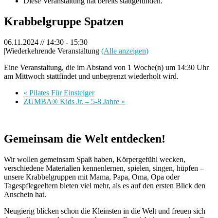
Diese Veranstaltung hat bereits stattgefunden.
Krabbelgruppe Spatzen
06.11.2024 // 14:30
-
15:30
|
Wiederkehrende Veranstaltung
(Alle anzeigen)
Eine Veranstaltung, die im Abstand von 1 Woche(n) um 14:30 Uhr
am Mittwoch stattfindet und unbegrenzt wiederholt wird.
«
Pilates Für Einsteiger
ZUMBA® Kids Jr. – 5-8 Jahre
»
Gemeinsam die Welt entdecken!
Wir wollen gemeinsam Spaß haben, Körpergefühl wecken,
verschiedene Materialien kennenlernen, spielen, singen, hüpfen –
unsere Krabbelgruppen mit Mama, Papa, Oma, Opa oder
Tagespflegeeltern bieten viel mehr, als es auf den ersten Blick den
Anschein hat.
Neugierig blicken schon die Kleinsten in die Welt und freuen sich