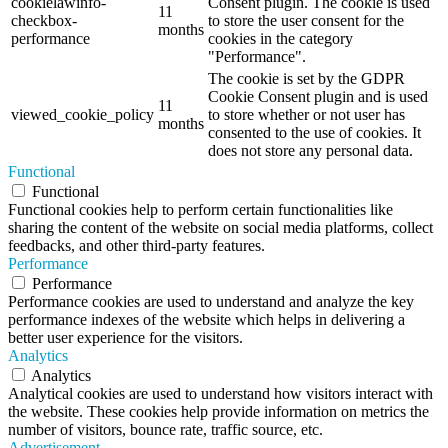
cookielawinfo-
Consent plugin. The cookie is used
11
checkbox-
to store the user consent for the
months
performance
cookies in the category
"Performance".
The cookie is set by the GDPR
Cookie Consent plugin and is used
11
viewed_cookie_policy
to store whether or not user has
months
consented to the use of cookies. It
does not store any personal data.
Functional
Functional
Functional cookies help to perform certain functionalities like
sharing the content of the website on social media platforms, collect
feedbacks, and other third-party features.
Performance
Performance
Performance cookies are used to understand and analyze the key
performance indexes of the website which helps in delivering a
better user experience for the visitors.
Analytics
Analytics
Analytical cookies are used to understand how visitors interact with
the website. These cookies help provide information on metrics the
number of visitors, bounce rate, traffic source, etc.
Advertisement