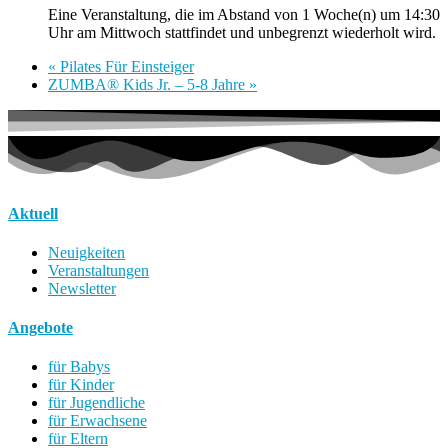
Eine Veranstaltung, die im Abstand von 1 Woche(n) um 14:30
Uhr am Mittwoch stattfindet und unbegrenzt wiederholt wird.
«
Pilates Für Einsteiger
ZUMBA® Kids Jr. – 5-8 Jahre
»
Aktuell
Neuigkeiten
Veranstaltungen
Newsletter
Angebote
für Babys
für Kinder
für Jugendliche
für Erwachsene
für Eltern