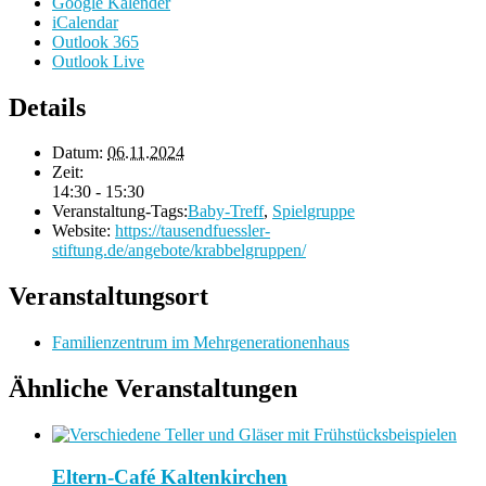
Google Kalender
iCalendar
Outlook 365
Outlook Live
Details
Datum:
06.11.2024
Zeit:
14:30 - 15:30
Veranstaltung-Tags:
Baby-Treff
,
Spielgruppe
Website:
https://tausendfuessler-
stiftung.de/angebote/krabbelgruppen/
Veranstaltungsort
Familienzentrum im Mehrgenerationenhaus
Ähnliche Veranstaltungen
Eltern-Café Kaltenkirchen