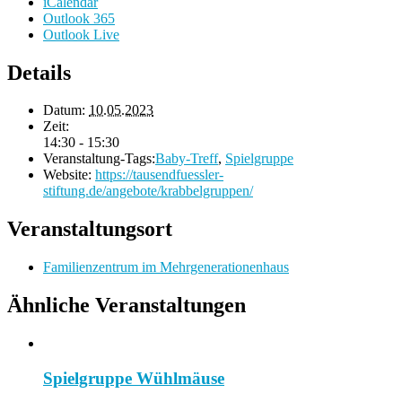
iCalendar
Outlook 365
Outlook Live
Details
Datum:
10.05.2023
Zeit:
14:30 - 15:30
Veranstaltung-Tags:
Baby-Treff
,
Spielgruppe
Website:
https://tausendfuessler-
stiftung.de/angebote/krabbelgruppen/
Veranstaltungsort
Familienzentrum im Mehrgenerationenhaus
Ähnliche Veranstaltungen
Spielgruppe Wühlmäuse