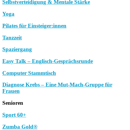
Selbstverteidigung & Mentale Stärke
Yoga
Pilates für Einsteiger:innen
Tanzzeit
Spaziergang
Easy Talk – Englisch-Gesprächsrunde
Computer Stammtisch
Diagnose Krebs – Eine Mut-Mach-Gruppe für
Frauen
Senioren
Sport 60+
Zumba Gold®