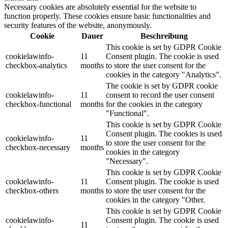
Necessary cookies are absolutely essential for the website to
function properly. These cookies ensure basic functionalities and
security features of the website, anonymously.
Cookie
Dauer
Beschreibung
This cookie is set by GDPR Cookie
cookielawinfo-
11
Consent plugin. The cookie is used
checkbox-analytics
months
to store the user consent for the
cookies in the category "Analytics".
The cookie is set by GDPR cookie
cookielawinfo-
11
consent to record the user consent
checkbox-functional
months
for the cookies in the category
"Functional".
This cookie is set by GDPR Cookie
Consent plugin. The cookies is used
cookielawinfo-
11
to store the user consent for the
checkbox-necessary
months
cookies in the category
"Necessary".
This cookie is set by GDPR Cookie
cookielawinfo-
11
Consent plugin. The cookie is used
checkbox-others
months
to store the user consent for the
cookies in the category "Other.
This cookie is set by GDPR Cookie
cookielawinfo-
Consent plugin. The cookie is used
11