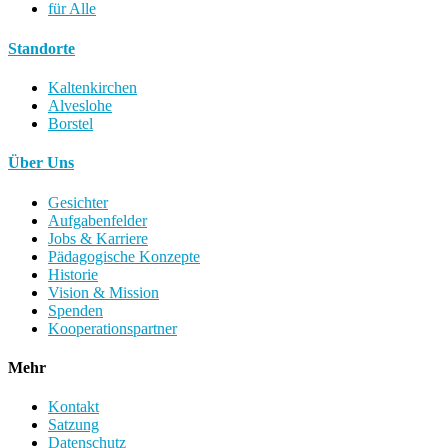
für Alle
Standorte
Kaltenkirchen
Alveslohe
Borstel
Über Uns
Gesichter
Aufgabenfelder
Jobs & Karriere
Pädagogische Konzepte
Historie
Vision & Mission
Spenden
Kooperationspartner
Mehr
Kontakt
Satzung
Datenschutz