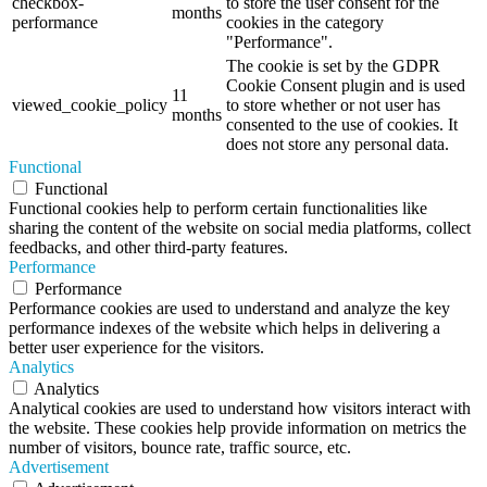
checkbox-
to store the user consent for the
months
performance
cookies in the category
"Performance".
The cookie is set by the GDPR
Cookie Consent plugin and is used
11
viewed_cookie_policy
to store whether or not user has
months
consented to the use of cookies. It
does not store any personal data.
Functional
Functional
Functional cookies help to perform certain functionalities like
sharing the content of the website on social media platforms, collect
feedbacks, and other third-party features.
Performance
Performance
Performance cookies are used to understand and analyze the key
performance indexes of the website which helps in delivering a
better user experience for the visitors.
Analytics
Analytics
Analytical cookies are used to understand how visitors interact with
the website. These cookies help provide information on metrics the
number of visitors, bounce rate, traffic source, etc.
Advertisement