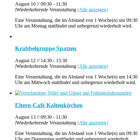
August 10 // 09:30
-
11:30
|
Wiederkehrende Veranstaltung
(Alle anzeigen)
Eine Veranstaltung, die im Abstand von 1 Woche(n) um 09:30
Uhr am Montag stattfindet und unbegrenzt wiederholt wird.
Krabbelgruppe Spatzen
August 12 // 14:30
-
15:30
|
Wiederkehrende Veranstaltung
(Alle anzeigen)
Eine Veranstaltung, die im Abstand von 1 Woche(n) um 14:30
Uhr am Mittwoch stattfindet und unbegrenzt wiederholt wird.
Eltern-Café Kaltenkirchen
August 13 // 09:30
-
11:30
|
Wiederkehrende Veranstaltung
(Alle anzeigen)
Eine Veranstaltung, die im Abstand von 1 Woche(n) um 09:30
Uhr am Donnerstag stattfindet und unbegrenzt wiederholt