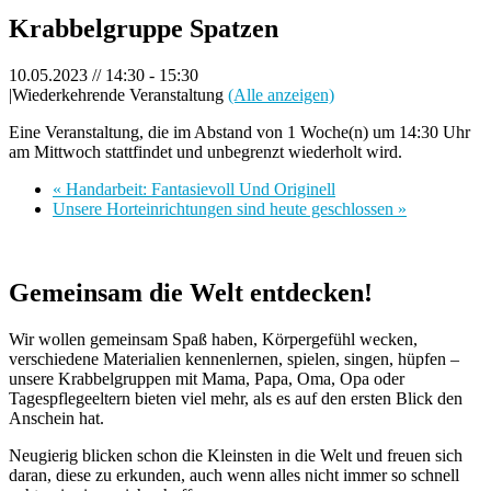
Krabbelgruppe Spatzen
10.05.2023 // 14:30
-
15:30
|
Wiederkehrende Veranstaltung
(Alle anzeigen)
Eine Veranstaltung, die im Abstand von 1 Woche(n) um 14:30 Uhr
am Mittwoch stattfindet und unbegrenzt wiederholt wird.
«
Handarbeit: Fantasievoll Und Originell
Unsere Horteinrichtungen sind heute geschlossen
»
Gemeinsam die Welt entdecken!
Wir wollen gemeinsam Spaß haben, Körpergefühl wecken,
verschiedene Materialien kennenlernen, spielen, singen, hüpfen –
unsere Krabbelgruppen mit Mama, Papa, Oma, Opa oder
Tagespflegeeltern bieten viel mehr, als es auf den ersten Blick den
Anschein hat.
Neugierig blicken schon die Kleinsten in die Welt und freuen sich
daran, diese zu erkunden, auch wenn alles nicht immer so schnell