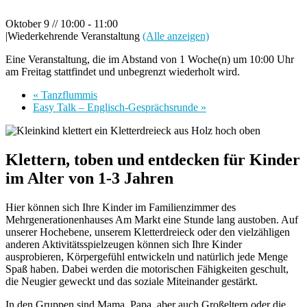
Oktober 9 // 10:00
-
11:00
|
Wiederkehrende Veranstaltung
(Alle anzeigen)
Eine Veranstaltung, die im Abstand von 1 Woche(n) um 10:00 Uhr
am Freitag stattfindet und unbegrenzt wiederholt wird.
«
Tanzflummis
Easy Talk – Englisch-Gesprächsrunde
»
Klettern, toben und entdecken für Kinder
im Alter von 1-3 Jahren
Hier können sich Ihre Kinder im Familienzimmer des
Mehrgenerationenhauses Am Markt eine Stunde lang austoben. Auf
unserer Hochebene, unserem Kletterdreieck oder den vielzähligen
anderen Aktivitätsspielzeugen können sich Ihre Kinder
ausprobieren, Körpergefühl entwickeln und natürlich jede Menge
Spaß haben. Dabei werden die motorischen Fähigkeiten geschult,
die Neugier geweckt und das soziale Miteinander gestärkt.
In den Gruppen sind Mama, Papa, aber auch Großeltern oder die