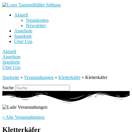
Aktuell
Neuigkeiten
Newsletter
Angebote
Standorte
Über Uns
Aktuell
Angebote
Standorte
Über Uns
Startseite
»
Veranstaltungen
»
Kletterkäfer
»
Kletterkäfer
Suche
« Alle Veranstaltungen
Kletterkäfer