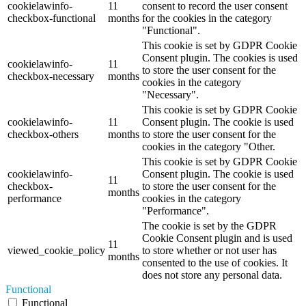
cookielawinfo-
11
consent to record the user consent
checkbox-functional
months
for the cookies in the category
"Functional".
This cookie is set by GDPR Cookie
Consent plugin. The cookies is used
cookielawinfo-
11
to store the user consent for the
checkbox-necessary
months
cookies in the category
"Necessary".
This cookie is set by GDPR Cookie
cookielawinfo-
11
Consent plugin. The cookie is used
checkbox-others
months
to store the user consent for the
cookies in the category "Other.
This cookie is set by GDPR Cookie
cookielawinfo-
Consent plugin. The cookie is used
11
checkbox-
to store the user consent for the
months
performance
cookies in the category
"Performance".
The cookie is set by the GDPR
Cookie Consent plugin and is used
11
viewed_cookie_policy
to store whether or not user has
months
consented to the use of cookies. It
does not store any personal data.
Functional
Functional