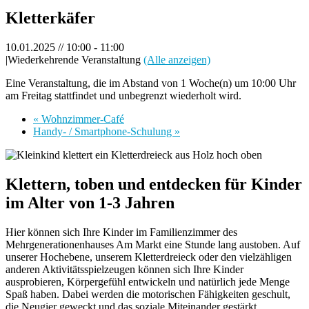
Kletterkäfer
10.01.2025 // 10:00
-
11:00
|
Wiederkehrende Veranstaltung
(Alle anzeigen)
Eine Veranstaltung, die im Abstand von 1 Woche(n) um 10:00 Uhr
am Freitag stattfindet und unbegrenzt wiederholt wird.
«
Wohnzimmer-Café
Handy- / Smartphone-Schulung
»
Klettern, toben und entdecken für Kinder
im Alter von 1-3 Jahren
Hier können sich Ihre Kinder im Familienzimmer des
Mehrgenerationenhauses Am Markt eine Stunde lang austoben. Auf
unserer Hochebene, unserem Kletterdreieck oder den vielzähligen
anderen Aktivitätsspielzeugen können sich Ihre Kinder
ausprobieren, Körpergefühl entwickeln und natürlich jede Menge
Spaß haben. Dabei werden die motorischen Fähigkeiten geschult,
die Neugier geweckt und das soziale Miteinander gestärkt.