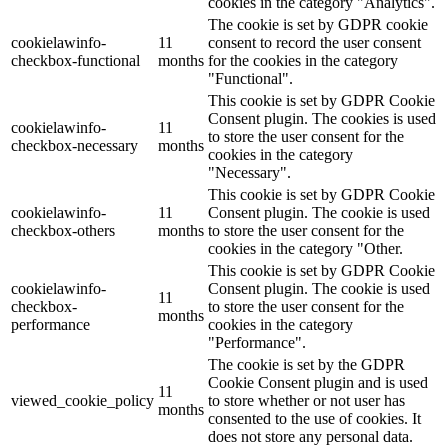
cookies in the category "Analytics".
The cookie is set by GDPR cookie
cookielawinfo-
11
consent to record the user consent
checkbox-functional
months
for the cookies in the category
"Functional".
This cookie is set by GDPR Cookie
Consent plugin. The cookies is used
cookielawinfo-
11
to store the user consent for the
checkbox-necessary
months
cookies in the category
"Necessary".
This cookie is set by GDPR Cookie
cookielawinfo-
11
Consent plugin. The cookie is used
checkbox-others
months
to store the user consent for the
cookies in the category "Other.
This cookie is set by GDPR Cookie
cookielawinfo-
Consent plugin. The cookie is used
11
checkbox-
to store the user consent for the
months
performance
cookies in the category
"Performance".
The cookie is set by the GDPR
Cookie Consent plugin and is used
11
viewed_cookie_policy
to store whether or not user has
months
consented to the use of cookies. It
does not store any personal data.