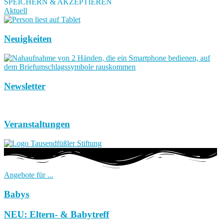
SPEICHERN & AKZEPTIEREN
Aktuell
Neuigkeiten
Newsletter
Veranstaltungen
Angebote für ...
Babys
NEU: Eltern- & Babytreff