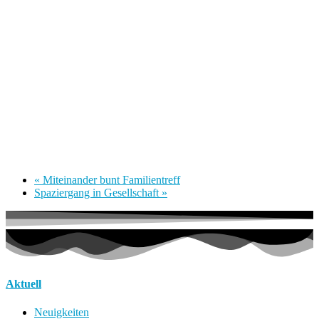
«
Miteinander bunt Familientreff
Spaziergang in Gesellschaft
»
Aktuell
Neuigkeiten