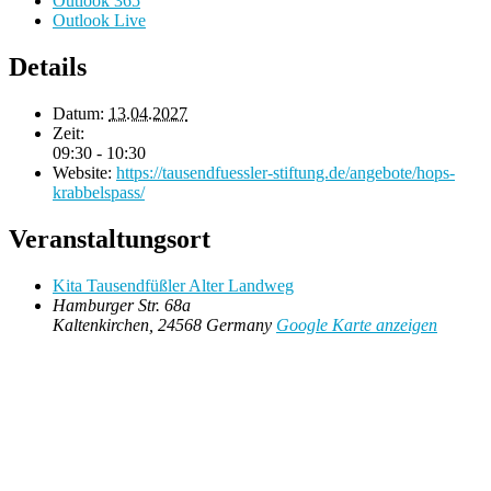
Outlook 365
Outlook Live
Details
Datum:
13.04.2027
Zeit:
09:30 - 10:30
Website:
https://tausendfuessler-stiftung.de/angebote/hops-
krabbelspass/
Veranstaltungsort
Kita Tausendfüßler Alter Landweg
Hamburger Str. 68a
Kaltenkirchen
,
24568
Germany
Google Karte anzeigen