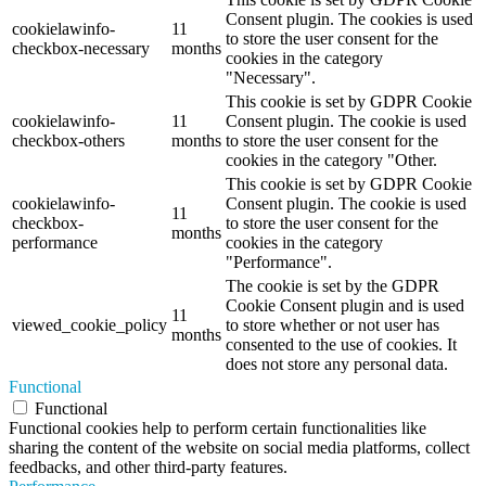
Consent plugin. The cookies is used
cookielawinfo-
11
to store the user consent for the
checkbox-necessary
months
cookies in the category
"Necessary".
This cookie is set by GDPR Cookie
cookielawinfo-
11
Consent plugin. The cookie is used
checkbox-others
months
to store the user consent for the
cookies in the category "Other.
This cookie is set by GDPR Cookie
cookielawinfo-
Consent plugin. The cookie is used
11
checkbox-
to store the user consent for the
months
performance
cookies in the category
"Performance".
The cookie is set by the GDPR
Cookie Consent plugin and is used
11
viewed_cookie_policy
to store whether or not user has
months
consented to the use of cookies. It
does not store any personal data.
Functional
Functional
Functional cookies help to perform certain functionalities like
sharing the content of the website on social media platforms, collect
feedbacks, and other third-party features.