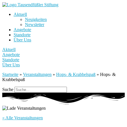
Aktuell
Neuigkeiten
Newsletter
Angebote
Standorte
Über Uns
Aktuell
Angebote
Standorte
Über Uns
Startseite
»
Veranstaltungen
»
Hops- & Krabbelspaß
»
Hops- &
Krabbelspaß
Suche
« Alle Veranstaltungen