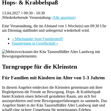
Hops- & Krabbelspaß
13.04.2027 // 09:30
-
10:30
|
Wiederkehrende Veranstaltung
(Alle anzeigen)
Eine Veranstaltung, die im Abstand von 1 Woche(n) um 09:30 Uhr
am Dienstag stattfindet und unbegrenzt wiederholt wird.
«
Miteinander bunt Familientreff
Spaziergang in Gesellschaft
»
Turngruppe für die Kleinsten
Für Familien mit Kindern im Alter von 1-3 Jahren
In diesem Angebot entdecken die Kleinsten gemeinsam mit ihrer
Begleitperson die Freude an Bewegung. Hops- & Krabbelspaß
bietet Kindern einen liebevoll gestalteten Raum, um sich frei
auszuprobieren und erste Bewegungserfahrungen zu sammeln. Das
Angebot findet in der Kita Tausendfüßler Alter Landweg statt und
schafft eine sichere Umgebung für gemeinsames Erleben.