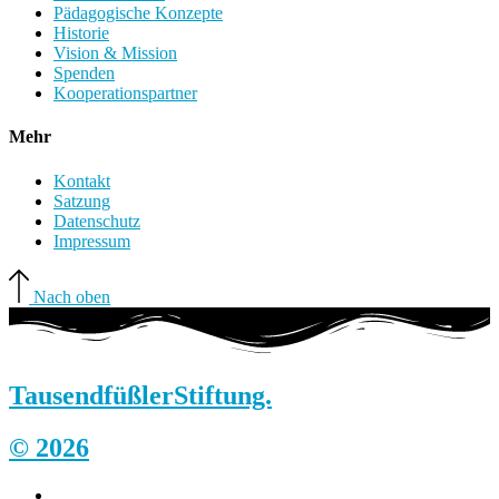
Pädagogische Konzepte
Historie
Vision & Mission
Spenden
Kooperationspartner
Mehr
Kontakt
Satzung
Datenschutz
Impressum
Nach oben
Tausendfüßler
Stiftung.
© 2026