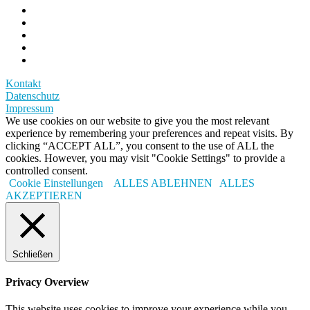
Kontakt
Datenschutz
Impressum
We use cookies on our website to give you the most relevant
experience by remembering your preferences and repeat visits. By
clicking “ACCEPT ALL”, you consent to the use of ALL the
cookies. However, you may visit "Cookie Settings" to provide a
controlled consent.
Cookie Einstellungen
ALLES ABLEHNEN
ALLES
AKZEPTIEREN
Schließen
Privacy Overview
This website uses cookies to improve your experience while you