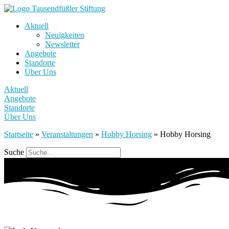
Aktuell
Neuigkeiten
Newsletter
Angebote
Standorte
Über Uns
Aktuell
Angebote
Standorte
Über Uns
Startseite
»
Veranstaltungen
»
Hobby Horsing
»
Hobby Horsing
Suche