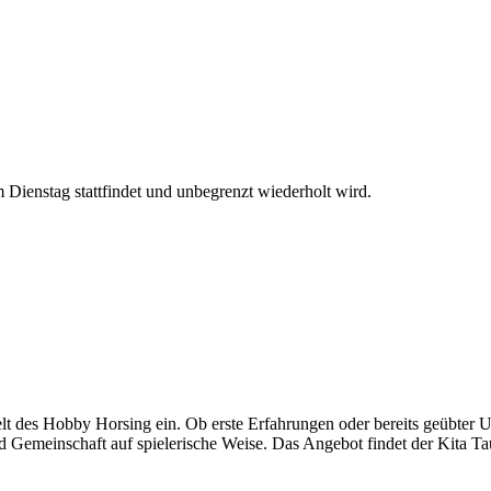
Dienstag stattfindet und unbegrenzt wiederholt wird.
lt des Hobby Horsing ein. Ob erste Erfahrungen oder bereits geübter 
d Gemeinschaft auf spielerische Weise. Das Angebot findet der Kita Tau