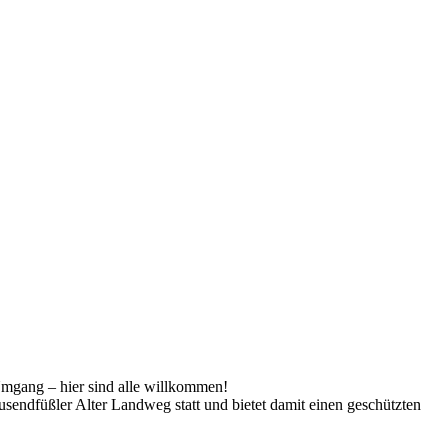
Umgang – hier sind alle willkommen!
sendfüßler Alter Landweg statt und bietet damit einen geschützten