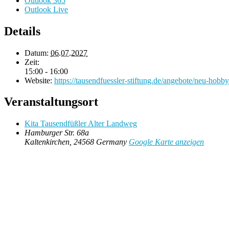
Outlook 365
Outlook Live
Details
Datum:
06.07.2027
Zeit:
15:00 - 16:00
Website:
https://tausendfuessler-stiftung.de/angebote/neu-hobby
Veranstaltungsort
Kita Tausendfüßler Alter Landweg
Hamburger Str. 68a
Kaltenkirchen
,
24568
Germany
Google Karte anzeigen