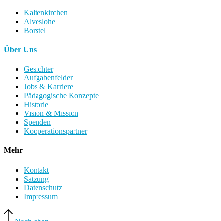
Kaltenkirchen
Alveslohe
Borstel
Über Uns
Gesichter
Aufgabenfelder
Jobs & Karriere
Pädagogische Konzepte
Historie
Vision & Mission
Spenden
Kooperationspartner
Mehr
Kontakt
Satzung
Datenschutz
Impressum