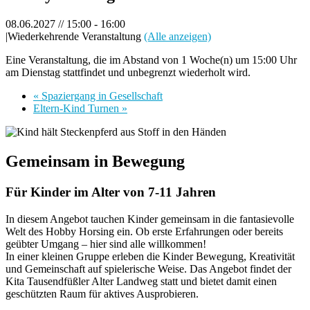
08.06.2027 // 15:00
-
16:00
|
Wiederkehrende Veranstaltung
(Alle anzeigen)
Eine Veranstaltung, die im Abstand von 1 Woche(n) um 15:00 Uhr
am Dienstag stattfindet und unbegrenzt wiederholt wird.
«
Spaziergang in Gesellschaft
Eltern-Kind Turnen
»
Gemeinsam in Bewegung
Für Kinder im Alter von 7-11 Jahren
In diesem Angebot tauchen Kinder gemeinsam in die fantasievolle
Welt des Hobby Horsing ein. Ob erste Erfahrungen oder bereits
geübter Umgang – hier sind alle willkommen!
In einer kleinen Gruppe erleben die Kinder Bewegung, Kreativität
und Gemeinschaft auf spielerische Weise. Das Angebot findet der
Kita Tausendfüßler Alter Landweg statt und bietet damit einen
geschützten Raum für aktives Ausprobieren.