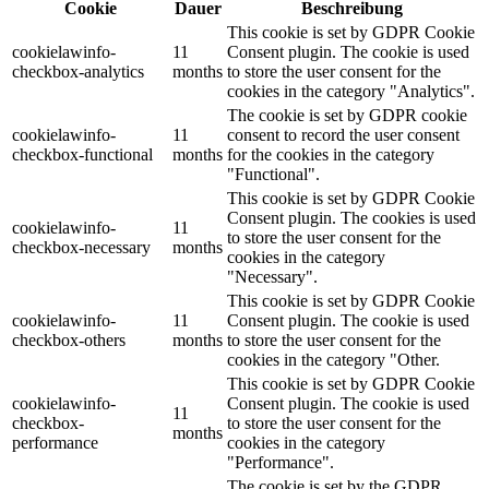
Cookie
Dauer
Beschreibung
This cookie is set by GDPR Cookie
cookielawinfo-
11
Consent plugin. The cookie is used
checkbox-analytics
months
to store the user consent for the
cookies in the category "Analytics".
The cookie is set by GDPR cookie
cookielawinfo-
11
consent to record the user consent
checkbox-functional
months
for the cookies in the category
"Functional".
This cookie is set by GDPR Cookie
Consent plugin. The cookies is used
cookielawinfo-
11
to store the user consent for the
checkbox-necessary
months
cookies in the category
"Necessary".
This cookie is set by GDPR Cookie
cookielawinfo-
11
Consent plugin. The cookie is used
checkbox-others
months
to store the user consent for the
cookies in the category "Other.
This cookie is set by GDPR Cookie
cookielawinfo-
Consent plugin. The cookie is used
11
checkbox-
to store the user consent for the
months
performance
cookies in the category
"Performance".
The cookie is set by the GDPR