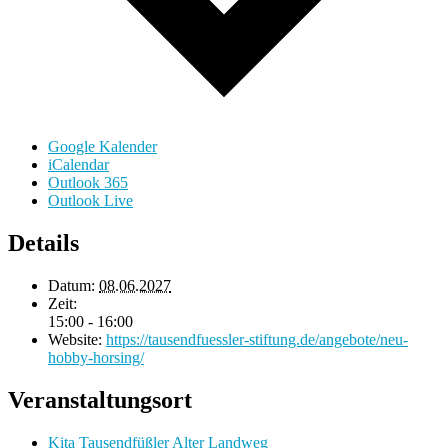
Google Kalender
iCalendar
Outlook 365
Outlook Live
Details
Datum:
08.06.2027
Zeit:
15:00 - 16:00
Website:
https://tausendfuessler-stiftung.de/angebote/neu-
hobby-horsing/
Veranstaltungsort
Kita Tausendfüßler Alter Landweg