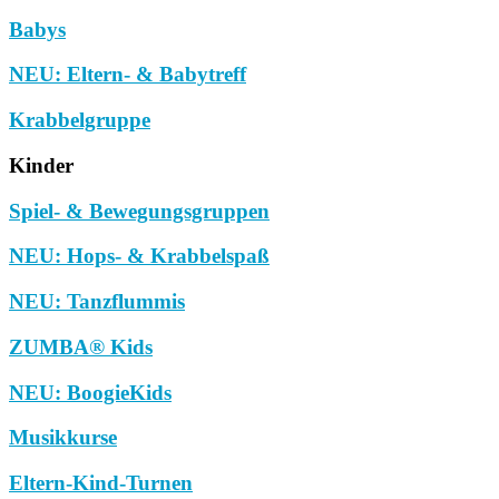
Babys
NEU: Eltern- & Babytreff
Krabbelgruppe
Kinder
Spiel- & Bewegungsgruppen
NEU: Hops- & Krabbelspaß
NEU: Tanzflummis
ZUMBA® Kids
NEU: BoogieKids
Musikkurse
Eltern-Kind-Turnen