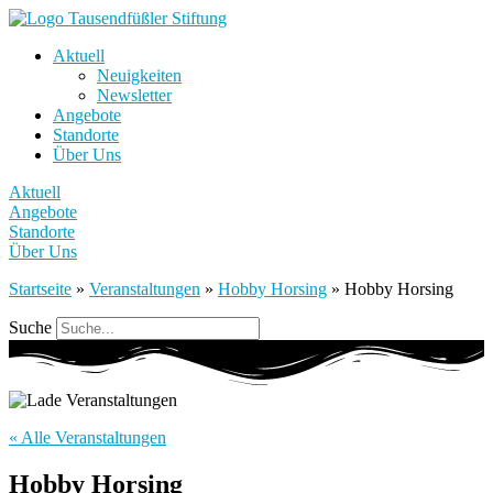
Aktuell
Neuigkeiten
Newsletter
Angebote
Standorte
Über Uns
Aktuell
Angebote
Standorte
Über Uns
Startseite
»
Veranstaltungen
»
Hobby Horsing
»
Hobby Horsing
Suche
« Alle Veranstaltungen
Hobby Horsing