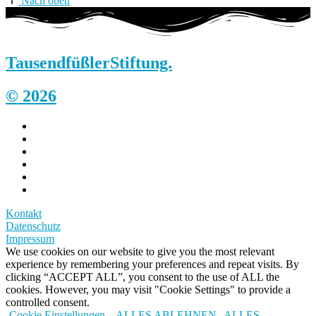
Nach oben
Tausendfüßler
Stiftung.
© 2026
Kontakt
Datenschutz
Impressum
We use cookies on our website to give you the most relevant
experience by remembering your preferences and repeat visits. By
clicking “ACCEPT ALL”, you consent to the use of ALL the
cookies. However, you may visit "Cookie Settings" to provide a
controlled consent.
Cookie Einstellungen
ALLES ABLEHNEN
ALLES