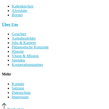
Kaltenkirchen
Alveslohe
Borstel
Über Uns
Gesichter
Aufgabenfelder
Jobs & Karriere
Pädagogische Konzepte
Historie
Vision & Mission
Spenden
Kooperationspartner
Mehr
Kontakt
Satzung
Datenschutz
Impressum