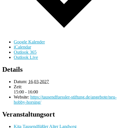
Google Kalender
iCalendar
Outlook 365
Outlook Live
Details
Datum:
16.03.2027
Zeit:
15:00 - 16:00
Website:
https://tausendfuessler-stiftung.de/angebote/neu-
hobby-horsing/
Veranstaltungsort
Kita Tausendfüßler Alter Landweg