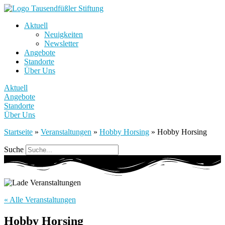
Aktuell
Neuigkeiten
Newsletter
Angebote
Standorte
Über Uns
Aktuell
Angebote
Standorte
Über Uns
Startseite
»
Veranstaltungen
»
Hobby Horsing
»
Hobby Horsing
Suche
« Alle Veranstaltungen
Hobby Horsing