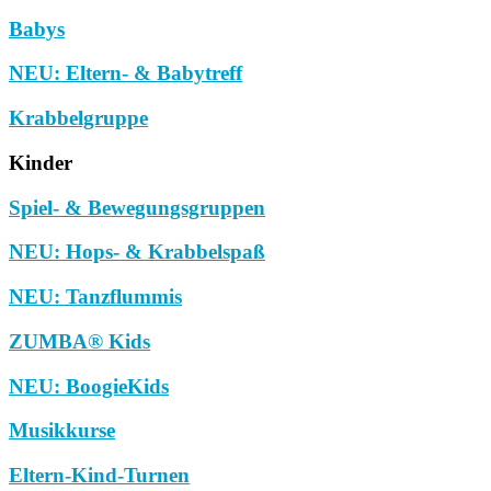
Babys
NEU: Eltern- & Babytreff
Krabbelgruppe
Kinder
Spiel- & Bewegungsgruppen
NEU: Hops- & Krabbelspaß
NEU: Tanzflummis
ZUMBA® Kids
NEU: BoogieKids
Musikkurse
Eltern-Kind-Turnen