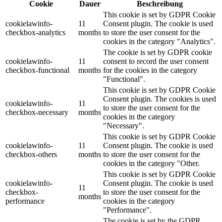
Cookie
Dauer
Beschreibung
This cookie is set by GDPR Cookie
cookielawinfo-
11
Consent plugin. The cookie is used
checkbox-analytics
months
to store the user consent for the
cookies in the category "Analytics".
The cookie is set by GDPR cookie
cookielawinfo-
11
consent to record the user consent
checkbox-functional
months
for the cookies in the category
"Functional".
This cookie is set by GDPR Cookie
Consent plugin. The cookies is used
cookielawinfo-
11
to store the user consent for the
checkbox-necessary
months
cookies in the category
"Necessary".
This cookie is set by GDPR Cookie
cookielawinfo-
11
Consent plugin. The cookie is used
checkbox-others
months
to store the user consent for the
cookies in the category "Other.
This cookie is set by GDPR Cookie
cookielawinfo-
Consent plugin. The cookie is used
11
checkbox-
to store the user consent for the
months
performance
cookies in the category
"Performance".
The cookie is set by the GDPR