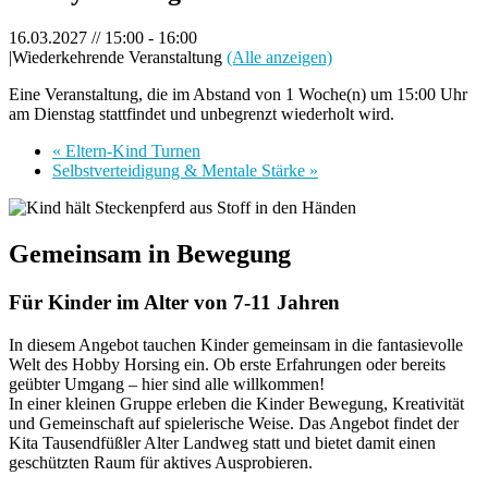
16.03.2027 // 15:00
-
16:00
|
Wiederkehrende Veranstaltung
(Alle anzeigen)
Eine Veranstaltung, die im Abstand von 1 Woche(n) um 15:00 Uhr
am Dienstag stattfindet und unbegrenzt wiederholt wird.
«
Eltern-Kind Turnen
Selbstverteidigung & Mentale Stärke
»
Gemeinsam in Bewegung
Für Kinder im Alter von 7-11 Jahren
In diesem Angebot tauchen Kinder gemeinsam in die fantasievolle
Welt des Hobby Horsing ein. Ob erste Erfahrungen oder bereits
geübter Umgang – hier sind alle willkommen!
In einer kleinen Gruppe erleben die Kinder Bewegung, Kreativität
und Gemeinschaft auf spielerische Weise. Das Angebot findet der
Kita Tausendfüßler Alter Landweg statt und bietet damit einen
geschützten Raum für aktives Ausprobieren.