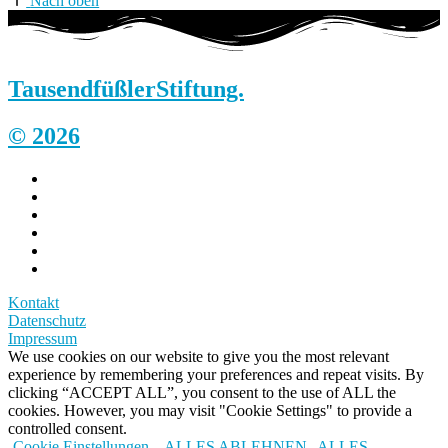
Nach oben
Tausendfüßler
Stiftung.
© 2026
Kontakt
Datenschutz
Impressum
We use cookies on our website to give you the most relevant
experience by remembering your preferences and repeat visits. By
clicking “ACCEPT ALL”, you consent to the use of ALL the
cookies. However, you may visit "Cookie Settings" to provide a
controlled consent.
Cookie Einstellungen
ALLES ABLEHNEN
ALLES