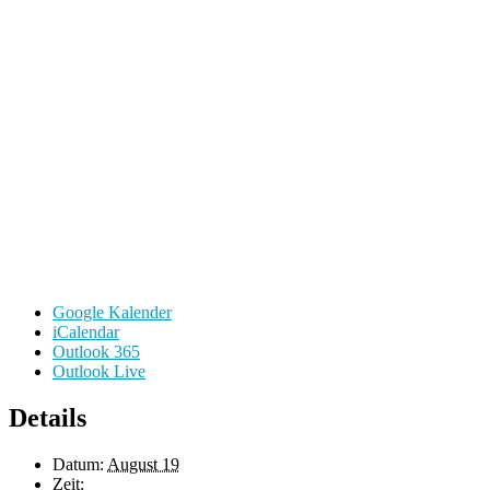
Google Kalender
iCalendar
Outlook 365
Outlook Live
Details
Datum:
August 19
Zeit: