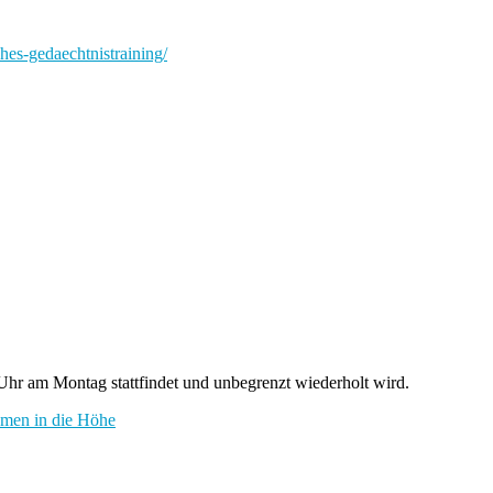
ches-gedaechtnistraining/
hr am Montag stattfindet und unbegrenzt wiederholt wird.