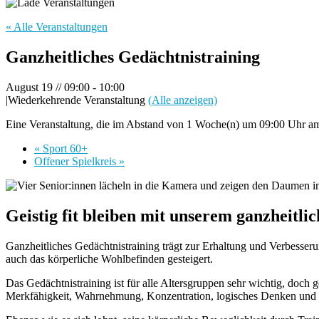
« Alle Veranstaltungen
Ganzheitliches Gedächtnistraining
August 19 // 09:00
-
10:00
|
Wiederkehrende Veranstaltung
(Alle anzeigen)
Eine Veranstaltung, die im Abstand von 1 Woche(n) um 09:00 Uhr am 
«
Sport 60+
Offener Spielkreis
»
Geistig fit bleiben mit unserem ganzheitli
Ganzheitliches Gedächtnistraining trägt zur Erhaltung und Verbesseru
auch das körperliche Wohlbefinden gesteigert.
Das Gedächtnistraining ist für alle Altersgruppen sehr wichtig, doc
Merkfähigkeit, Wahrnehmung, Konzentration, logisches Denken und De