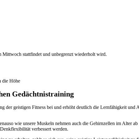
Mittwoch stattfindet und unbegrenzt wiederholt wird.
chen Gedächtnistraining
ng der geistigen Fitness bei und erhöht deutlich die Lernfähigkeit und
h genauso wie unsere Muskeln nehmen auch die Gehirnzellen im Alter ab 
nkflexibilität verbessert werden.