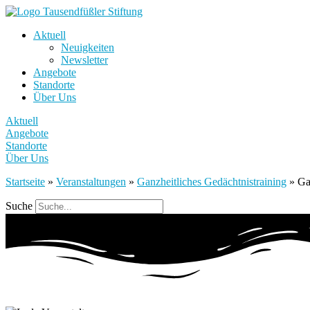
Aktuell
Neuigkeiten
Newsletter
Angebote
Standorte
Über Uns
Aktuell
Angebote
Standorte
Über Uns
Startseite
»
Veranstaltungen
»
Ganzheitliches Gedächtnistraining
»
Ga
Suche