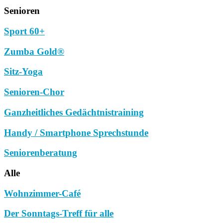
Senioren
Sport 60+
Zumba Gold®
Sitz-Yoga
Senioren-Chor
Ganzheitliches Gedächtnistraining
Handy / Smartphone Sprechstunde
Seniorenberatung
Alle
Wohnzimmer-Café
Der Sonntags-Treff für alle