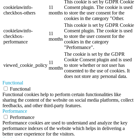
This cookie is set by GDPR Cookie
cookielawinfo-
11
Consent plugin. The cookie is used
checkbox-others
months
to store the user consent for the
cookies in the category "Other.
This cookie is set by GDPR Cookie
cookielawinfo-
Consent plugin. The cookie is used
11
checkbox-
to store the user consent for the
months
performance
cookies in the category
"Performance".
The cookie is set by the GDPR
Cookie Consent plugin and is used
11
viewed_cookie_policy
to store whether or not user has
months
consented to the use of cookies. It
does not store any personal data.
Functional
Functional
Functional cookies help to perform certain functionalities like
sharing the content of the website on social media platforms, collect
feedbacks, and other third-party features.
Performance
Performance
Performance cookies are used to understand and analyze the key
performance indexes of the website which helps in delivering a
better user experience for the visitors.