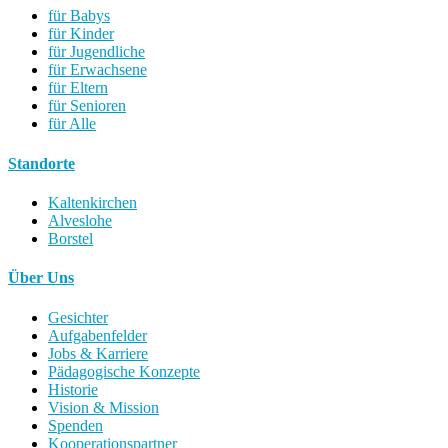
für Babys
für Kinder
für Jugendliche
für Erwachsene
für Eltern
für Senioren
für Alle
Standorte
Kaltenkirchen
Alveslohe
Borstel
Über Uns
Gesichter
Aufgabenfelder
Jobs & Karriere
Pädagogische Konzepte
Historie
Vision & Mission
Spenden
Kooperationspartner