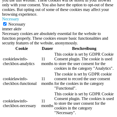
you use this website. These cookies will be stored in your browser
only with your consent. You also have the option to opt-out of these
cookies. But opting out of some of these cookies may affect your
browsing experience.
Necessary
Necessary
immer aktiv
Necessary cookies are absolutely essential for the website to
function properly. These cookies ensure basic functionalities and
security features of the website, anonymously.
Cookie
Dauer
Beschreibung
This cookie is set by GDPR Cookie
cookielawinfo-
11
Consent plugin. The cookie is used
checkbox-analytics
months
to store the user consent for the
cookies in the category "Analytics".
The cookie is set by GDPR cookie
cookielawinfo-
11
consent to record the user consent
checkbox-functional
months
for the cookies in the category
"Functional".
This cookie is set by GDPR Cookie
Consent plugin. The cookies is used
cookielawinfo-
11
to store the user consent for the
checkbox-necessary
months
cookies in the category
"Necessary".