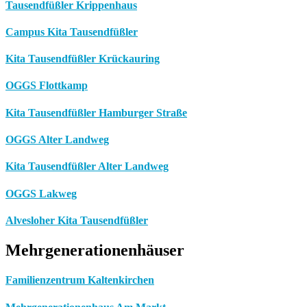
Tausendfüßler Krippenhaus
Campus Kita Tausendfüßler
Kita Tausendfüßler Krückauring
OGGS Flottkamp
Kita Tausendfüßler Hamburger Straße
OGGS Alter Landweg
Kita Tausendfüßler Alter Landweg
OGGS Lakweg
Alvesloher Kita Tausendfüßler
Mehrgenerationenhäuser
Familienzentrum Kaltenkirchen