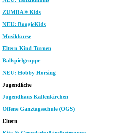
ZUMBA® Kids
NEU: BoogieKids
Musikkurse
Eltern-Kind-Turnen
Ballspielgruppe
NEU: Hobby Horsing
Jugendliche
Jugendhaus Kaltenkirchen
Offene Ganztagsschule (OGS)
Eltern
Kita & Grundschulkindbetreuung