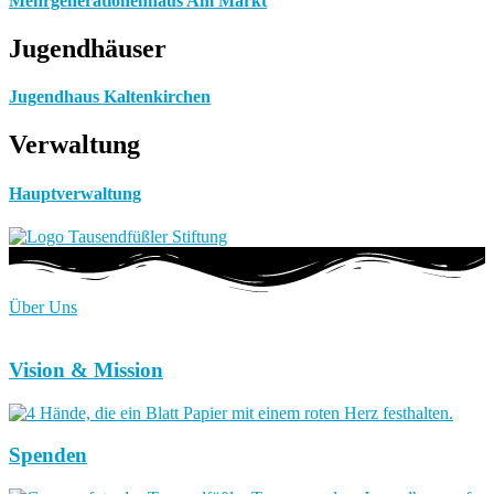
Mehrgenerationenhaus Am Markt
Jugendhäuser
Jugendhaus Kaltenkirchen
Verwaltung
Hauptverwaltung
Über Uns
Vision & Mission
Spenden