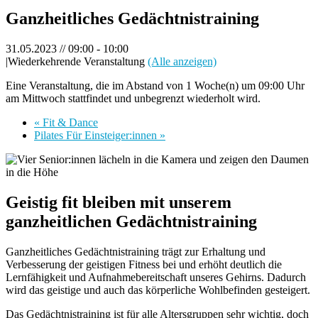
Ganzheitliches Gedächtnistraining
31.05.2023 // 09:00
-
10:00
|
Wiederkehrende Veranstaltung
(Alle anzeigen)
Eine Veranstaltung, die im Abstand von 1 Woche(n) um 09:00 Uhr
am Mittwoch stattfindet und unbegrenzt wiederholt wird.
«
Fit & Dance
Pilates Für Einsteiger:innen
»
Geistig fit bleiben mit unserem
ganzheitlichen Gedächtnistraining
Ganzheitliches Gedächtnistraining trägt zur Erhaltung und
Verbesserung der geistigen Fitness bei und erhöht deutlich die
Lernfähigkeit und Aufnahmebereitschaft unseres Gehirns. Dadurch
wird das geistige und auch das körperliche Wohlbefinden gesteigert.
Das Gedächtnistraining ist für alle Altersgruppen sehr wichtig, doch