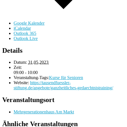
Google Kalender
iCalendar
Outlook 365
Outlook Live
Details
Datum:
31.05.2023
Zeit:
09:00 - 10:00
Veranstaltung-Tags:
Kurse für Senioren
Website:
https://tausendfuessler-
stiftung.de/angebote/ganzheitliches-gedaechtnistraining/
Veranstaltungsort
Mehrgenerationenhaus Am Markt
Ähnliche Veranstaltungen